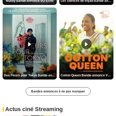
Mutiny Bande-annonce VO STFR
Les Silences de Riyad Bande-annonce VO STFR
Des Fleurs pour Tokyo Bande-annonce VO STFR
Cotton Queen Bande-annonce VO STFR
Bandes-annonces à ne pas manquer
Actus ciné Streaming