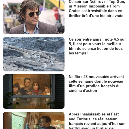
Ce soir sur Netflix : ni Top Gun,
ni Mission Impossible ! Tom
Cruise est irrésistible dans ce
thriller tiré d’une histoire vraie
Ce soir entre amis : noté 4,5 sur
5, il est pour vous le meilleur
film de science-fiction de tous
les temps !
Netflix : 23 nouveautés arrivent
cette semaine dont le nouveau
film d'un prodige français du
cinéma d'action
Après Insaisissables et Fast
and Furious, ce réalisateur
français revient aujourd'hui sur
Netflix avec un thriller de