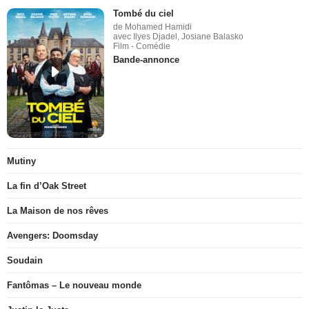
Tombé du ciel
de Mohamed Hamidi
avec Ilyes Djadel, Josiane Balasko
Film - Comédie
Bande-annonce
Mutiny
La fin d’Oak Street
La Maison de nos rêves
Avengers: Doomsday
Soudain
Fantômas – Le nouveau monde