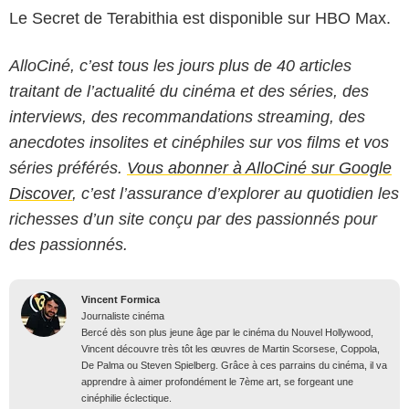
Le Secret de Terabithia est disponible sur HBO Max.
AlloCiné, c’est tous les jours plus de 40 articles
traitant de l’actualité du cinéma et des séries, des
interviews, des recommandations streaming, des
anecdotes insolites et cinéphiles sur vos films et vos
séries préférés.
Vous abonner à AlloCiné sur Google
Discover
, c’est l’assurance d’explorer au quotidien les
richesses d’un site conçu par des passionnés pour
des passionnés.
Vincent Formica
Journaliste cinéma
Bercé dès son plus jeune âge par le cinéma du Nouvel Hollywood,
Vincent découvre très tôt les œuvres de Martin Scorsese, Coppola,
De Palma ou Steven Spielberg. Grâce à ces parrains du cinéma, il va
apprendre à aimer profondément le 7ème art, se forgeant une
cinéphilie éclectique.