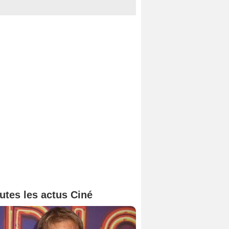
utes les actus Ciné