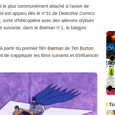
t le plus communément attaché à l'avion de
ol est apparu dès le n°31 de
Detective Comics
 sorte d'hélicoptère avec des ailerons stylisés
e suivante, dans le
Batman
n°1, le batgyro
à partir du premier film
Batman
de
Tim Burton
t de s'appliquer les films suivants et d'influencer
To