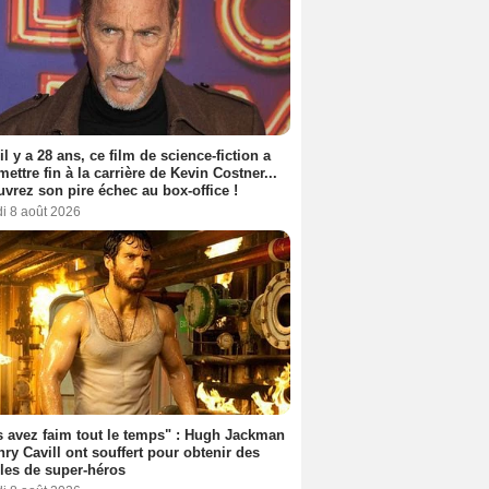
 il y a 28 ans, ce film de science-fiction a
 mettre fin à la carrière de Kevin Costner...
vrez son pire échec au box-office !
i 8 août 2026
 avez faim tout le temps" : Hugh Jackman
nry Cavill ont souffert pour obtenir des
es de super-héros