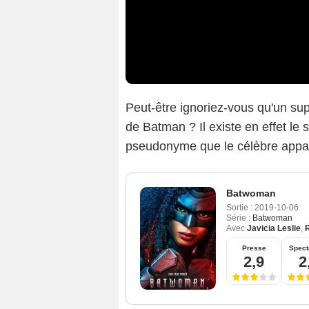
Peut-être ignoriez-vous qu'un s
de Batman ? Il existe en effet le
pseudonyme que le célèbre appar
Batwoman
Sortie :
2019-10-06
Série :
Batwoman
Avec
Javicia Leslie
,
Presse
Spect
2,9
2