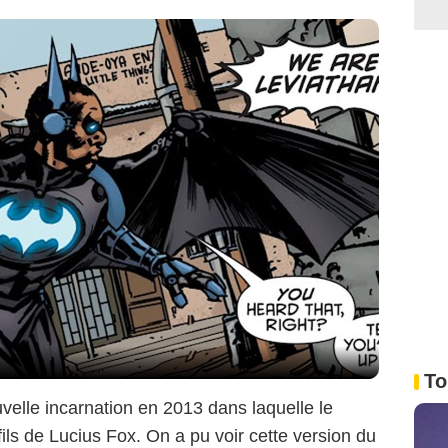
Colin Bentley/The CW
To
elle incarnation en 2013 dans laquelle le
ils de Lucius Fox. On a pu voir cette version du