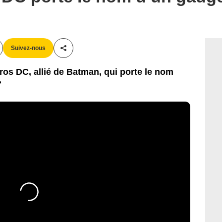
Suivez-nous
Partager cet article
ros DC, allié de Batman, qui porte le nom
?