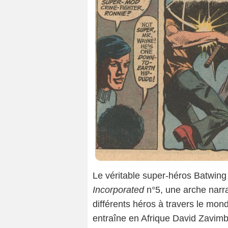
Le véritable super-héros Batwing
Incorporated
n°5, une arche narr
différents héros à travers le mon
entraîne en Afrique David Zavimb