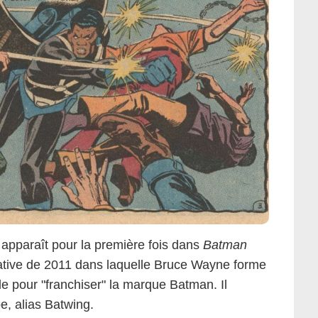
DC Comics
 apparaît pour la première fois dans
Batman
ative de 2011 dans laquelle Bruce Wayne forme
de pour "franchiser" la marque Batman. Il
e, alias Batwing.