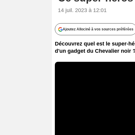
14 juil. 2023 à 12:01
Ajoutez Allociné à vos sources préférées
Découvrez quel est le super-hé
d'un gadget du Chevalier noir 