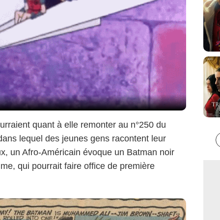
DC Comics
urraient quant à elle remonter au n°250 du
ans lequel des jeunes gens racontent leur
eux, un Afro-Américain évoque un Batman noir
me, qui pourrait faire office de première