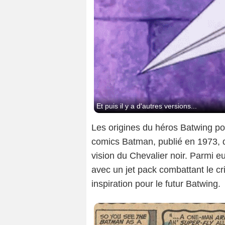
Et puis il y a d'autres versions...
Les origines du héros Batwing po
comics Batman, publié en 1973, d
vision du Chevalier noir. Parmi 
avec un jet pack combattant le cri
inspiration pour le futur Batwing.