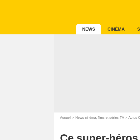
NEWS
CINÉMA
S
Accueil
News cinéma, films et séries TV
Actus 
Ce super-héros