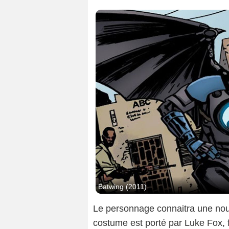
Batwing (2011)
Le personnage connaitra une nouv
costume est porté par Luke Fox, f