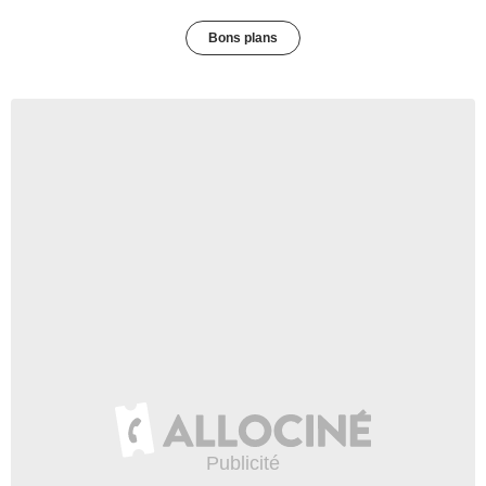
Bons plans