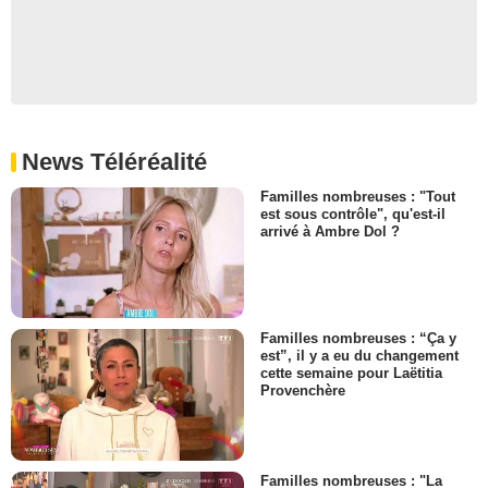
News Téléréalité
Familles nombreuses : "Tout
est sous contrôle", qu'est-il
arrivé à Ambre Dol ?
Familles nombreuses : “Ça y
est”, il y a eu du changement
cette semaine pour Laëtitia
Provenchère
Familles nombreuses : "La