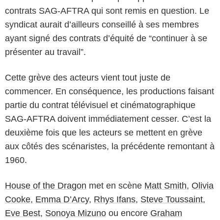
contrats SAG-AFTRA qui sont remis en question. Le
syndicat aurait d’ailleurs conseillé à ses membres
ayant signé des contrats d’équité de “continuer à se
présenter au travail”.
Cette grève des acteurs vient tout juste de
commencer. En conséquence, les productions faisant
partie du contrat télévisuel et cinématographique
SAG-AFTRA doivent immédiatement cesser. C’est la
deuxième fois que les acteurs se mettent en grève
aux côtés des scénaristes, la précédente remontant à
1960.
House of the Dragon
met en scène
Matt Smith
,
Olivia
Cooke
,
Emma D’Arcy
,
Rhys Ifans
,
Steve Toussaint
,
Eve Best
,
Sonoya Mizuno
ou encore
Graham