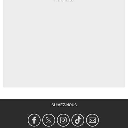
SUIVEZ-NOUS