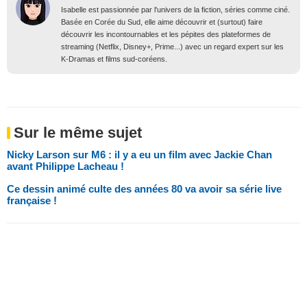
Isabelle est passionnée par l'univers de la fiction, séries comme ciné.
Basée en Corée du Sud, elle aime découvrir et (surtout) faire
découvrir les incontournables et les pépites des plateformes de
streaming (Netflix, Disney+, Prime...) avec un regard expert sur les
K-Dramas et films sud-coréens.
Sur le même sujet
Nicky Larson sur M6 : il y a eu un film avec Jackie Chan
avant Philippe Lacheau !
Ce dessin animé culte des années 80 va avoir sa série live
française !