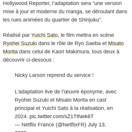
Hollywood Reporter, l’adaptation sera “une version
mise à jour et moderne du manga, se déroulant dans
les rues animées du quartier de Shinjuku”.
Réalisé par
Yuichi Sato
, le film mettra en scène
Ryohei Suzuki
dans le rôle de Ryo Saeba et
Misato
Morita
dans celui de Kaori Makimura, tous deux à
découvrir ci-dessous :
Nicky Larson reprend du service !
L’adaptation live de l’œuvre éponyme, avec
Ryohei Suzuki et Misato Morita en cast
principal et Yuichi Sato à la réalisation, en
2024.
pic.twitter.com/sZ1TtNek6T
— Netflix France (@NetflixFR)
July 13,