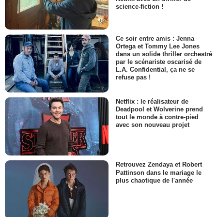
science-fiction !
Ce soir entre amis : Jenna
Ortega et Tommy Lee Jones
dans un solide thriller orchestré
par le scénariste oscarisé de
L.A. Confidential, ça ne se
refuse pas !
Netflix : le réalisateur de
Deadpool et Wolverine prend
tout le monde à contre-pied
avec son nouveau projet
Retrouvez Zendaya et Robert
Pattinson dans le mariage le
plus chaotique de l'année