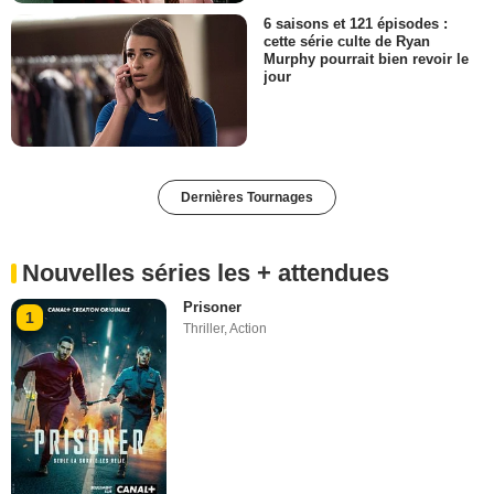
6 saisons et 121 épisodes :
cette série culte de Ryan
Murphy pourrait bien revoir le
jour
Dernières Tournages
Nouvelles séries les + attendues
Prisoner
1
Thriller
,
Action