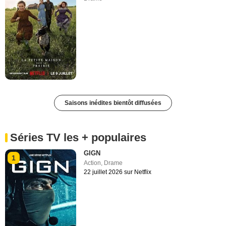
Saisons inédites bientôt diffusées
Séries TV les + populaires
GIGN
1
Action
,
Drame
22 juillet 2026 sur Netflix