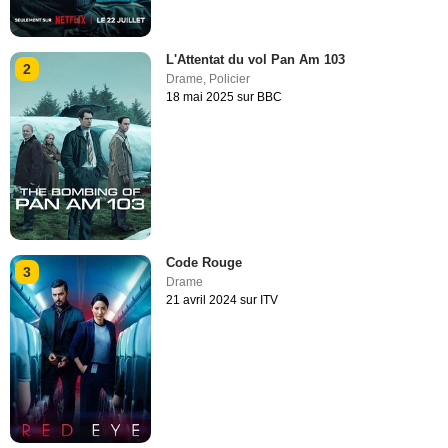
L'Attentat du vol Pan Am 103
2
Drame
,
Policier
18 mai 2025 sur BBC
Code Rouge
3
Drame
21 avril 2024 sur ITV