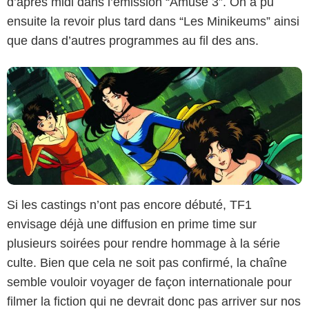
d’après midi dans l’émission “Amuse 3”. On a pu
ensuite la revoir plus tard dans “Les Minikeums” ainsi
que dans d’autres programmes au fil des ans.
Si les castings n’ont pas encore débuté, TF1
envisage déjà une diffusion en prime time sur
plusieurs soirées pour rendre hommage à la série
culte. Bien que cela ne soit pas confirmé, la chaîne
semble vouloir voyager de façon internationale pour
filmer la fiction qui ne devrait donc pas arriver sur nos