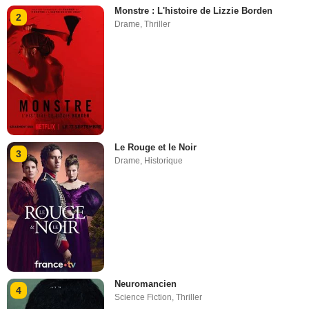
Monstre : L'histoire de Lizzie Borden
2
Drame
,
Thriller
Le Rouge et le Noir
3
Drame
,
Historique
Neuromancien
4
Science Fiction
,
Thriller