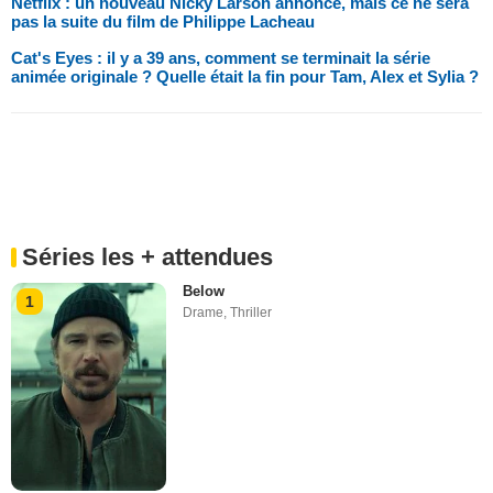
Netflix : un nouveau Nicky Larson annoncé, mais ce ne sera
pas la suite du film de Philippe Lacheau
Cat's Eyes : il y a 39 ans, comment se terminait la série
animée originale ? Quelle était la fin pour Tam, Alex et Sylia ?
Séries les + attendues
Below
1
Drame
,
Thriller