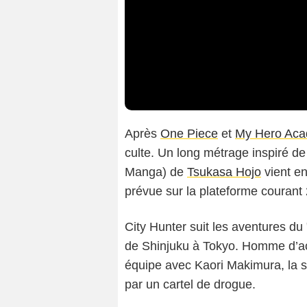
Après
One Piece
et
My Hero Aca
culte. Un long métrage inspiré d
Manga) de
Tsukasa Hojo
vient en
prévue sur la plateforme courant
City Hunter suit les aventures du
de Shinjuku à Tokyo. Homme d’act
équipe avec Kaori Makimura, la 
par un cartel de drogue.