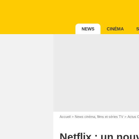
NEWS
CINÉMA
S
Accueil
News cinéma, films et séries TV
Actus 
Netflix : un no