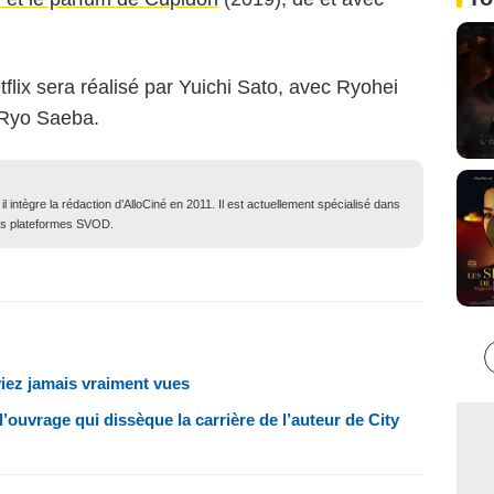
tflix sera réalisé par Yuichi Sato, avec Ryohei
e Ryo Saeba.
 intègre la rédaction d’AlloCiné en 2011. Il est actuellement spécialisé dans
des plateformes SVOD.
iez jamais vraiment vues
’ouvrage qui dissèque la carrière de l’auteur de City