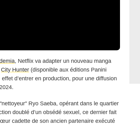
demia
, Netflix va adapter un nouveau manga
e
City Hunter
(disponible aux éditions Panini
 effet d’entrer en production, pour une diffusion
 2024.
 "nettoyeur" Ryo Saeba, opérant dans le quartier
ion doublé d’un obsédé sexuel, ce dernier fait
sœur cadette de son ancien partenaire exécuté