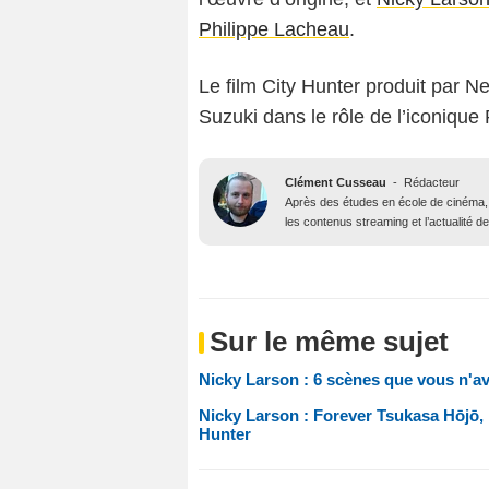
Philippe Lacheau
.
Le film City Hunter produit par Ne
Suzuki dans le rôle de l’iconiqu
Clément Cusseau
-
Rédacteur
Après des études en école de cinéma, il
les contenus streaming et l’actualité 
Sur le même sujet
Nicky Larson : 6 scènes que vous n'av
Nicky Larson : Forever Tsukasa Hōjō, l
Hunter