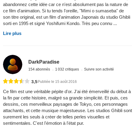
abandonnez cette idée car ce n'est absolument pas la nature de
ce film d'animation. Si tu tends l'oreille, "Mimi o sumaseba" de
son titre original, est un film d'animation Japonais du studio Ghibli
sorti en 1995 et signé Yoshifumi Kondo. Très peu connu ...
Lire plus
DarkParadise
154 abonnés
1 032 critiques
Suivre son activité
3,5
Publiée le 15 août 2016
Ce film est une véritable pépite d'or. J'ai été émerveillé du début à
la fin par cette histoire, malgré sa grande simplicité. Et puis, ces
dessins, ces merveilleux paysages de Tokyo, ces personnages
attachants, et cette musique majestueuse. Les studios Ghibli sont
surement les seuls à créer de telles perles visuelles et
sentimentales. C'est l'émotion à l'état pur.