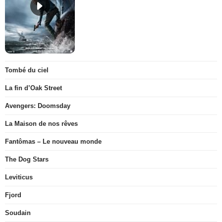
Tombé du ciel
La fin d’Oak Street
Avengers: Doomsday
La Maison de nos rêves
Fantômas – Le nouveau monde
The Dog Stars
Leviticus
Fjord
Soudain