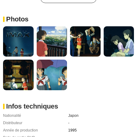
Photos
Infos techniques
Nationalité
Japon
Distributeur
-
Année de production
1995