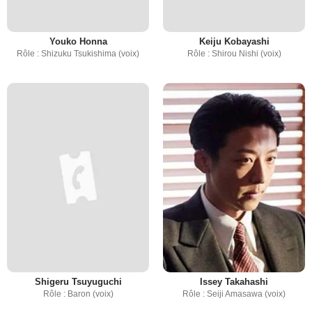
Youko Honna
Keiju Kobayashi
Rôle : Shizuku Tsukishima (voix)
Rôle : Shirou Nishi (voix)
Shigeru Tsuyuguchi
Issey Takahashi
Rôle : Baron (voix)
Rôle : Seiji Amasawa (voix)