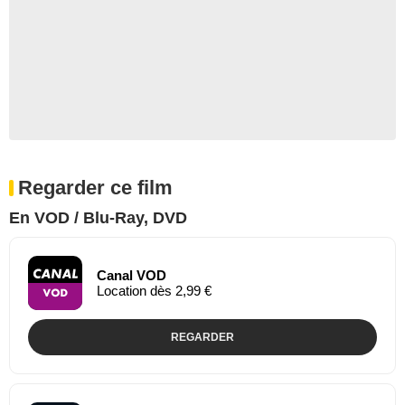
Regarder ce film
En VOD / Blu-Ray, DVD
Canal VOD
Location dès 2,99 €
REGARDER