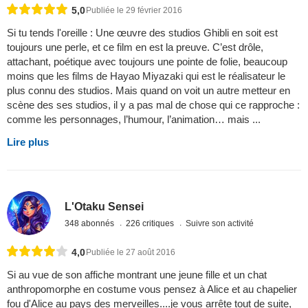
5,0
Publiée le 29 février 2016
Si tu tends l'oreille : Une œuvre des studios Ghibli en soit est
toujours une perle, et ce film en est la preuve. C’est drôle,
attachant, poétique avec toujours une pointe de folie, beaucoup
moins que les films de Hayao Miyazaki qui est le réalisateur le
plus connu des studios. Mais quand on voit un autre metteur en
scène des ses studios, il y a pas mal de chose qui ce rapproche :
comme les personnages, l’humour, l’animation… mais ...
Lire plus
L'Otaku Sensei
348 abonnés
226 critiques
Suivre son activité
4,0
Publiée le 27 août 2016
Si au vue de son affiche montrant une jeune fille et un chat
anthropomorphe en costume vous pensez à Alice et au chapelier
fou d'Alice au pays des merveilles....je vous arrête tout de suite,