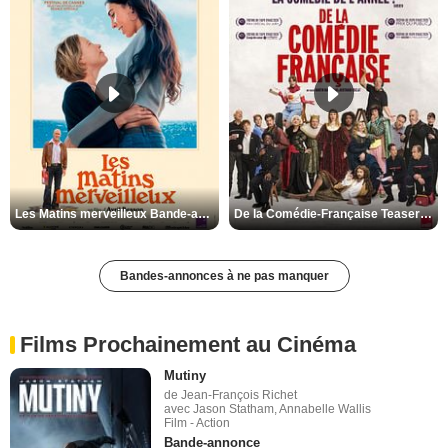
Les Matins merveilleux Bande-annonce VF
De la Comédie-Française Teaser VF
Bandes-annonces à ne pas manquer
Films Prochainement au Cinéma
Mutiny
de Jean-François Richet
avec Jason Statham, Annabelle Wallis
Film - Action
Bande-annonce