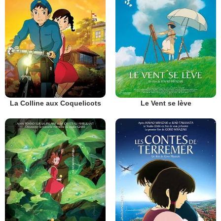
La Colline aux Coquelicots
Le Vent se lève