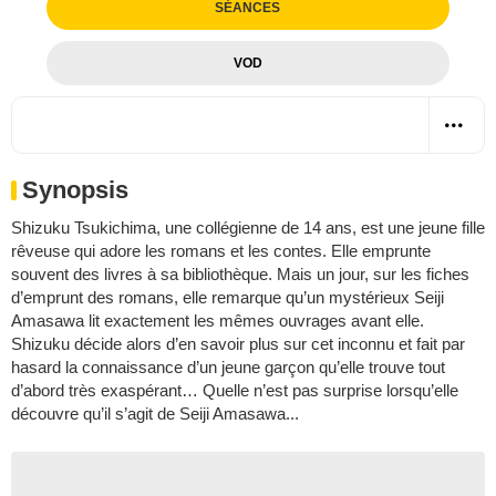
SÉANCES
VOD
Synopsis
Shizuku Tsukichima, une collégienne de 14 ans, est une jeune fille
rêveuse qui adore les romans et les contes. Elle emprunte
souvent des livres à sa bibliothèque. Mais un jour, sur les fiches
d’emprunt des romans, elle remarque qu’un mystérieux Seiji
Amasawa lit exactement les mêmes ouvrages avant elle.
Shizuku décide alors d’en savoir plus sur cet inconnu et fait par
hasard la connaissance d’un jeune garçon qu’elle trouve tout
d’abord très exaspérant… Quelle n’est pas surprise lorsqu’elle
découvre qu’il s’agit de Seiji Amasawa...