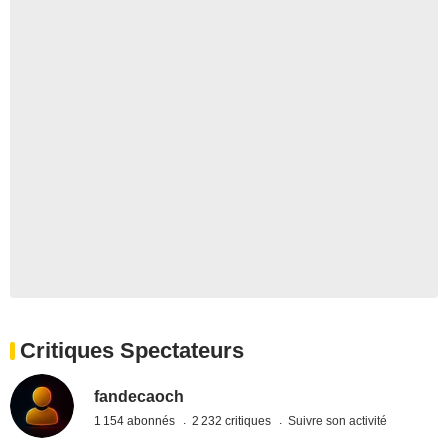
Critiques Spectateurs
fandecaoch
1 154 abonnés
2 232 critiques
Suivre son activité