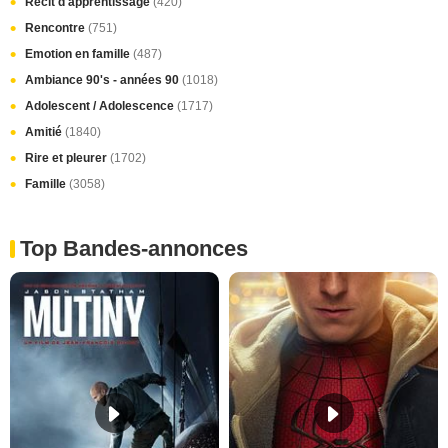
Récit d'apprentissage
(420)
Rencontre
(751)
Emotion en famille
(487)
Ambiance 90's - années 90
(1018)
Adolescent / Adolescence
(1717)
Amitié
(1840)
Rire et pleurer
(1702)
Famille
(3058)
Top Bandes-annonces