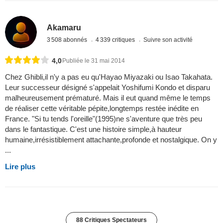
Akamaru
3 508 abonnés
4 339 critiques
Suivre son activité
4,0
Publiée le 31 mai 2014
Chez Ghibli,il n'y a pas eu qu'Hayao Miyazaki ou Isao Takahata.
Leur successeur désigné s'appelait Yoshifumi Kondo et disparu
malheureusement prématuré. Mais il eut quand même le temps
de réaliser cette véritable pépite,longtemps restée inédite en
France. "Si tu tends l'oreille"(1995)ne s'aventure que très peu
dans le fantastique. C'est une histoire simple,à hauteur
humaine,irrésistiblement attachante,profonde et nostalgique. On y
...
Lire plus
88 Critiques Spectateurs