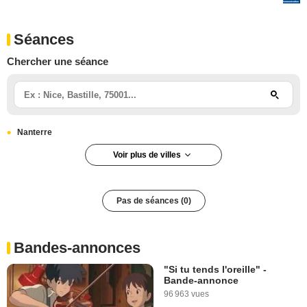
Séances
Chercher une séance
Nanterre
Voir plus de villes
Pas de séances (0)
Bandes-annonces
"Si tu tends l'oreille" -
Bande-annonce
96 963 vues