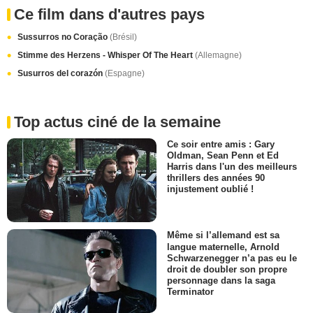
Ce film dans d'autres pays
Sussurros no Coração
(Brésil)
Stimme des Herzens - Whisper Of The Heart
(Allemagne)
Susurros del corazón
(Espagne)
Top actus ciné de la semaine
Ce soir entre amis : Gary
Oldman, Sean Penn et Ed
Harris dans l'un des meilleurs
thrillers des années 90
injustement oublié !
Même si l’allemand est sa
langue maternelle, Arnold
Schwarzenegger n’a pas eu le
droit de doubler son propre
personnage dans la saga
Terminator