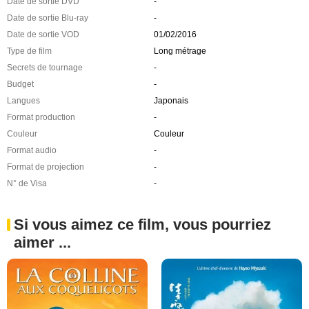
Date de sortie DVD
-
Date de sortie Blu-ray
-
Date de sortie VOD
01/02/2016
Type de film
Long métrage
Secrets de tournage
-
Budget
-
Langues
Japonais
Format production
-
Couleur
Couleur
Format audio
-
Format de projection
-
N° de Visa
-
Si vous aimez ce film, vous pourriez
aimer ...