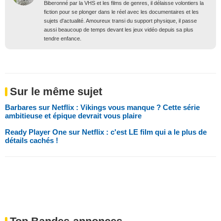
Biberonné par la VHS et les films de genres, il délaisse volontiers la
fiction pour se plonger dans le réel avec les documentaires et les
sujets d'actualité. Amoureux transi du support physique, il passe
aussi beaucoup de temps devant les jeux vidéo depuis sa plus
tendre enfance.
Sur le même sujet
Barbares sur Netflix : Vikings vous manque ? Cette série
ambitieuse et épique devrait vous plaire
Ready Player One sur Netflix : c'est LE film qui a le plus de
détails cachés !