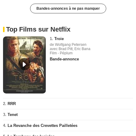
Bandes-annonces à ne pas manquer
Top Films sur Netflix
1.
Troie
de Wolfgang Petersen
avec Brad Pitt, Eric Bana
Film - Péplum
Bande-annonce
2.
RRR
3.
Tenet
4.
La Revanche des Crevettes Pailletées