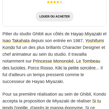
LOUER OU ACHETER
Pilier du studio Ghibli aux côtés de
Hayao Miyazaki
et
Isao Takahata
depuis son entrée en 1987,
Yoshifumi
Kondo
fut un des plus brillants Character Designer et
chef animateur au sein du studio. Il travailla
notamment sur
Princesse Mononoké
,
Le Tombeau
des lucioles
,
Porco Rosso
,
Kiki la petite sorcière
... Il
fut d'ailleurs un temps pressenti comme le
successeur de Hayao Miyazaki.
Pour sa première réalisation au sein de Ghibli, Kondo
accepta la proposition de Miyazaki de réaliser
Si tu
tends l'oreille
, d'après le manga éponyme. Si ce