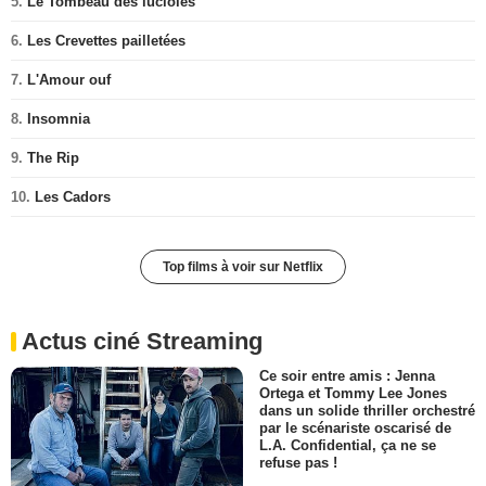
5.
Le Tombeau des lucioles
6.
Les Crevettes pailletées
7.
L'Amour ouf
8.
Insomnia
9.
The Rip
10.
Les Cadors
Top films à voir sur Netflix
Actus ciné Streaming
Ce soir entre amis : Jenna
Ortega et Tommy Lee Jones
dans un solide thriller orchestré
par le scénariste oscarisé de
L.A. Confidential, ça ne se
refuse pas !