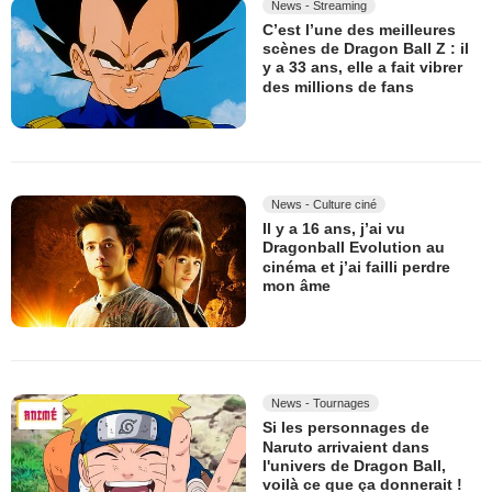
News - Streaming
C’est l’une des meilleures
scènes de Dragon Ball Z : il
y a 33 ans, elle a fait vibrer
des millions de fans
News - Culture ciné
Il y a 16 ans, j’ai vu
Dragonball Evolution au
cinéma et j’ai failli perdre
mon âme
News - Tournages
Si les personnages de
Naruto arrivaient dans
l'univers de Dragon Ball,
voilà ce que ça donnerait !