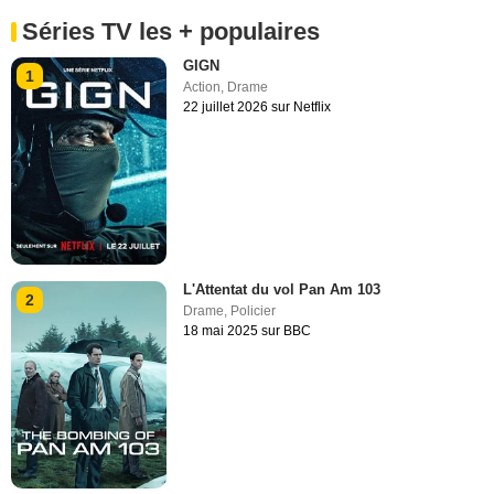
Séries TV les + populaires
GIGN
1
Action
,
Drame
22 juillet 2026 sur Netflix
L'Attentat du vol Pan Am 103
2
Drame
,
Policier
18 mai 2025 sur BBC