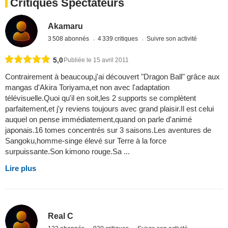
Critiques Spectateurs
Akamaru
3 508 abonnés
4 339 critiques
Suivre son activité
5,0
Publiée le 15 avril 2011
Contrairement à beaucoup,j'ai découvert "Dragon Ball" grâce aux
mangas d'Akira Toriyama,et non avec l'adaptation
télévisuelle.Quoi qu'il en soit,les 2 supports se complètent
parfaitement,et j'y reviens toujours avec grand plaisir.Il est celui
auquel on pense immédiatement,quand on parle d'animé
japonais.16 tomes concentrés sur 3 saisons.Les aventures de
Sangoku,homme-singe élevé sur Terre à la force
surpuissante.Son kimono rouge.Sa ...
Lire plus
Real C