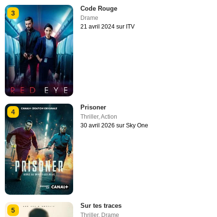
Code Rouge
3
Drame
21 avril 2024 sur ITV
Prisoner
4
Thriller
,
Action
30 avril 2026 sur Sky One
Sur tes traces
5
Thriller
,
Drame