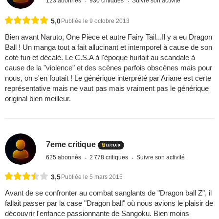
123 abonnés
930 critiques
Suivre son activité
5,0
Publiée le 9 octobre 2013
Bien avant Naruto, One Piece et autre Fairy Tail...Il y a eu Dragon
Ball ! Un manga tout a fait allucinant et intemporel à cause de son
coté fun et décalé. Le C.S.A à l'époque hurlait au scandale à
cause de la "violence" et des scènes parfois obscènes mais pour
nous, on s'en foutait ! Le générique interprété par Ariane est certe
représentative mais ne vaut pas mais vraiment pas le générique
original bien meilleur.
7eme critique
625 abonnés
2 778 critiques
Suivre son activité
3,5
Publiée le 5 mars 2015
Avant de se confronter au combat sanglants de "Dragon ball Z", il
fallait passer par la case "Dragon ball" où nous avions le plaisir de
découvrir l'enfance passionnante de Sangoku. Bien moins