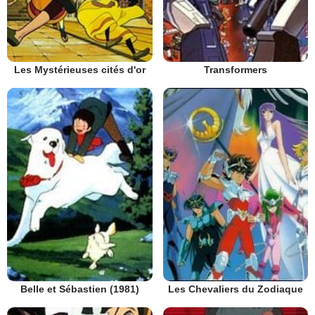
Les Mystérieuses cités d'or
Transformers
Belle et Sébastien (1981)
Les Chevaliers du Zodiaque