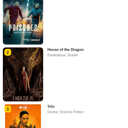
House of the Dragon
2
Fantastique
,
Drame
Silo
3
Drame
,
Science Fiction