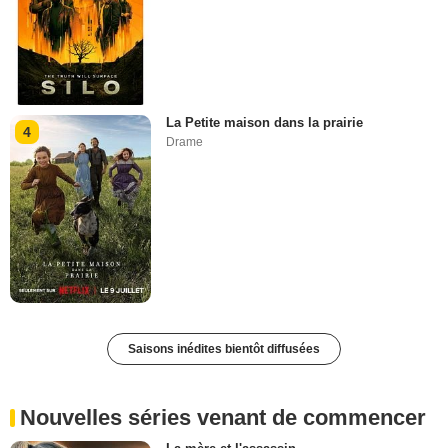
La Petite maison dans la prairie
4
Drame
Saisons inédites bientôt diffusées
Nouvelles séries venant de commencer