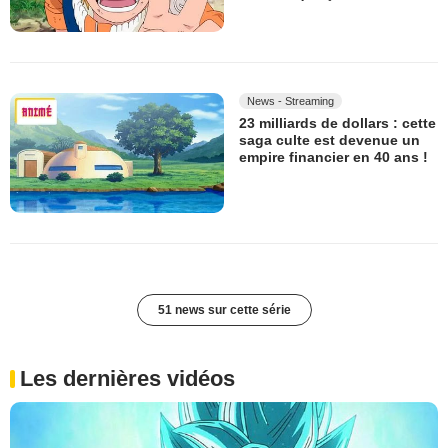
News - Streaming
23 milliards de dollars : cette
saga culte est devenue un
empire financier en 40 ans !
51 news sur cette série
Les dernières vidéos