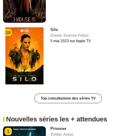
Silo
10
Drame
,
Science Fiction
5 mai 2023 sur Apple TV
Top consultations des séries TV
Nouvelles séries les + attendues
Prisoner
1
Thriller
,
Action