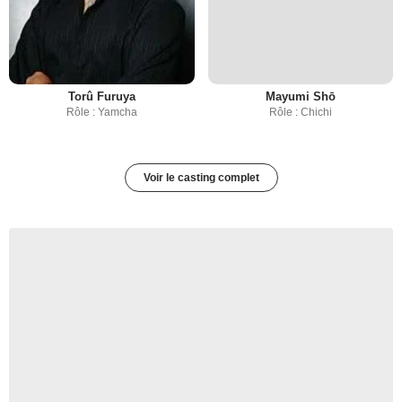
Torû Furuya
Mayumi Shō
Rôle : Yamcha
Rôle : Chichi
Voir le casting complet