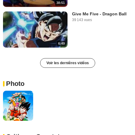
38:51
Give Me Five - Dragon Ball
39 143 vues
6:49
Voir les dernières vidéos
Photo