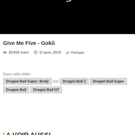
Give Me Five - Gokû
38 850 vues
11 janv. 2019
Partager
Dans cette vidéo
Dragon Ball Super: Broly
Dragon Ball Z
Dragon Ball Super
Dragon Ball
Dragon Ball GT
A VOIR AUSSI