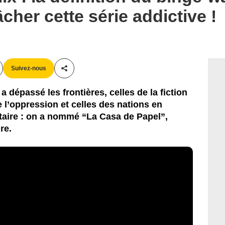
cher cette série addictive !
Suivez-nous
Partager cet article
a dépassé les frontières, celles de la fiction
l’oppression et celles des nations en
aire : on a nommé “La Casa de Papel”,
re.