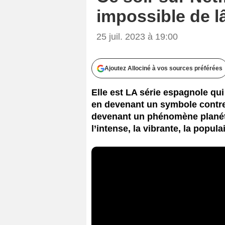
impossible de lâ
25 juil. 2023 à 19:00
Ajoutez Allociné à vos sources préférées
Elle est LA série espagnole qui 
en devenant un symbole contre 
devenant un phénomène planét
l’intense, la vibrante, la populai