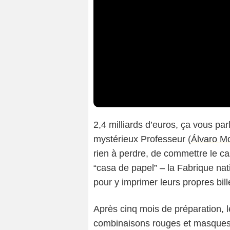
2,4 milliards d’euros, ça vous par
mystérieux Professeur (
Álvaro M
rien à perdre, de commettre le ca
“casa de papel” – la Fabrique na
pour y imprimer leurs propres bil
Après cinq mois de préparation, 
combinaisons rouges et masques d