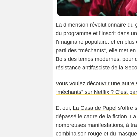
La dimension révolutionnaire du 
du programme et l’inscrit dans un 
l’imaginaire populaire, et en plus 
parti des “méchants”, elle met e
Bois des temps modernes, pour qui
résistance antifasciste de la Se
Vous voulez découvrir une autre s
“méchants” sur Netflix ? C’est par 
Et oui,
La Casa de Papel
s’offre 
dépassé le cadre de la fiction. La
nombreuses manifestations, à t
combinaison rouge et du masque 