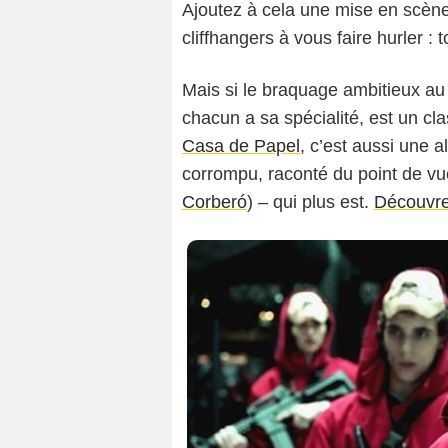
Ajoutez à cela une mise en scèn
cliffhangers à vous faire hurler : t
Mais si le braquage ambitieux au
chacun a sa spécialité, est un cla
Casa de Papel
, c’est aussi une a
corrompu, raconté du point de vu
Corberó
) – qui plus est.
Découvrez