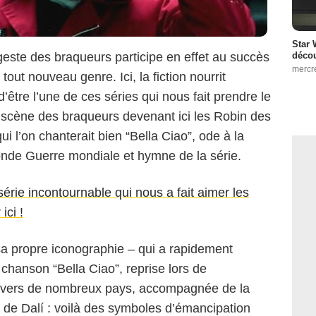
Star 
décou
geste des braqueurs participe en effet au succès
mercr
tout nouveau genre. Ici, la fiction nourrit
d’être l’une de ces séries qui nous fait prendre le
n scène des braqueurs devenant ici les Robin des
 l’on chanterait bien “Bella Ciao”, ode à la
conde Guerre mondiale et hymne de la série.
érie incontournable qui nous a fait aimer les
ici !
sa propre iconographie – qui a rapidement
 chanson “Bella Ciao”, reprise lors de
ravers de nombreux pays, accompagnée de la
de Dalí : voilà des symboles d’émancipation