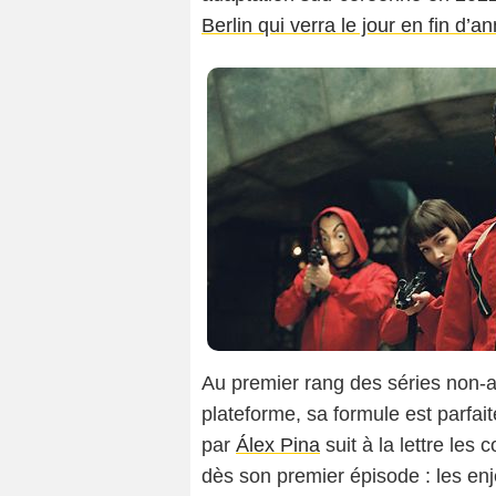
Berlin qui verra le jour en fin d’a
Au premier rang des séries non-a
plateforme, sa formule est parfai
par
Álex Pina
suit à la lettre les
dès son premier épisode : les e