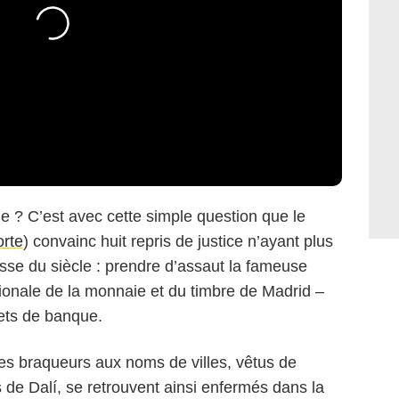
le ? C’est avec cette simple question que le
orte
) convainc huit repris de justice n’ayant plus
sse du siècle : prendre d’assaut la fameuse
tionale de la monnaie et du timbre de Madrid –
lets de banque.
les braqueurs aux noms de villes, vêtus de
e Dalí, se retrouvent ainsi enfermés dans la