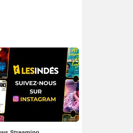
ws Streaming