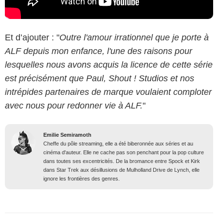
Et d’ajouter : "
Outre l'amour irrationnel que je porte à
ALF depuis mon enfance, l'une des raisons pour
lesquelles nous avons acquis la licence de cette série
est précisément que Paul, Shout ! Studios et nos
intrépides partenaires de marque voulaient comploter
avec nous pour redonner vie à ALF.
"
Emilie Semiramoth
Cheffe du pôle streaming, elle a été biberonnée aux séries et au
cinéma d'auteur. Elle ne cache pas son penchant pour la pop culture
dans toutes ses excentricités. De la bromance entre Spock et Kirk
dans Star Trek aux désillusions de Mulholland Drive de Lynch, elle
ignore les frontières des genres.