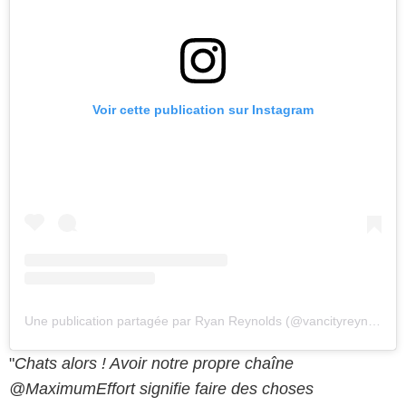
Voir cette publication sur Instagram
Une publication partagée par Ryan Reynolds (@vancityreynolds)
"
Chats alors ! Avoir notre propre chaîne
@MaximumEffort signifie faire des choses