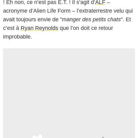
! Eh non, ce n’est pas E.T. ! Il s’agit d’
ALF
–
acronyme d’Alien Life Form – l’extraterrestre velu qui
avait toujours envie de "
manger des petits chats
". Et
c’est à
Ryan Reynolds
que l’on doit ce retour
improbable.