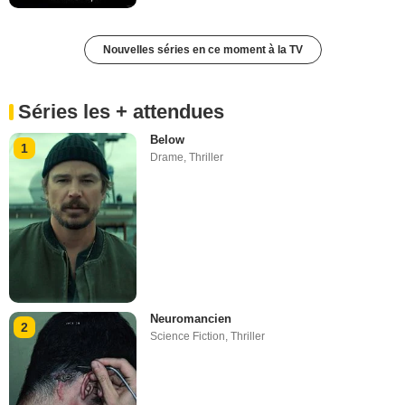
Nouvelles séries en ce moment à la TV
Séries les + attendues
Below
1
Drame
,
Thriller
Neuromancien
2
Science Fiction
,
Thriller