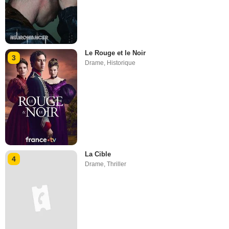
Le Rouge et le Noir
3
Drame
,
Historique
La Cible
4
Drame
,
Thriller