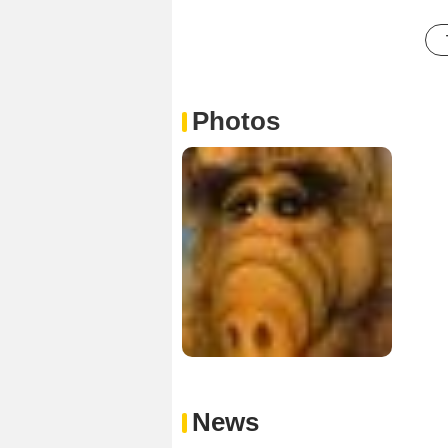
Photos
News