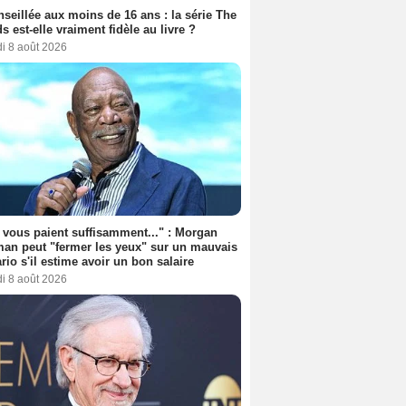
seillée aux moins de 16 ans : la série The
s est-elle vraiment fidèle au livre ?
i 8 août 2026
s vous paient suffisamment..." : Morgan
an peut "fermer les yeux" sur un mauvais
rio s'il estime avoir un bon salaire
i 8 août 2026