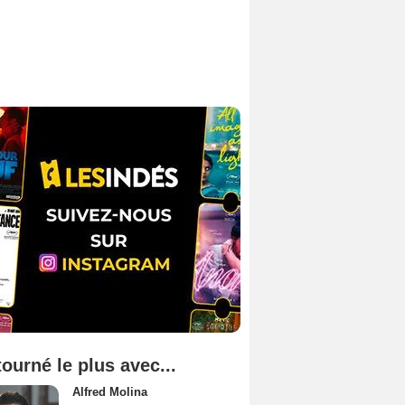
tourné le plus avec...
Alfred Molina