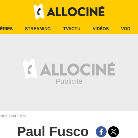
ÉRIES
STREAMING
TVACTU
VIDÉOS
VOD
ain
Paul Fusco
Paul Fusco