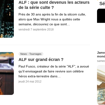
ALF : que sont devenus les acteurs
Sé
de la série culte ?
Près de 30 ans après la fin de la sitcom culte,
alors que Max Wright nous a quittés cette
semaine, découvrez ce que sont…
vendredi 7 septembre 2018
James
News - Tournages
monde
ALF sur grand écran ?
samed
Paul Fusco, créateur de la série "ALF", a avoué
qu'il envisageait de faire revivre son célèbre
héros extra-terrestre dans…
jeudi 24 mai 2012