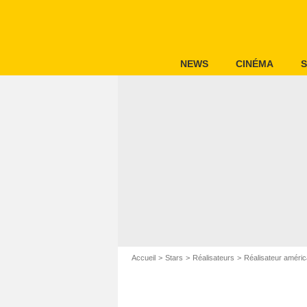
NEWS
CINÉMA
S
Accueil
Stars
Réalisateurs
Réalisateur améric