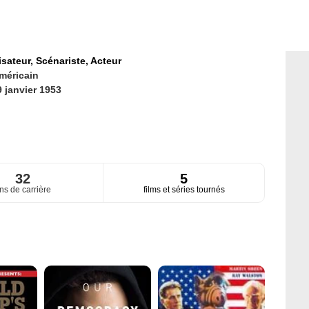
isateur,
Scénariste,
Acteur
méricain
9 janvier 1953
32
5
ns de carrière
films et séries tournés