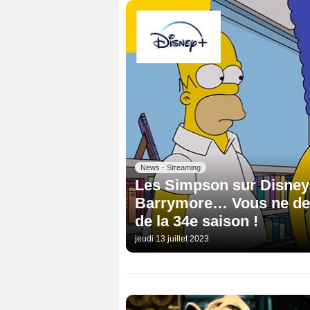
News - Streaming
Les Simpson sur Disney+
Barrymore… Vous ne devi
de la 34e saison !
jeudi 13 juillet 2023