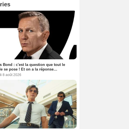
ries
 Bond : c'est la question que tout le
 se pose ! Et on a la réponse…
i 8 août 2026