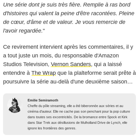
Une série dont je suis très fière. Remplie à ras bord
d'histoires qui valent la peine d'être racontées. Pleine
de cœur, d'âme et de valeur. Je vous remercie de
l'avoir regardée.
"
Ce revirement intervient après les commentaires, il y
a tout juste un mois, du responsable d'Amazon
Studios Television,
Vernon Sanders
, qui a laissé
entendre à
The Wrap
que la plalteforme serait prête à
poursuivre la série au-delà d'une deuxième saison…
Emilie Semiramoth
Cheffe du pôle streaming, elle a été biberonnée aux séries et au
cinéma d'auteur. Elle ne cache pas son penchant pour la pop culture
dans toutes ses excentricités. De la bromance entre Spock et Kirk
dans Star Trek aux désillusions de Mulholland Drive de Lynch, elle
ignore les frontières des genres.