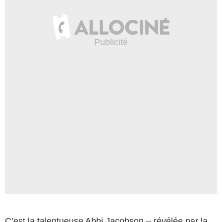
C’est la talentueuse
Abbi Jacobson
– révélée par la