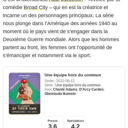
comédie
Broad City
– qui en est la créatrice et
incarne un des personnages principaux. La série
nous plonge dans l’Amérique des années 1940 au
moment où le pays vient de s’engager dans la
Deuxième Guerre mondiale. Alors que les hommes
partent au front, les femmes ont l’opportunité de
s’émanciper et notamment via le sport.
Une équipe hors du commun
Sortie :
2022-08-12
Série :
Une équipe hors du commun
Avec
Chanté Adams
,
D'Arcy Carden
,
Gbemisola Ikumelo
Presse
Spectateurs
3,6
4,2