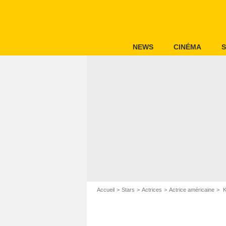
NEWS
CINÉMA
S
Accueil
Stars
Actrices
Actrice américaine
K