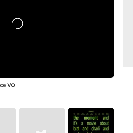
nce VO