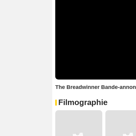
The Breadwinner Bande-anno
Filmographie