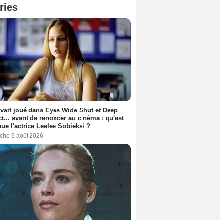
ries
avait joué dans Eyes Wide Shut et Deep
t... avant de renoncer au cinéma : qu'est
ue l'actrice Leelee Sobieksi ?
che 9 août 2026