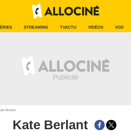
ÉRIES
STREAMING
TVACTU
VIDÉOS
VOD
ate Berlant
Kate Berlant