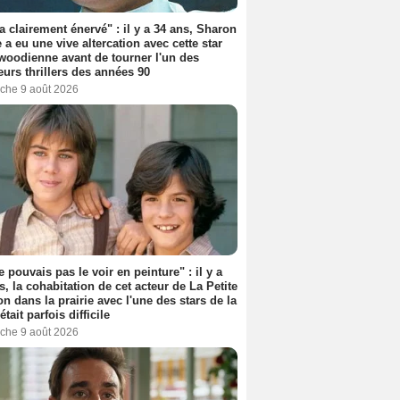
'a clairement énervé" : il y a 34 ans, Sharon
 a eu une vive altercation avec cette star
woodienne avant de tourner l'un des
eurs thrillers des années 90
che 9 août 2026
e pouvais pas le voir en peinture" : il y a
s, la cohabitation de cet acteur de La Petite
n dans la prairie avec l'une des stars de la
était parfois difficile
che 9 août 2026