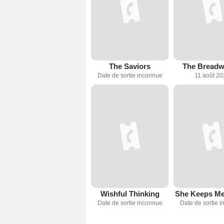
The Saviors
The Breadw
Date de sortie inconnue
11 août 2
Wishful Thinking
She Keeps M
Date de sortie inconnue
Date de sortie 