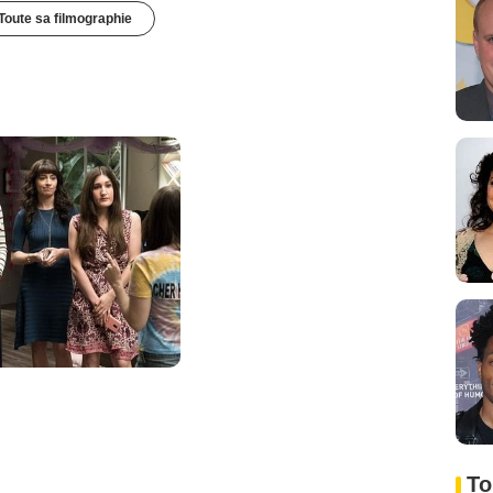
Toute sa filmographie
To