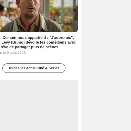
. Demain nous appartient : "J'adorerais",
 Levy (Bruno) dévoile les comédiens avec
l rêve de partager plus de scènes
che 9 août 2026
Toutes les actus Ciné & Séries