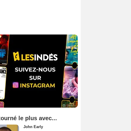
tourné le plus avec...
John Early