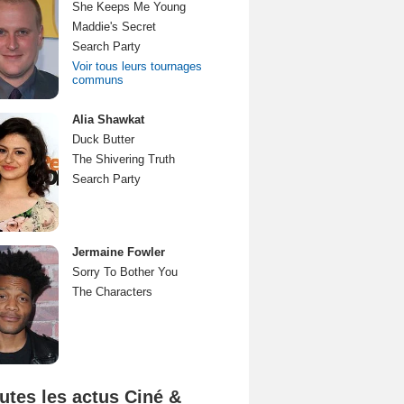
She Keeps Me Young
Maddie's Secret
Search Party
Voir tous leurs tournages
communs
Alia Shawkat
Duck Butter
The Shivering Truth
Search Party
Jermaine Fowler
Sorry To Bother You
The Characters
utes les actus Ciné &