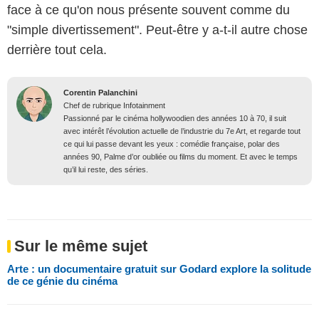
face à ce qu'on nous présente souvent comme du
"simple divertissement". Peut-être y a-t-il autre chose
derrière tout cela.
Corentin Palanchini
Chef de rubrique Infotainment
Passionné par le cinéma hollywoodien des années 10 à 70, il suit
avec intérêt l’évolution actuelle de l’industrie du 7e Art, et regarde tout
ce qui lui passe devant les yeux : comédie française, polar des
années 90, Palme d’or oubliée ou films du moment. Et avec le temps
qu’il lui reste, des séries.
Sur le même sujet
Arte : un documentaire gratuit sur Godard explore la solitude
de ce génie du cinéma