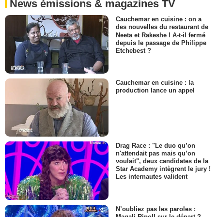
News émissions & magazines TV
Cauchemar en cuisine : on a
des nouvelles du restaurant de
Neeta et Rakeshe ! A-t-il fermé
depuis le passage de Philippe
Etchebest ?
Cauchemar en cuisine : la
production lance un appel
Drag Race : "Le duo qu’on
n'attendait pas mais qu’on
voulait", deux candidates de la
Star Academy intègrent le jury !
Les internautes valident
N’oubliez pas les paroles :
Magali Ripoll sur le départ ?