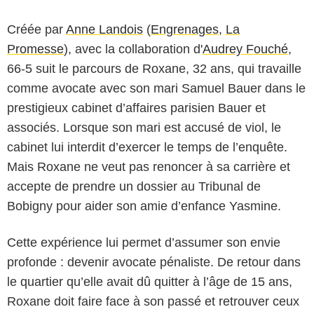
Créée par
Anne Landois
(
Engrenages
,
La
Promesse
), avec la collaboration d'
Audrey Fouché
,
66-5 suit le parcours de Roxane, 32 ans, qui travaille
comme avocate avec son mari Samuel Bauer dans le
prestigieux cabinet d’affaires parisien Bauer et
associés. Lorsque son mari est accusé de viol, le
cabinet lui interdit d’exercer le temps de l’enquête.
Mais Roxane ne veut pas renoncer à sa carrière et
accepte de prendre un dossier au Tribunal de
Bobigny pour aider son amie d’enfance Yasmine.
Cette expérience lui permet d’assumer son envie
profonde : devenir avocate pénaliste. De retour dans
le quartier qu’elle avait dû quitter à l’âge de 15 ans,
Roxane doit faire face à son passé et retrouver ceux