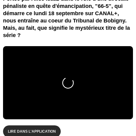
pénaliste en quête d'émancipation, "66-5", qui
démarre ce lundi 18 septembre sur CANAL+,
nous entraîne au coeur du Tribunal de Bobigny.
Mais, au fait, que signifie le mystérieux titre de la
série ?
LIRE DANS L'APPLICATION