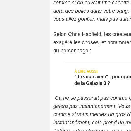
comme si on ouvrait une canette d
aura des bulles dans votre sang, 
vous allez gonfler, mais pas autant
Selon Chris Hadfield, les créate
exagéré les choses, et notamment
du personnage :
"Je vous aime" : pourquoi
de la Galaxie 3 ?
"Ca ne se passerait pas comme ça.
gèlera pas instantanément. Vous 
comme si vous mettiez un gros rôt
instantanément, cela prend un m
l'intérieur de votre corps, mais c