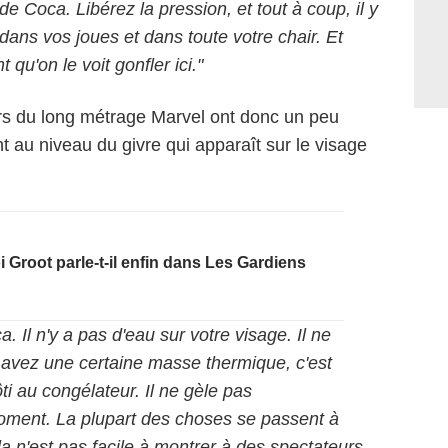
e Coca. Libérez la pression, et tout à coup, il y
dans vos joues et dans toute votre chair. Et
 qu'on le voit gonfler ici."
urs du long métrage Marvel ont donc un peu
 au niveau du givre qui apparaît sur le visage
 Groot parle-t-il enfin dans Les Gardiens
 Il n'y a pas d'eau sur votre visage. Il ne
avez une certaine masse thermique, c'est
i au congélateur. Il ne gèle pas
oment. La plupart des choses se passent à
ela n'est pas facile à montrer à des spectateurs