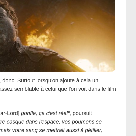
 donc. Surtout lorsqu'on ajoute à cela un
ssez semblable à celui que l'on voit dans le film
tar-Lord]
gonfle, ça c'est réel"
, poursuit
otre casque dans l'espace, vos poumons se
ais votre sang se mettrait aussi à pétiller,