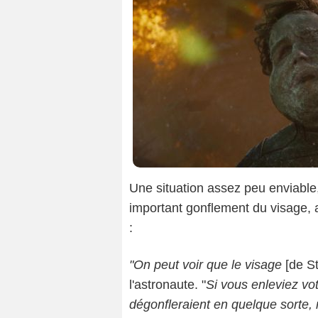
Une situation assez peu enviable,
important gonflement du visage, a
:
"On peut voir que le visage
[de S
l'astronaute.
"
Si vous enleviez v
dégonfleraient en quelque sorte, m