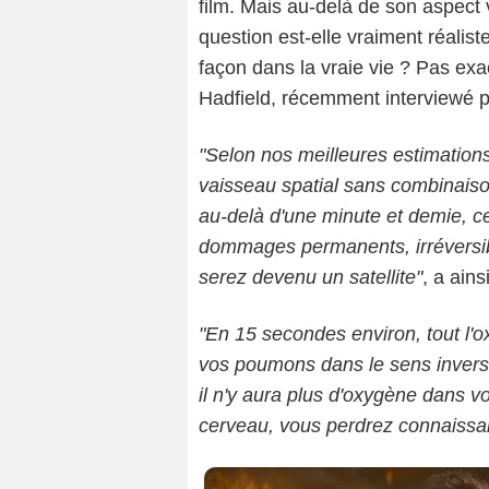
film. Mais au-delà de son aspect
question est-elle vraiment réalis
façon dans la vraie vie ? Pas ex
Hadfield, récemment interviewé 
"Selon nos meilleures estimations
vaisseau spatial sans combinais
au-delà d'une minute et demie, c
dommages permanents, irréversib
serez devenu un satellite"
, a ains
"En 15 secondes environ, tout l'o
vos poumons dans le sens inverse
il n'y aura plus d'oxygène dans vo
cerveau, vous perdrez connaissa