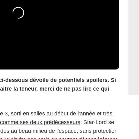
ci-dessous dévoile de potentiels spoilers. Si
tre la teneur, merci de ne pas lire ce qui
ie 3
,
sorti en salles au début de l'année et très
ut comme ses deux prédécesseurs
, Star-Lord se
es au beau milieu de l'espace, sans protection