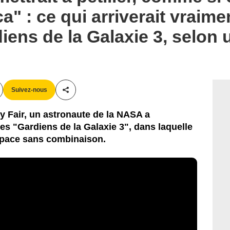
" : ce qui arriverait vraime
diens de la Galaxie 3, selon
Suivez-nous
Partager cet article
 Fair, un astronaute de la NASA a
s "Gardiens de la Galaxie 3", dans laquelle
espace sans combinaison.