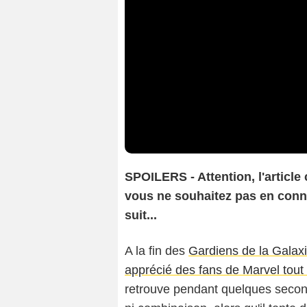
SPOILERS - Attention, l'article 
vous ne souhaitez pas en connai
suit...
A la fin des
Gardiens de la Galax
apprécié des fans de Marvel to
retrouve pendant quelques second