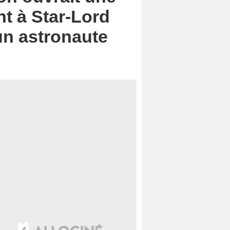
nt à Star-Lord
 un astronaute