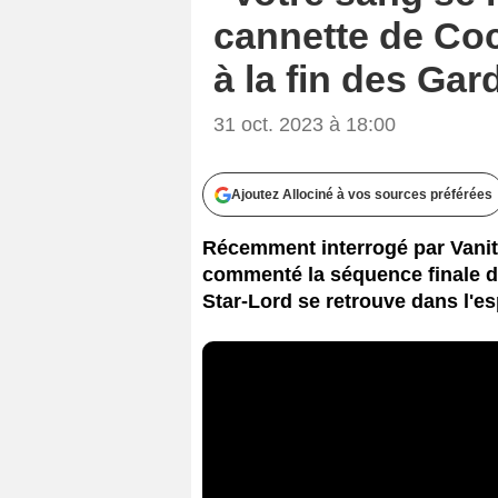
cannette de Coca
à la fin des Gar
31 oct. 2023 à 18:00
Ajoutez Allociné à vos sources préférées
Récemment interrogé par Vanity
commenté la séquence finale de
Star-Lord se retrouve dans l'