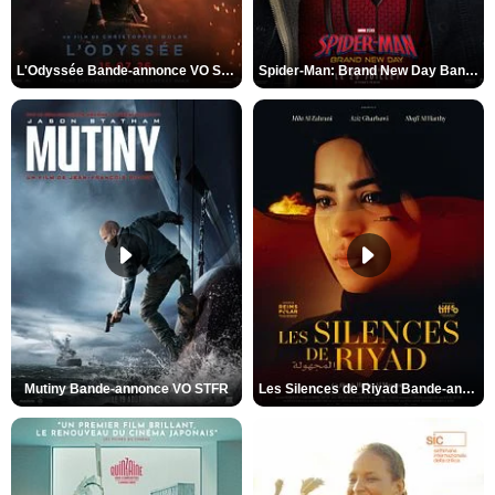
L'Odyssée Bande-annonce VO STFR
Spider-Man: Brand New Day Bande-annonce VO STFR
Mutiny Bande-annonce VO STFR
Les Silences de Riyad Bande-annonce VO STFR