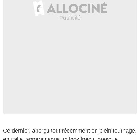
BestImage
Ce dernier, aperçu tout récemment en plein tournage,
en Italie, apparait sous un look inédit, presque