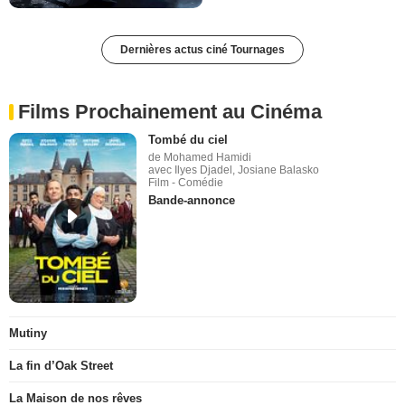
Dernières actus ciné Tournages
Films Prochainement au Cinéma
Tombé du ciel
de Mohamed Hamidi
avec Ilyes Djadel, Josiane Balasko
Film - Comédie
Bande-annonce
Mutiny
La fin d’Oak Street
La Maison de nos rêves