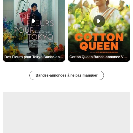
Des Fleurs pour Tokyo Bande-annonce VO STFR
Cotton Queen Bande-annonce VO STFR
Bandes-annonces à ne pas manquer