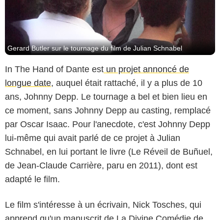
Gerard Butler sur le tournage du film de Julian Schnabel
In The Hand of Dante est
un projet annoncé de
longue date
, auquel était rattaché, il y a plus de 10
ans, Johnny Depp. Le tournage a bel et bien lieu en
ce moment, sans Johnny Depp au casting, remplacé
par Oscar Isaac. Pour l'anecdote, c'est Johnny Depp
lui-même qui avait parlé de ce projet à Julian
Schnabel, en lui portant le livre (Le Réveil de Buñuel,
de Jean-Claude Carrière, paru en 2011), dont est
adapté le film.
Le film s'intéresse à un écrivain, Nick Tosches, qui
apprend qu'un manuscrit de La Divine Comédie de