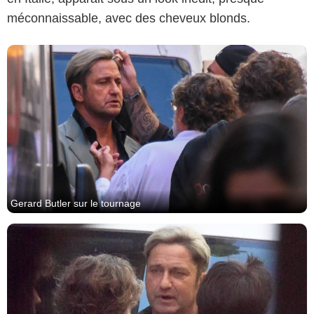
méconnaissable, avec des cheveux blonds.
Bestimage
Gerard Butler sur le tournage