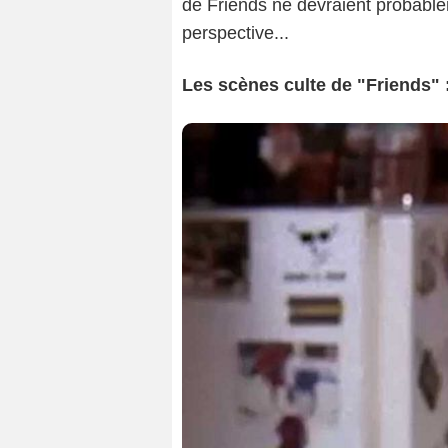
de Friends ne devraient probabl
perspective...
Les scènes culte de "Friends" 