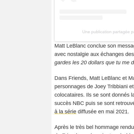
Une publication partagée 
Matt LeBlanc conclue son messa
avec nostalgie aux échanges de
gardes les 20 dollars que tu me d
Dans Friends, Matt LeBlanc et Ma
personnages de Joey Tribbiani et 
colocataires. Ils se sont donnés 
succès NBC puis se sont retrouv
à la série
diffusée en mai 2021.
Après le très bel hommage rendu 