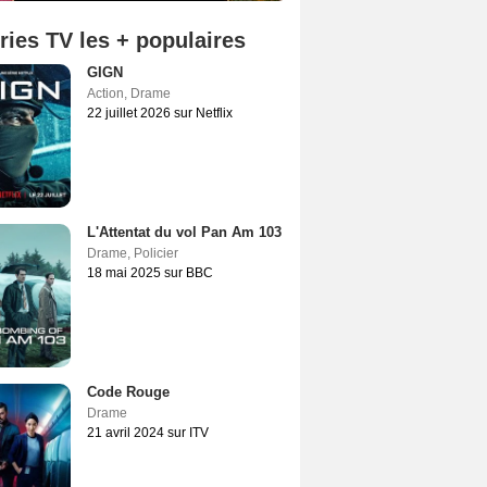
ries TV les + populaires
GIGN
Action
,
Drame
22 juillet 2026 sur Netflix
L'Attentat du vol Pan Am 103
Drame
,
Policier
18 mai 2025 sur BBC
Code Rouge
Drame
21 avril 2024 sur ITV