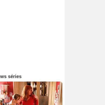
ws séries