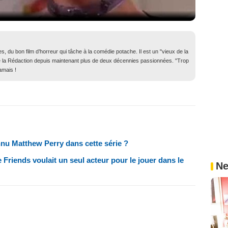
, du bon film d’horreur qui tâche à la comédie potache. Il est un "vieux de la
in de la Rédaction depuis maintenant plus de deux décennies passionnées. "Trop
amais !
nnu Matthew Perry dans cette série ?
 Friends voulait un seul acteur pour le jouer dans le
Ne