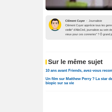
Clément Cuyer
-
Journaliste
Clément Cuyer apprécie tous les genres
vieille" d’AlloCiné, journaliste au se
vieux pour ces conneries" ? Ô grand j
Sur le même sujet
10 ans avant Friends, avez-vous reco
Un film sur Matthew Perry ? La star de
biopic sur sa vie