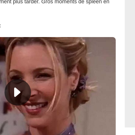
ement plus tarder. Gros moments de spleen en
: