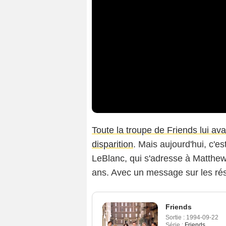
Toute la troupe de Friends lui a
disparition
. Mais aujourd'hui, c'es
LeBlanc, qui s'adresse à Matthew 
ans. Avec un message sur les ré
Friends
Sortie :
1994-09-22
Série :
Friends