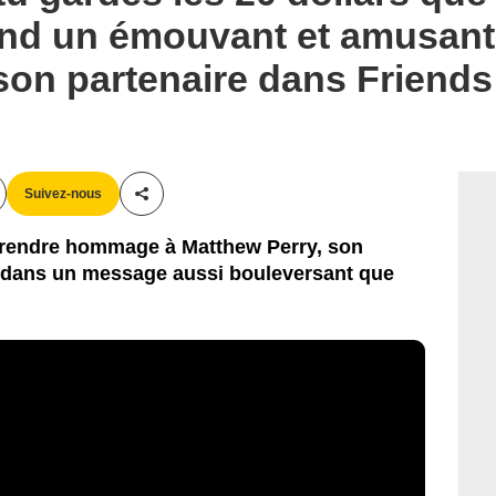
end un émouvant et amusan
son partenaire dans Friends
Suivez-nous
Partager cet article
e rendre hommage à Matthew Perry, son
, dans un message aussi bouleversant que