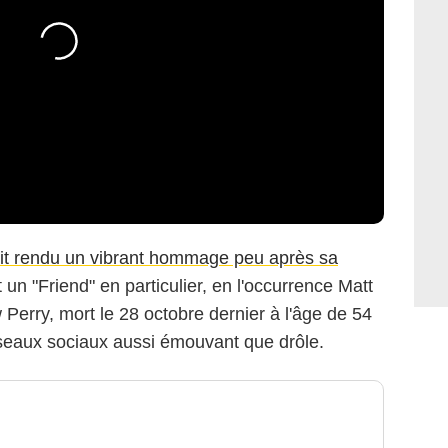
vait rendu un vibrant hommage peu après sa
t un "Friend" en particulier, en l'occurrence Matt
Perry, mort le 28 octobre dernier à l'âge de 54
seaux sociaux aussi émouvant que drôle.