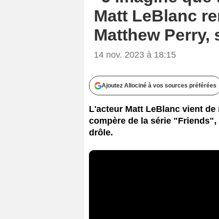
Matt LeBlanc r
Matthew Perry, 
14 nov. 2023 à 18:15
Ajoutez Allociné à vos sources préférées
L'acteur Matt LeBlanc vient d
compère de la série "Friends"
drôle.