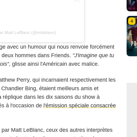
4
par Matt LeBlanc (@mleblanc)
ge avec un humour qui nous renvoie forcément
s deux hommes dans Friends.
"J'imagine que tu
ois"
, glisse ainsi l'Américain avec malice.
tthew Perry, qui incarnaient respectivement les
Chandler Bing, étaient meilleurs amis et
la réplique dans les dix saisons du show à
és à l'occasion de
l'émission spéciale consacrée
par Matt LeBlanc, ceux des autres interprètes