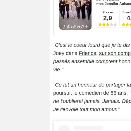
Avec
Jennifer Anisto
Presse
Spect
2,9
4
"C'est le coeur lourd que je te dis
Joey dans
Friends
,
sur son comp
passés ensemble comptent honnê
vie."
"Ce fut un honneur de partager la
poursuit le comédien de 56 ans.
ne t'oublierai jamais. Jamais. Dépl
Je t'envoie tout mon amour."