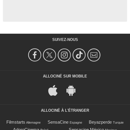
SUIVEZ-NOUS
ALLOCINÉ SUR MOBILE
ALLOCINÉ À L'ÉTRANGER
Filmstarts
SensaCine
Beyazperde
Allemagne
Espagne
Turquie
AdoroCinema
Sensacine México