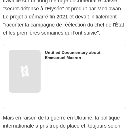
travaille sur un long métrage documentaire classé
"secret-défense à l'Elysée" et produit par Mediawan.
Le projet a démarré fin 2021 et devait initialement
"raconter la campagne de réélection du chef de l'État
et les premières semaines qui l'ont suivie".
Untitled Documentary about
Emmanuel Macron
Mais en raison de la guerre en Ukraine, la politique
internationale a pris trop de place et, toujours selon