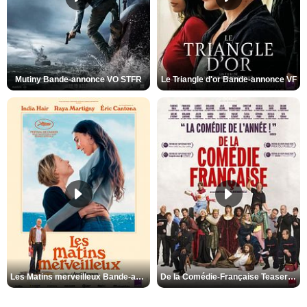
Mutiny Bande-annonce VO STFR
Le Triangle d'or Bande-annonce VF
Les Matins merveilleux Bande-annonce VF
De la Comédie-Française Teaser VF