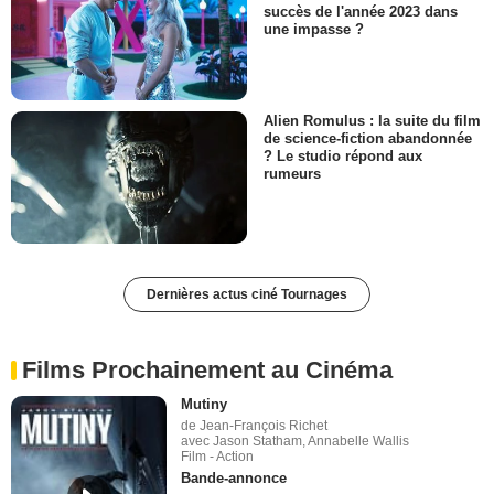
succès de l'année 2023 dans
une impasse ?
Alien Romulus : la suite du film
de science-fiction abandonnée
? Le studio répond aux
rumeurs
Dernières actus ciné Tournages
Films Prochainement au Cinéma
Mutiny
de Jean-François Richet
avec Jason Statham, Annabelle Wallis
Film - Action
Bande-annonce