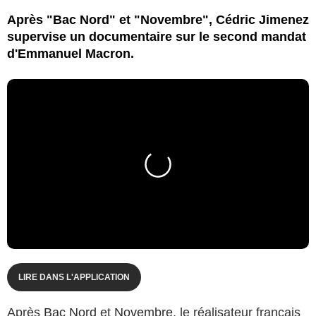
Après "Bac Nord" et "Novembre", Cédric Jimenez
supervise un documentaire sur le second mandat
d'Emmanuel Macron.
LIRE DANS L'APPLICATION
Après
Bac Nord
et
Novembre
, le réalisateur français