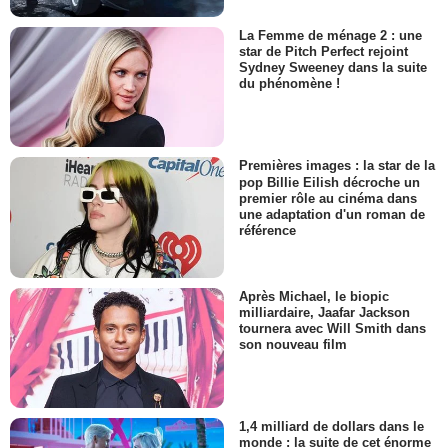
La Femme de ménage 2 : une
star de Pitch Perfect rejoint
Sydney Sweeney dans la suite
du phénomène !
Premières images : la star de la
pop Billie Eilish décroche un
premier rôle au cinéma dans
une adaptation d'un roman de
référence
Après Michael, le biopic
milliardaire, Jaafar Jackson
tournera avec Will Smith dans
son nouveau film
1,4 milliard de dollars dans le
monde : la suite de cet énorme