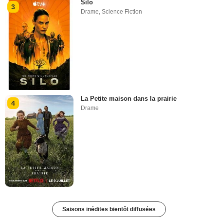
Silo
3
Drame
,
Science Fiction
La Petite maison dans la prairie
4
Drame
Saisons inédites bientôt diffusées