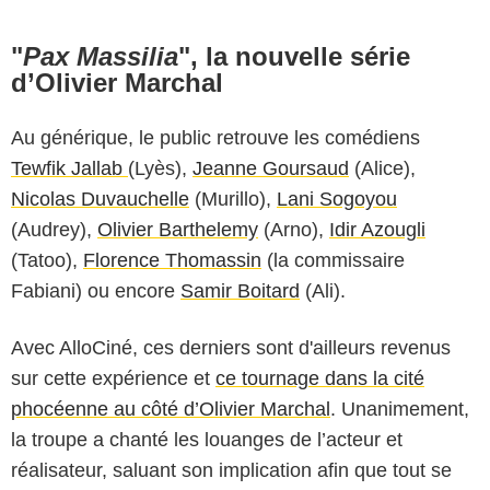
"
Pax Massilia
", la nouvelle série
d’Olivier Marchal
Au générique, le public retrouve les comédiens
Tewfik Jallab
(Lyès),
Jeanne Goursaud
(Alice),
Nicolas Duvauchelle
(Murillo),
Lani Sogoyou
(Audrey),
Olivier Barthelemy
(Arno),
Idir Azougli
(Tatoo),
Florence Thomassin
(la commissaire
Fabiani) ou encore
Samir Boitard
(Ali).
Avec AlloCiné, ces derniers sont d'ailleurs revenus
sur cette expérience et
ce tournage dans la cité
phocéenne au côté d’Olivier Marchal
. Unanimement,
la troupe a chanté les louanges de l’acteur et
réalisateur, saluant son implication afin que tout se