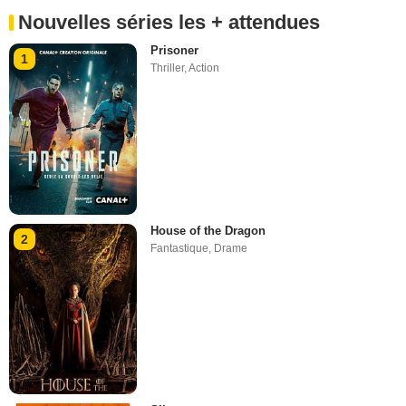
Nouvelles séries les + attendues
Prisoner
1
Thriller
,
Action
House of the Dragon
2
Fantastique
,
Drame