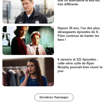
une fin alternative et elle est
très différente
Depuis 30 ans, l'un des plus
dérangeants épisodes de X-
Files continue de hanter les
fans !
6 saisons et 121 épisodes :
cette série culte de Ryan
Murphy pourrait bien revoir le
jour
Dernières Tournages