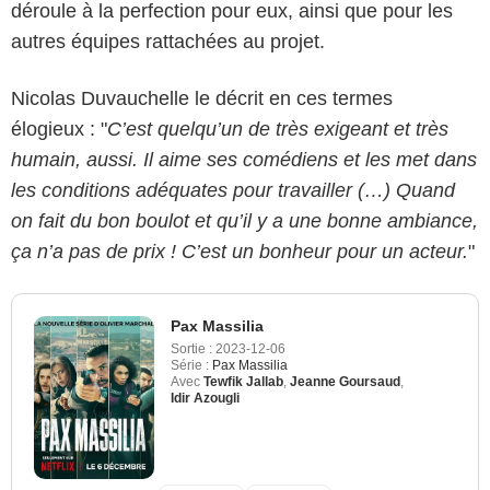
déroule à la perfection pour eux, ainsi que pour les
autres équipes rattachées au projet.
Nicolas Duvauchelle le décrit en ces termes
élogieux : "
C’est quelqu’un de très exigeant et très
humain, aussi. Il aime ses comédiens et les met dans
les conditions adéquates pour travailler (…) Quand
on fait du bon boulot et qu’il y a une bonne ambiance,
ça n’a pas de prix ! C’est un bonheur pour un acteur.
"
Pax Massilia
Sortie :
2023-12-06
Série :
Pax Massilia
Avec
Tewfik Jallab
,
Jeanne Goursaud
,
Idir Azougli