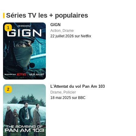
Séries TV les + populaires
GIGN
1
Action
,
Drame
22 juillet 2026 sur Netflix
L'Attentat du vol Pan Am 103
2
Drame
,
Policier
18 mai 2025 sur BBC