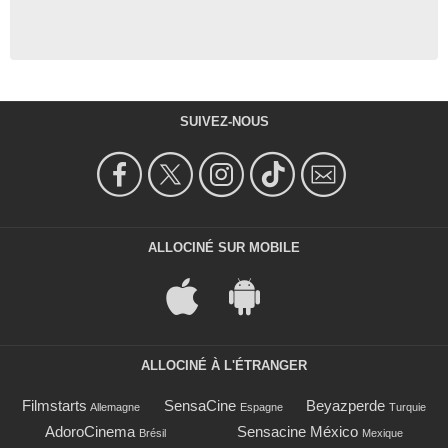
SUIVEZ-NOUS
ALLOCINÉ SUR MOBILE
ALLOCINÉ À L'ÉTRANGER
Filmstarts
SensaCine
Beyazperde
Allemagne
Espagne
Turquie
AdoroCinema
Sensacine México
Brésil
Mexique