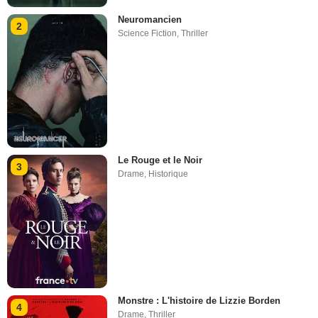
Neuromancien
2
Science Fiction
,
Thriller
Le Rouge et le Noir
3
Drame
,
Historique
Monstre : L'histoire de Lizzie Borden
4
Drame
,
Thriller