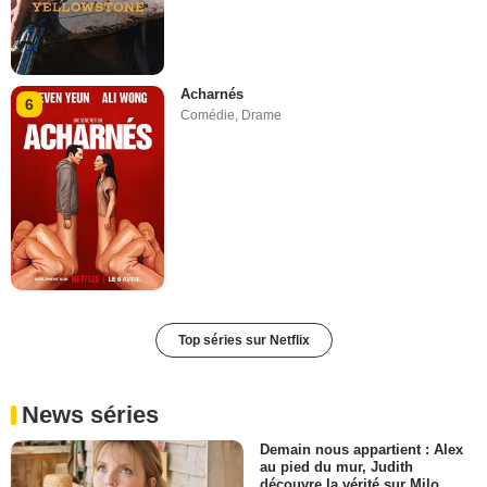
Acharnés
6
Comédie
,
Drame
Top séries sur Netflix
News séries
Demain nous appartient : Alex
au pied du mur, Judith
découvre la vérité sur Milo