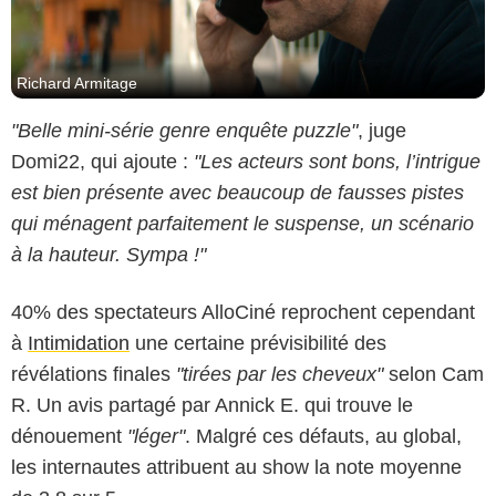
Richard Armitage
"Belle mini-série genre enquête puzzle"
, juge
Domi22, qui ajoute :
"Les acteurs sont bons, l’intrigue
est bien présente avec beaucoup de fausses pistes
qui ménagent parfaitement le suspense, un scénario
à la hauteur. Sympa !"
40% des spectateurs AlloCiné reprochent cependant
à
Intimidation
une certaine prévisibilité des
révélations finales
"tirées par les cheveux"
selon Cam
R. Un avis partagé par Annick E. qui trouve le
dénouement
"léger"
. Malgré ces défauts, au global,
les internautes attribuent au show la note moyenne