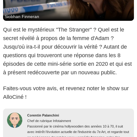
Siobhan Finneran
Qui est le mystérieux "The Stranger" ? Quel est le
secret révélé à propos de la femme d'Adam ?
Jusqu'où ira-t-il pour découvrir la vérité ? Autant de
questions qui trouveront une réponse dans les 8
épisodes de cette mini-série sortie en 2020 et qui est
à présent redécouverte par un nouveau public.
Faites-vous votre avis, et revenez noter le show sur
AlloCiné !
Corentin Palanchini
Chef de rubrique Infotainment
Passionné par le cinéma hollywoodien des années 10 à 70, il suit
avec intérêt l’évolution actuelle de l’industrie du 7e Art, et regarde tout