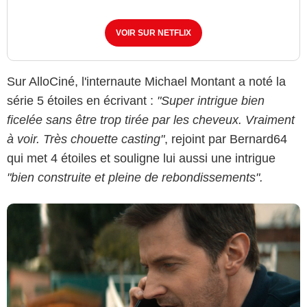
VOIR SUR NETFLIX
Netflix
Sur AlloCiné, l'internaute Michael Montant a noté la
série 5 étoiles en écrivant :
"Super intrigue bien
ficelée sans être trop tirée par les cheveux. Vraiment
à voir. Très chouette casting"
, rejoint par Bernard64
qui met 4 étoiles et souligne lui aussi une intrigue
"bien construite et pleine de rebondissements".