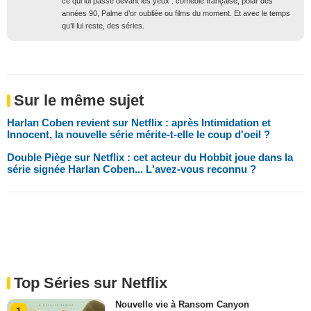
ce qui lui passe devant les yeux : comédie française, polar des
années 90, Palme d’or oubliée ou films du moment. Et avec le temps
qu’il lui reste, des séries.
Sur le même sujet
Harlan Coben revient sur Netflix : après Intimidation et
Innocent, la nouvelle série mérite-t-elle le coup d'oeil ?
Double Piège sur Netflix : cet acteur du Hobbit joue dans la
série signée Harlan Coben... L'avez-vous reconnu ?
Top Séries sur Netflix
Nouvelle vie à Ransom Canyon