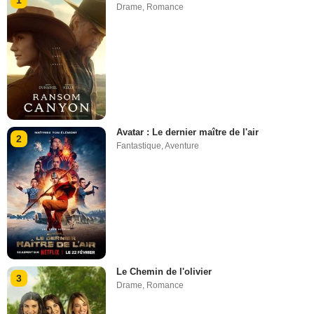
1
Drame
,
Romance
Avatar : Le dernier maître de l'air
2
Fantastique
,
Aventure
Le Chemin de l'olivier
3
Drame
,
Romance