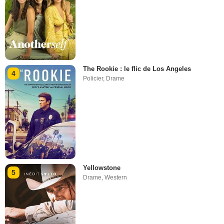
The Rookie : le flic de Los Angeles
4
Policier
,
Drame
Yellowstone
5
Drame
,
Western