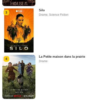
Silo
3
Drame
,
Science Fiction
La Petite maison dans la prairie
4
Drame