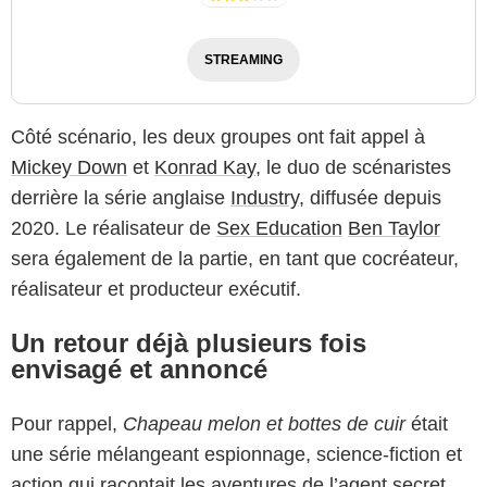
STREAMING
Côté scénario, les deux groupes ont fait appel à
Mickey Down
et
Konrad Kay
, le duo de scénaristes
derrière la série anglaise
Industry
, diffusée depuis
2020. Le réalisateur de
Sex Education
Ben Taylor
sera également de la partie, en tant que cocréateur,
réalisateur et producteur exécutif.
Un retour déjà plusieurs fois
envisagé et annoncé
Pour rappel,
Chapeau melon et bottes de cuir
était
une série mélangeant espionnage, science-fiction et
action qui racontait les aventures de l’agent secret