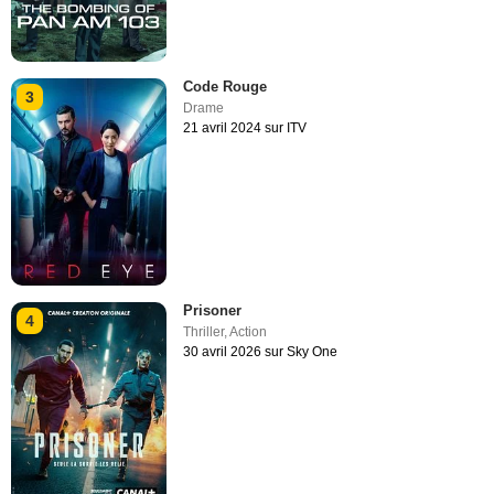
Code Rouge
3
Drame
21 avril 2024 sur ITV
Prisoner
4
Thriller
,
Action
30 avril 2026 sur Sky One