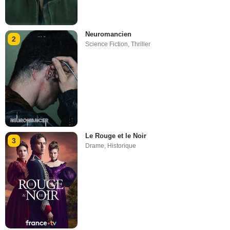
Neuromancien
2
Science Fiction
,
Thriller
Le Rouge et le Noir
3
Drame
,
Historique