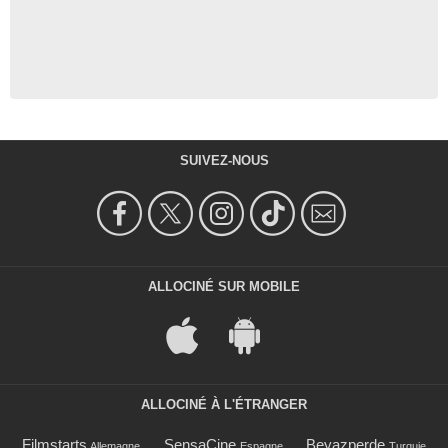
SUIVEZ-NOUS
ALLOCINÉ SUR MOBILE
ALLOCINÉ À L'ÉTRANGER
Filmstarts
SensaCine
Beyazperde
Allemagne
Espagne
Turquie