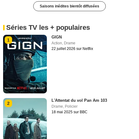
Saisons inédites bientôt diffusées
Séries TV les + populaires
GIGN
1
Action
,
Drame
22 juillet 2026 sur Netflix
L'Attentat du vol Pan Am 103
2
Drame
,
Policier
18 mai 2025 sur BBC