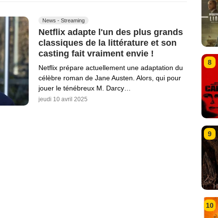
News - Streaming
Netflix adapte l'un des plus grands
classiques de la littérature et son
casting fait vraiment envie !
8
Netflix prépare actuellement une adaptation du
célèbre roman de Jane Austen. Alors, qui pour
jouer le ténébreux M. Darcy…
jeudi 10 avril 2025
9
10