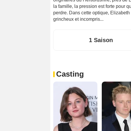
la famille, la pression est forte pour 
perdre. Dans cette optique, Elizabet
grincheux et incompris...
1 Saison
Casting