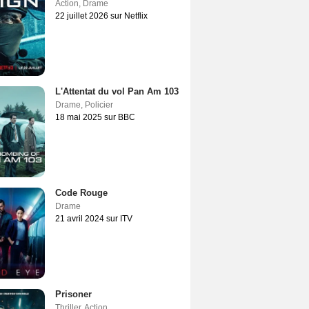
Action
,
Drame
22 juillet 2026 sur Netflix
L'Attentat du vol Pan Am 103
Drame
,
Policier
18 mai 2025 sur BBC
Code Rouge
Drame
21 avril 2024 sur ITV
Prisoner
Thriller
,
Action