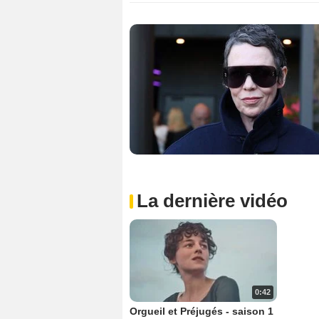
La dernière vidéo
0:42
Orgueil et Préjugés - saison 1