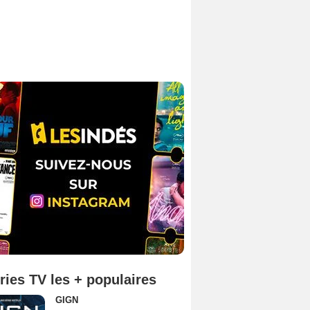
ries TV les + populaires
GIGN