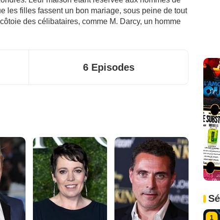
que les filles fassent un bon mariage, sous peine de tout
h côtoie des célibataires, comme M. Darcy, un homme
6 Episodes
Sé
1