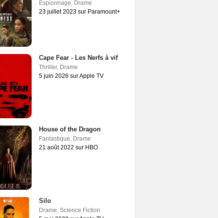
Espionnage
,
Drame
23 juillet 2023 sur Paramount+
Cape Fear - Les Nerfs à vif
Thriller
,
Drame
5 juin 2026 sur Apple TV
House of the Dragon
Fantastique
,
Drame
21 août 2022 sur HBO
Silo
Drame
,
Science Fiction