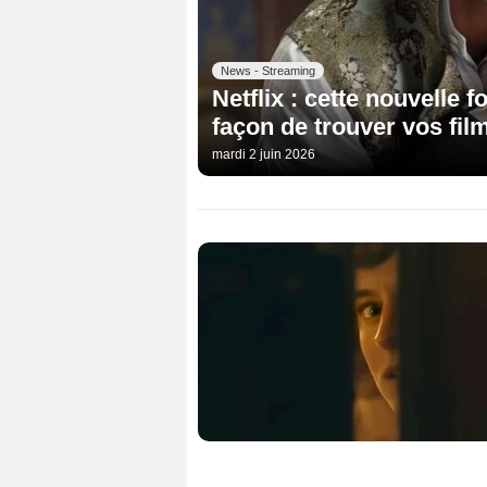
News - Streaming
Netflix : cette nouvelle 
façon de trouver vos film
mardi 2 juin 2026