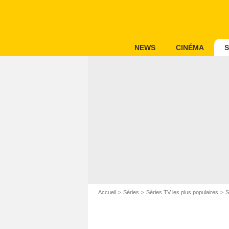
NEWS
CINÉMA
S
Accueil
Séries
Séries TV les plus populaires
S