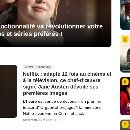
fonctionnalité va révolutionner votre
s et séries préférés !
5
News - Streaming
Netflix : adapté 12 fois au cinéma et
à la télévision, ce chef-d’œuvre
6
signé Jane Austen dévoile ses
premières images
L'heure est venue de découvrir un premier
teaser d'"Orgueil et préjugés", la mini-série
Netflix avec Emma Corrin et Jack…
mercredi 25 février 2026
7