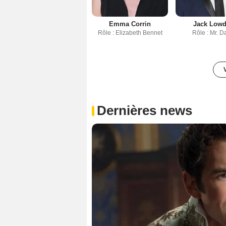
Emma Corrin
Jack Low
Rôle : Elizabeth Bennet
Rôle : Mr. D
Dernières news