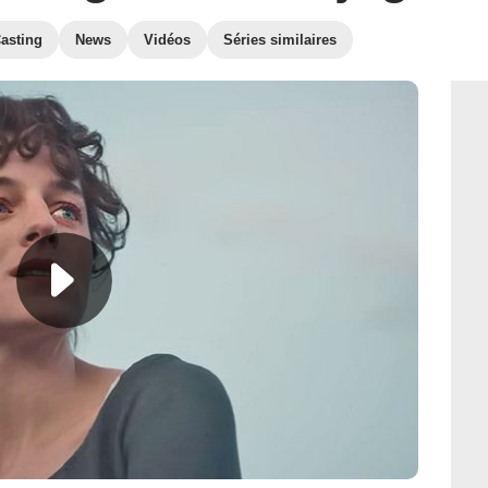
asting
News
Vidéos
Séries similaires