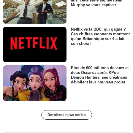
ans, cette série signée Ryan
Murphy va vous captiver
Netflix vs la BBC, qui gagne ?
Ces chiffres étonnants montrent
qu'un Britannique sur 4 a fait
son choix !
Plus de 600 millions de vues et
deux Oscars : après KPop
Demon Hunters, ses créatrices
dévoilent leur nouveau projet
Dernières news séries