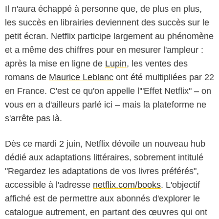
Il n'aura échappé à personne que, de plus en plus,
les succès en librairies deviennent des succès sur le
petit écran. Netflix participe largement au phénomène
et a même des chiffres pour en mesurer l'ampleur :
après la mise en ligne de
Lupin
, les ventes des
romans de
Maurice Leblanc
ont été multipliées par 22
en France. C'est ce qu'on appelle l'"Effet Netflix" – on
vous en a d'ailleurs parlé ici – mais la plateforme ne
s'arrête pas là.
Dès ce mardi 2 juin, Netflix dévoile un nouveau hub
dédié aux adaptations littéraires, sobrement intitulé
"Regardez les adaptations de vos livres préférés",
accessible à l'adresse
netflix.com/books
. L'objectif
affiché est de permettre aux abonnés d'explorer le
catalogue autrement, en partant des œuvres qui ont