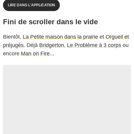
LIRE DANS L'APPLICATION
Fini de scroller dans le vide
Bientôt,
La Petite maison dans la prairie
et
Orgueil et
préjugés
. Déjà
Bridgerton
,
Le Problème à 3 corps
ou
encore
Man on Fire
...