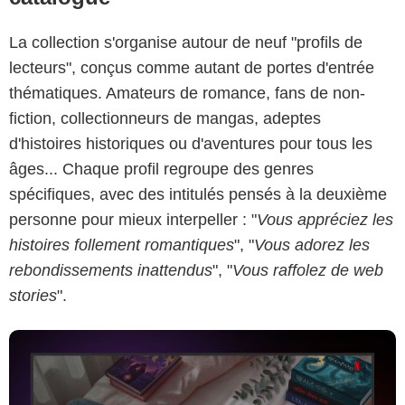
La collection s'organise autour de neuf "profils de
lecteurs", conçus comme autant de portes d'entrée
thématiques. Amateurs de romance, fans de non-
Capture d'écran Netflix
fiction, collectionneurs de mangas, adeptes
d'histoires historiques ou d'aventures pour tous les
âges... Chaque profil regroupe des genres
spécifiques, avec des intitulés pensés à la deuxième
personne pour mieux interpeller : "
Vous appréciez les
histoires follement romantiques
", "
Vous adorez les
rebondissements inattendus
", "
Vous raffolez de web
stories
".