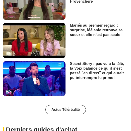
Provenchère
Mariés au premier regard :
surprise, Mélanie retrouve sa
soeur et elle n'est pas seule !
Secret Story : pas vu à la télé,
la Voix balance ce qu’il s’est
passé "en direct" et qui aurait
pu interrompre le prime !
Actus Téléréalité
Derniers guides d'achat