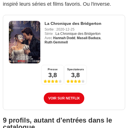
inspiré leurs séries et films favoris. Ou l'inverse.
La Chronique des Bridgerton
Sortie :
2020-12-25
Série :
La Chronique des Bridgerton
Avec
Hannah Dodd
,
Masali Baduza
,
Ruth Gemmell
Presse
Spectateurs
3,8
3,8
VOIR SUR NETFLIX
9 profils, autant d'entrées dans le
catalogue