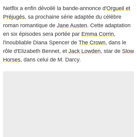
Netflix a enfin dévoilé la bande-annonce d'
Orgueil et
Préjugés
, sa prochaine série adaptée du célèbre
roman romantique de
Jane Austen
. Cette adaptation
en six épisodes sera portée par
Emma Corrin
,
l'inoubliable Diana Spencer de
The Crown
, dans le
rôle d'Elizabeth Bennet, et
Jack Lowden
, star de
Slow
Horses
, dans celui de M. Darcy.