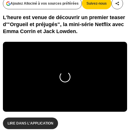
Ajoutez Allociné à vos sources préférées
Suivez-nous
Partag
L'heure est venue de découvrir un premier teaser
d'"Orgueil et préjugés", la mini-série Netflix avec
Emma Corrin et Jack Lowden.
LIRE DANS L'APPLICATION