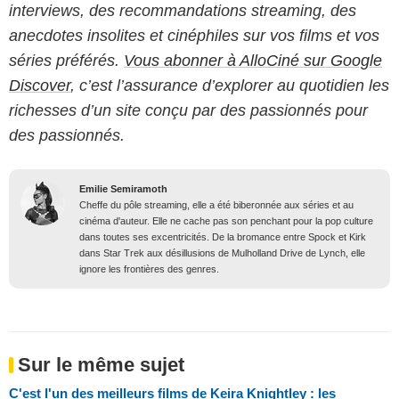
interviews, des recommandations streaming, des
anecdotes insolites et cinéphiles sur vos films et vos
séries préférés.
Vous abonner à AlloCiné sur Google
Discover
, c’est l’assurance d’explorer au quotidien les
richesses d’un site conçu par des passionnés pour
des passionnés.
Emilie Semiramoth
Cheffe du pôle streaming, elle a été biberonnée aux séries et au
cinéma d'auteur. Elle ne cache pas son penchant pour la pop culture
dans toutes ses excentricités. De la bromance entre Spock et Kirk
dans Star Trek aux désillusions de Mulholland Drive de Lynch, elle
ignore les frontières des genres.
Sur le même sujet
C'est l'un des meilleurs films de Keira Knightley : les