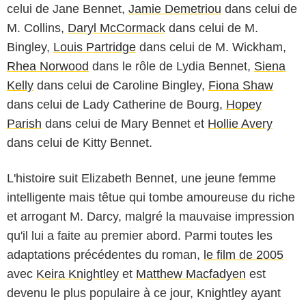
celui de Jane Bennet,
Jamie Demetriou
dans celui de
M. Collins,
Daryl McCormack
dans celui de M.
Bingley,
Louis Partridge
dans celui de M. Wickham,
Rhea Norwood
dans le rôle de Lydia Bennet,
Siena
Kelly
dans celui de Caroline Bingley,
Fiona Shaw
dans celui de Lady Catherine de Bourg,
Hopey
Parish
dans celui de Mary Bennet et
Hollie Avery
dans celui de Kitty Bennet.
L'histoire suit Elizabeth Bennet, une jeune femme
intelligente mais têtue qui tombe amoureuse du riche
et arrogant M. Darcy, malgré la mauvaise impression
qu'il lui a faite au premier abord. Parmi toutes les
adaptations précédentes du roman,
le film de 2005
avec
Keira Knightley
et
Matthew Macfadyen
est
devenu le plus populaire à ce jour, Knightley ayant