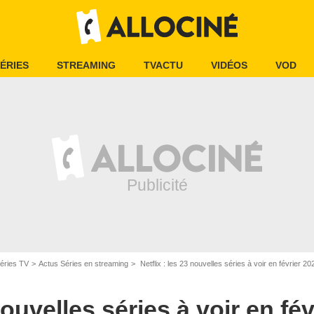
ÉRIES
STREAMING
TVACTU
VIDÉOS
VOD
éries TV
Actus Séries en streaming
Netflix : les 23 nouvelles séries à voir en février 20
 nouvelles séries à voir en fé