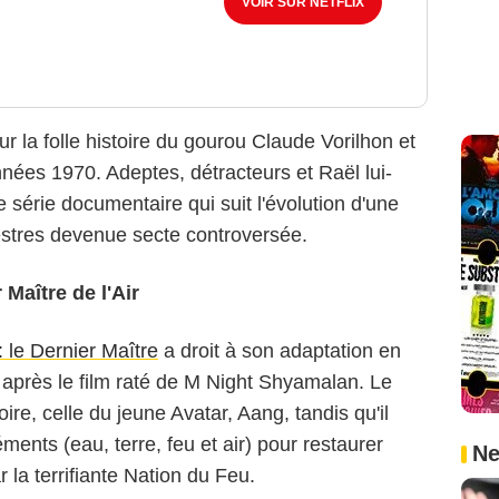
VOIR SUR NETFLIX
r la folle histoire du gourou Claude Vorilhon et
nées 1970. Adeptes, détracteurs et Raël lui-
série documentaire qui suit l'évolution d'une
rrestres devenue secte controversée.
 Maître de l'Air
: le Dernier Maître
a droit à son adaptation en
s après le film raté de M Night Shyamalan. Le
e, celle du jeune Avatar, Aang, tandis qu'il
ments (eau, terre, feu et air) pour restaurer
Ne
 la terrifiante Nation du Feu.