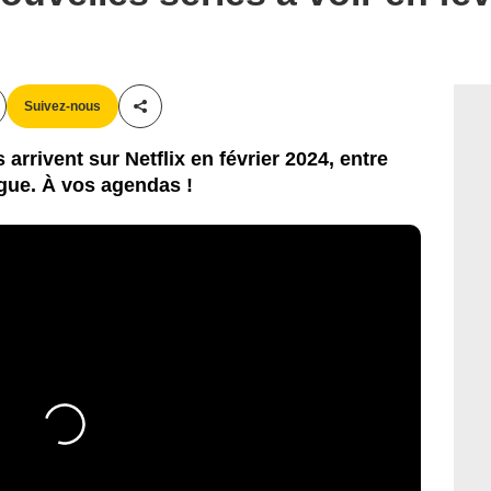
Suivez-nous
Partager cet article
 arrivent sur Netflix en février 2024, entre
gue. À vos agendas !