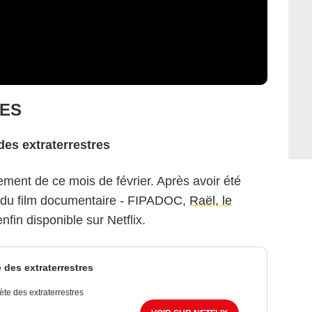
ES
 des extraterrestres
ment de ce mois de février. Après avoir été
al du film documentaire - FIPADOC,
Raël, le
nfin disponible sur Netflix.
 des extraterrestres
te des extraterrestres