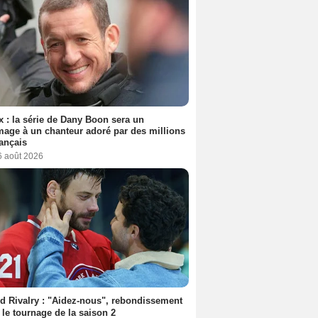
ix : la série de Dany Boon sera un
ge à un chanteur adoré par des millions
ançais
6 août 2026
d Rivalry : "Aidez-nous", rebondissement
 le tournage de la saison 2