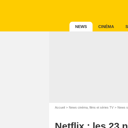
NEWS
CINÉMA
S
Accueil
News cinéma, films et séries TV
News s
Netflix : les 23