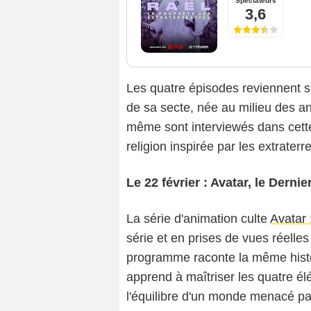
Spectateurs
3,6
Les quatre épisodes reviennent su
de sa secte, née au milieu des an
même sont interviewés dans cette 
religion inspirée par les extrate
Le 22 février : Avatar, le Dernier
La série d'animation culte
Avatar 
série et en prises de vues réelle
programme raconte la même histoir
apprend à maîtriser les quatre élé
l'équilibre d'un monde menacé par