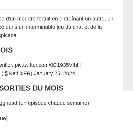
 d'un meurtre fortuit en entraînant un autre, un
é dans un interminable jeu du chat et de la
spicace.
OIS
riller.
pic.twitter.com/0C1935VIhH
e (@NetflixFR)
January 25, 2024
SORTIES DU MOIS
Egghead (un épisode chaque semaine)
gue)