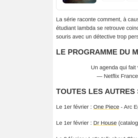
La série raconte comment, à cause
étudiant lambda se retrouve coinc
souris avec un détective trop per
LE PROGRAMME DU M
Un agenda qui fait v
— Netflix Franc
TOUTES LES AUTRES 
Le 1er février :
One Piece
- Arc 
Le 1er février :
Dr House
(catalo