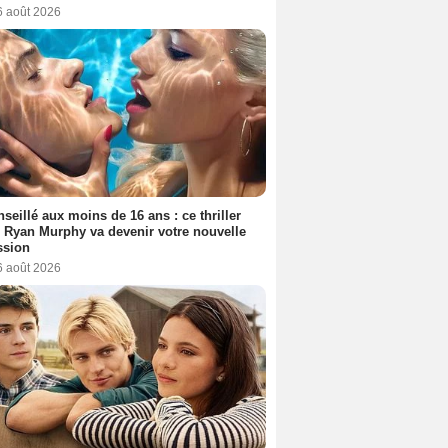
6 août 2026
seillé aux moins de 16 ans : ce thriller
 Ryan Murphy va devenir votre nouvelle
ssion
6 août 2026