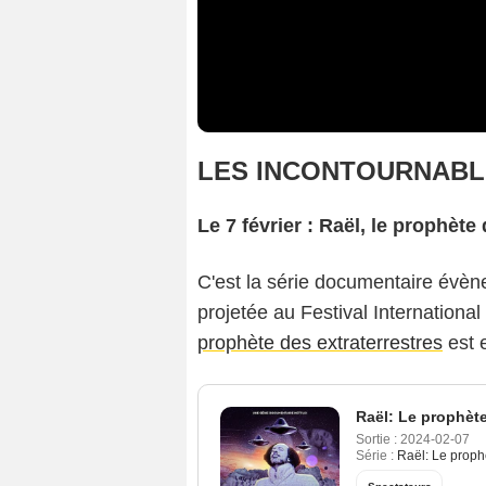
LES INCONTOURNABL
Le 7 février : Raël, le prophète
C'est la série documentaire évène
projetée au Festival Internation
prophète des extraterrestres
est e
Raël: Le prophète
Sortie :
2024-02-07
Série :
Raël: Le prophè