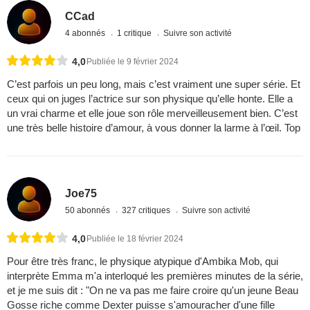
CCad
4 abonnés
1 critique
Suivre son activité
4,0
Publiée le 9 février 2024
C’est parfois un peu long, mais c’est vraiment une super série. Et
ceux qui on juges l’actrice sur son physique qu’elle honte. Elle a
un vrai charme et elle joue son rôle merveilleusement bien. C’est
une très belle histoire d’amour, à vous donner la larme à l’œil. Top
Joe75
50 abonnés
327 critiques
Suivre son activité
4,0
Publiée le 18 février 2024
Pour être très franc, le physique atypique d'Ambika Mob, qui
interprète Emma m'a interloqué les premières minutes de la série,
et je me suis dit : "On ne va pas me faire croire qu'un jeune Beau
Gosse riche comme Dexter puisse s'amouracher d'une fille