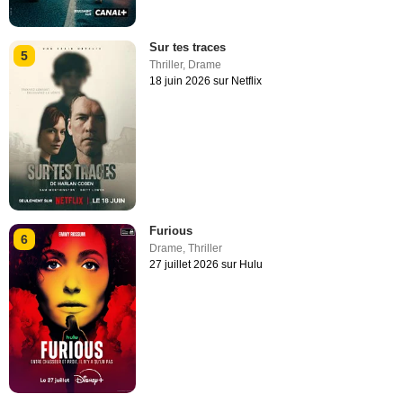
Sur tes traces
5
Thriller
,
Drame
18 juin 2026 sur Netflix
Furious
6
Drame
,
Thriller
27 juillet 2026 sur Hulu