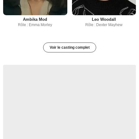
Ambika Mod
Leo Woodall
Rôle : Emma Morley
Rôle : Dexter Mayhew
Voir le casting complet