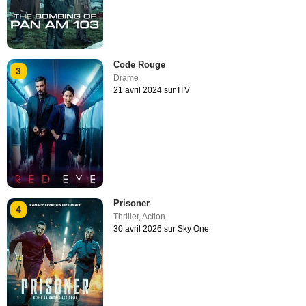
Code Rouge
3
Drame
21 avril 2024 sur ITV
Prisoner
4
Thriller
,
Action
30 avril 2026 sur Sky One