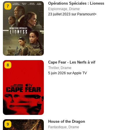
Opérations Spéciales : Lioness
7
Espionnage
,
Drame
23 juillet 2023 sur Paramount+
Cape Fear - Les Nerfs à vif
8
Thriller
,
Drame
5 juin 2026 sur Apple TV
House of the Dragon
9
Fantastique
,
Drame