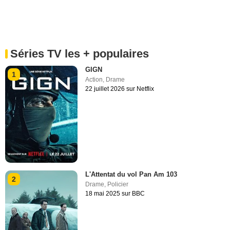
Séries TV les + populaires
GIGN
1
Action
,
Drame
22 juillet 2026 sur Netflix
L'Attentat du vol Pan Am 103
2
Drame
,
Policier
18 mai 2025 sur BBC