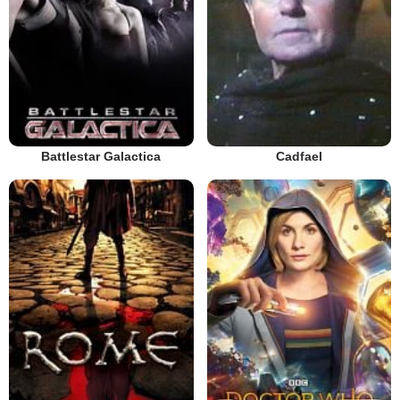
Battlestar Galactica
Cadfael