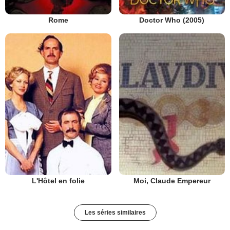
Rome
Doctor Who (2005)
L'Hôtel en folie
Moi, Claude Empereur
Les séries similaires