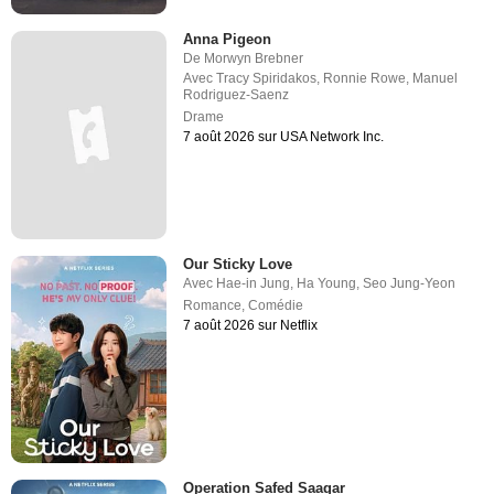
Anna Pigeon
De
Morwyn Brebner
Avec
Tracy Spiridakos
,
Ronnie Rowe
,
Manuel
Rodriguez-Saenz
Drame
7 août 2026 sur USA Network Inc.
Our Sticky Love
Avec
Hae-in Jung
,
Ha Young
,
Seo Jung-Yeon
Romance
,
Comédie
7 août 2026 sur Netflix
Operation Safed Saagar