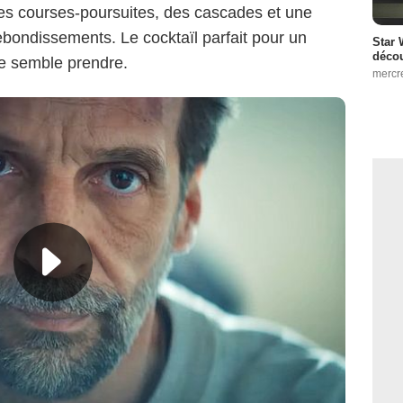
es courses-poursuites, des cascades et une
ebondissements. Le cocktaïl parfait pour un
Star 
décou
ie semble prendre.
mercr
Netflix