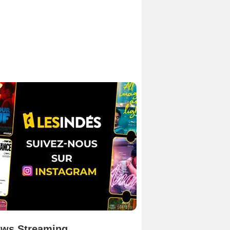
ws Streaming