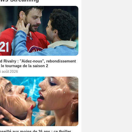
d Rivalry : "Aidez-nous", rebondissement
 le tournage de la saison 2
6 août 2026
seillé aux moins de 16 ans : ce thriller