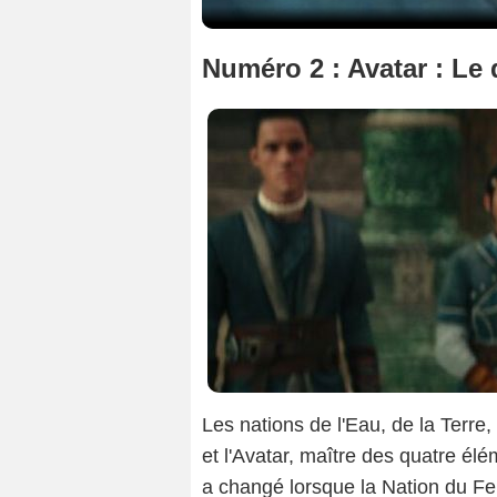
Numéro 2 : Avatar : Le d
Les nations de l'Eau, de la Terre,
et l'Avatar, maître des quatre élém
a changé lorsque la Nation du Fe