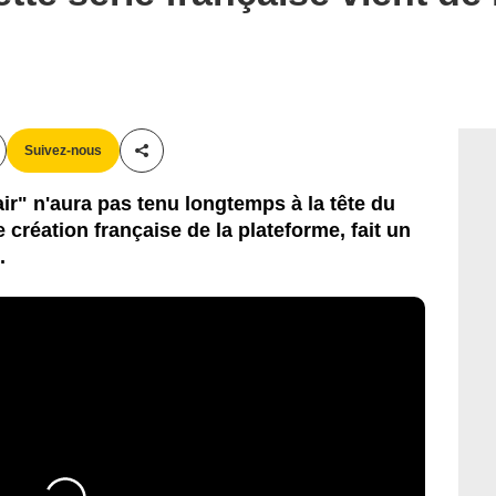
Suivez-nous
Partager cet article
'air" n'aura pas tenu longtemps à la tête du
re création française de la plateforme, fait un
.