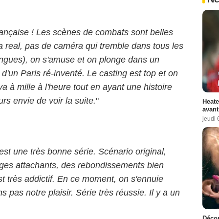
rançaise ! Les scènes de combats sont belles
la real, pas de caméra qui tremble dans tous les
ingues), on s'amuse et on plonge dans un
'un Paris ré-inventé. Le casting est top et on
 à mille à l'heure tout en ayant une histoire
rs envie de voir la suite.
"
Heate
avant
jeudi 
est une très bonne série. Scénario original,
ges attachants, des rebondissements bien
st très addictif. En ce moment, on s'ennuie
 pas notre plaisir. Série très réussie. Il y a un
Décon