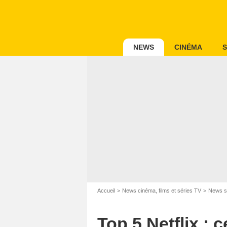
NEWS
CINÉMA
S
Accueil
News cinéma, films et séries TV
News s
Top 5 Netflix : 