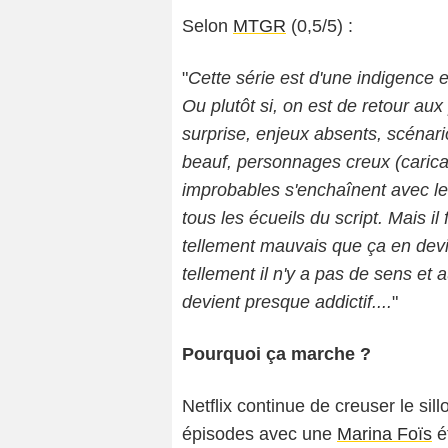
Selon
MTGR
(0,5/5) :
"
Cette série est d'une indigence e
Ou plutôt si, on est de retour a
surprise, enjeux absents, scénari
beauf, personnages creux (carica
improbables s'enchaînent avec le
tous les écueils du script. Mais il 
tellement mauvais que ça en devie
tellement il n'y a pas de sens et 
devient presque addictif....
"
Pourquoi ça marche ?
Netflix continue de creuser le sil
épisodes avec une
Marina Foïs
é