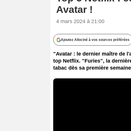
Avatar !
4 mars 2024 à 21:00
Ajoutez Allociné à vos sources préférées
"Avatar : le dernier maître de l
top Netflix. "Furies", la derniè
tabac dès sa première semaine