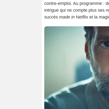
contre-emploi. Au programme : d
intrigue qui ne compte plus ses r
succès
made in
Netflix et la mag