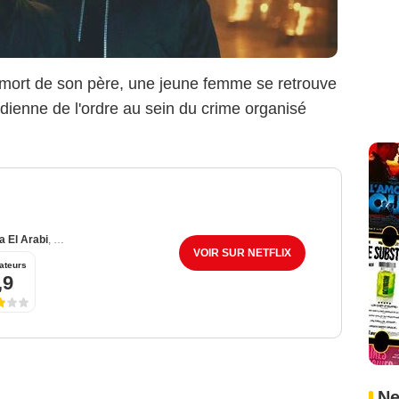
mort de son père, une jeune femme se retrouve
ardienne de l'ordre au sein du crime organisé
a El Arabi
,
Jérémy Nadeau
VOIR SUR NETFLIX
ateurs
,9
Ne