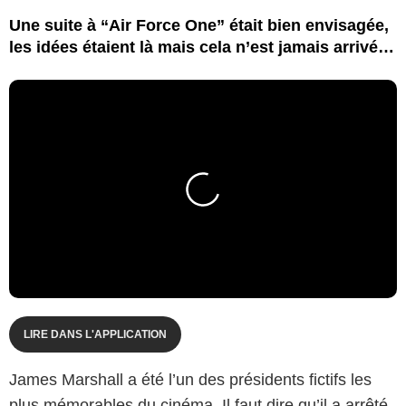
Une suite à “Air Force One” était bien envisagée,
les idées étaient là mais cela n’est jamais arrivé…
LIRE DANS L'APPLICATION
James Marshall a été l’un des présidents fictifs les
plus mémorables du cinéma. Il faut dire qu’il a arrêté