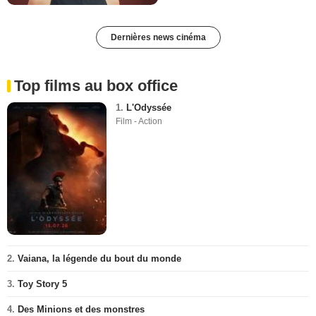
Dernières news cinéma
Top films au box office
1.
L'Odyssée
Film - Action
2.
Vaiana, la légende du bout du monde
3.
Toy Story 5
4.
Des Minions et des monstres