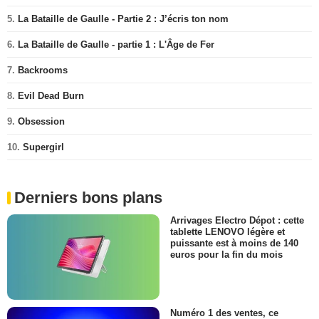
5.
La Bataille de Gaulle - Partie 2 : J’écris ton nom
6.
La Bataille de Gaulle - partie 1 : L'Âge de Fer
7.
Backrooms
8.
Evil Dead Burn
9.
Obsession
10.
Supergirl
Derniers bons plans
Arrivages Electro Dépot : cette
tablette LENOVO légère et
puissante est à moins de 140
euros pour la fin du mois
Numéro 1 des ventes, ce