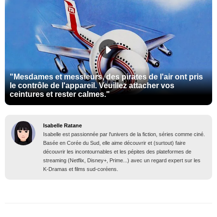
"Mesdames et messieurs, des pirates de l'air ont pris
le contrôle de l'appareil. Veuillez attacher vos
ceintures et rester calmes."
Isabelle Ratane
Isabelle est passionnée par l'univers de la fiction, séries comme ciné.
Basée en Corée du Sud, elle aime découvrir et (surtout) faire
découvrir les incontournables et les pépites des plateformes de
streaming (Netflix, Disney+, Prime...) avec un regard expert sur les
K-Dramas et films sud-coréens.