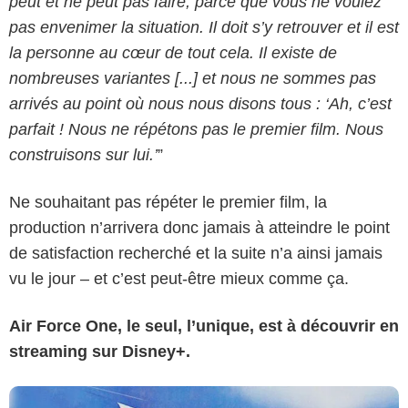
peut et ne peut pas faire, parce que vous ne voulez
pas envenimer la situation. Il doit s’y retrouver et il est
la personne au cœur de tout cela. Il existe de
nombreuses variantes [...] et nous ne sommes pas
arrivés au point où nous nous disons tous : ‘Ah, c’est
parfait ! Nous ne répétons pas le premier film. Nous
construisons sur lui.’
”
Ne souhaitant pas répéter le premier film, la
production n’arrivera donc jamais à atteindre le point
de satisfaction recherché et la suite n’a ainsi jamais
vu le jour – et c’est peut-être mieux comme ça.
Air Force One, le seul, l’unique, est à découvrir en
streaming sur Disney+.