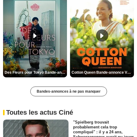
Des Fleurs pour Tokyo Bande-annonce VO STFR
Cotton Queen Bande-annonce VO STFR
Bandes-annonces à ne pas manquer
Toutes les actus Ciné
"Spielberg trouvait
probablement cela trop
compliqué" : il y a 24 ans,
Schwarzenegger aurait pu jouer