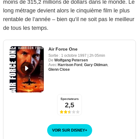
moins de 315,2 millions de dollars dans le monde. Le
long métrage devient alors le cinquième film le plus
rentable de l’année – bien qu’il ne soit pas le meilleur
de tous les temps.
Air Force One
Sortie :
1 octobre 1997
|
2h 05min
De
Wolfgang Petersen
Avec
Harrison Ford
,
Gary Oldman
,
Glenn Close
Spectateurs
2,5
VOIR SUR DISNEY
+