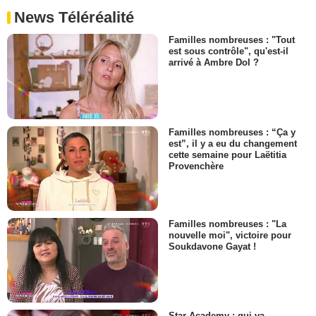
News Téléréalité
Familles nombreuses : "Tout
est sous contrôle", qu'est-il
arrivé à Ambre Dol ?
Familles nombreuses : “Ça y
est”, il y a eu du changement
cette semaine pour Laëtitia
Provenchère
Familles nombreuses : "La
nouvelle moi", victoire pour
Soukdavone Gayat !
Star Academy : qui va