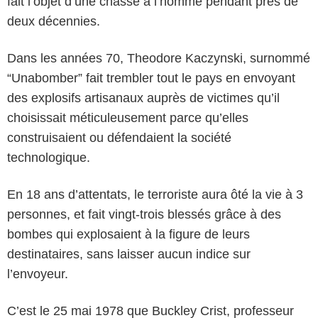
fait l’objet d’une chasse à l’homme pendant près de
deux décennies.
Dans les années 70, Theodore Kaczynski, surnommé
“Unabomber” fait trembler tout le pays en envoyant
des explosifs artisanaux auprès de victimes qu’il
choisissait méticuleusement parce qu’elles
construisaient ou défendaient la société
technologique.
En 18 ans d’attentats, le terroriste aura ôté la vie à 3
personnes, et fait vingt-trois blessés grâce à des
bombes qui explosaient à la figure de leurs
destinataires, sans laisser aucun indice sur
l’envoyeur.
C’est le 25 mai 1978 que Buckley Crist, professeur