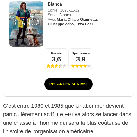
Blanca
Sortie :
2021-11-22
Série :
Blanca
Avec
Maria Chiara Giannetta
,
Giuseppe Zeno
,
Enzo Paci
Presse
Spectateurs
3,6
3,9
REGARDER SUR M6+
C’est entre 1980 et 1985 que Unabomber devient
particulièrement actif. Le FBI va alors se lancer dans
une chasse à l’homme qui sera la plus coûteuse de
l’histoire de l’organisation américaine.