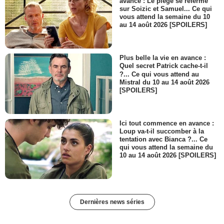
avance : Le piège se referme
sur Soizic et Samuel... Ce qui
vous attend la semaine du 10
au 14 août 2026 [SPOILERS]
Plus belle la vie en avance :
Quel secret Patrick cache-t-il
?... Ce qui vous attend au
Mistral du 10 au 14 août 2026
[SPOILERS]
Ici tout commence en avance :
Loup va-t-il succomber à la
tentation avec Bianca ?... Ce
qui vous attend la semaine du
10 au 14 août 2026 [SPOILERS]
Dernières news séries