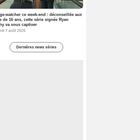
ge-watcher ce week-end : déconseillée aux
 de 16 ans, cette série signée Ryan
y va vous captiver
edi 7 août 2026
Dernières news séries