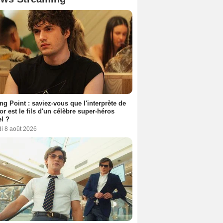
ing Point : saviez-vous que l'interprète de
r est le fils d'un célèbre super-héros
l ?
i 8 août 2026