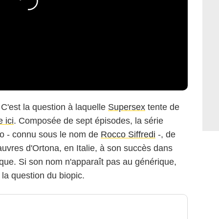
 C'est la question à laquelle
Supersex
tente de
 ici
. Composée de sept épisodes, la série
no - connu sous le nom de
Rocco Siffredi
-, de
uvres d'Ortona, en Italie, à son succès dans
ique. Si son nom n'apparaît pas au générique,
à la question du biopic.