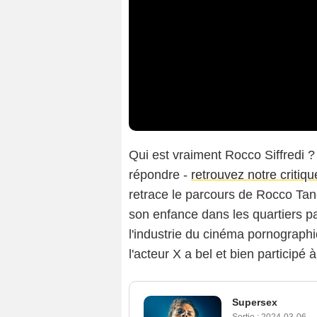
Qui est vraiment Rocco Siffredi ?
répondre -
retrouvez notre critique
retrace le parcours de Rocco Ta
son enfance dans les quartiers pa
l'industrie du cinéma pornograph
l'acteur X a bel et bien participé 
Supersex