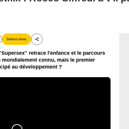
Suivez-nous
Partager cet article
 "Supersex" retrace l'enfance et le parcours
no mondialement connu, mais le premier
ticipé au développement ?