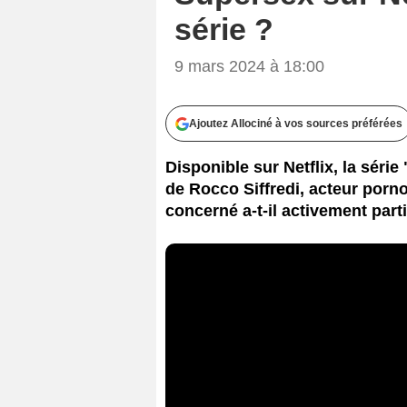
série ?
9 mars 2024 à 18:00
Ajoutez Allociné à vos sources préférées
Disponible sur Netflix, la série
de Rocco Siffredi, acteur por
concerné a-t-il activement par