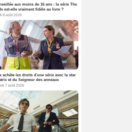
seillée aux moins de 16 ans : la série The
s est-elle vraiment fidèle au livre ?
i 8 août 2026
ix achète les droits d'une série avec la star
trix et du Seigneur des anneaux
edi 7 août 2026