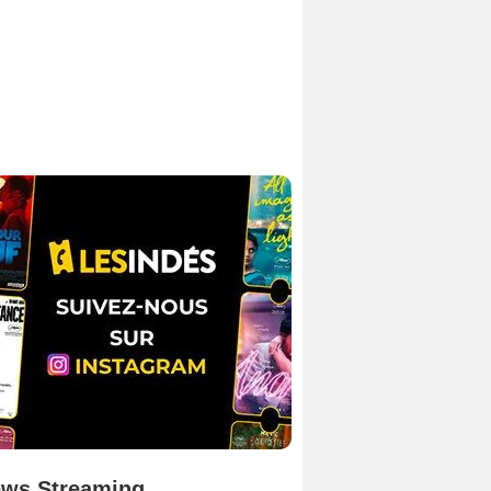
ws Streaming