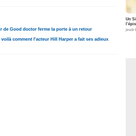
Un Si
l’épi
eur de Good doctor ferme la porte à un retour
jeudi 
oilà comment l'acteur Hill Harper a fait ses adieux