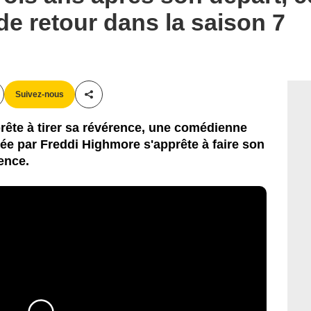
de retour dans la saison 7
Suivez-nous
Partager cet article
rête à tirer sa révérence, une comédienne
ée par Freddi Highmore s'apprête à faire son
ence.