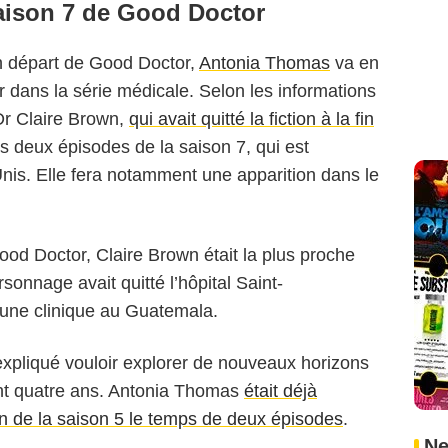
aison 7 de Good Doctor
n départ de Good Doctor,
Antonia Thomas
va en
ur dans la série médicale. Selon les informations
 Dr Claire Brown,
qui avait quitté la fiction à la fin
s deux épisodes de la saison 7, qui est
Unis. Elle fera notamment une apparition dans le
ood Doctor, Claire Brown était la plus proche
onnage avait quitté l’hôpital Saint-
 une clinique au Guatemala.
expliqué vouloir explorer de nouveaux horizons
ant quatre ans. Antonia Thomas
était déjà
n de la saison 5 le temps de deux épisodes
.
Ne