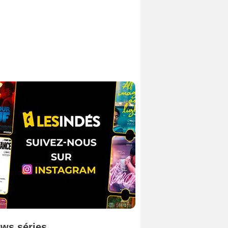
ws séries