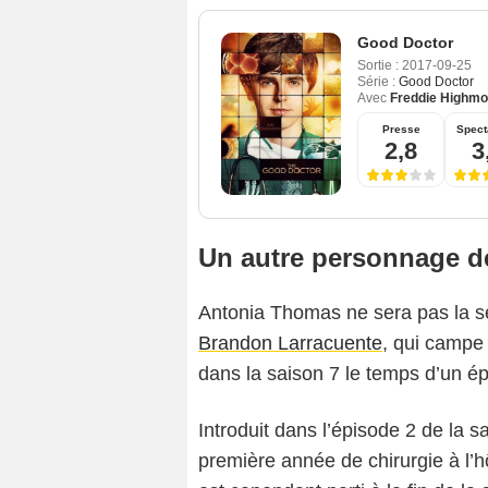
Good Doctor
Sortie :
2017-09-25
Série :
Good Doctor
Avec
Freddie Highmo
Presse
Spect
2,8
3
Un autre personnage d
Antonia Thomas ne sera pas la seu
Brandon Larracuente
, qui campe
dans la saison 7 le temps d’un é
Introduit dans l’épisode 2 de la 
première année de chirurgie à l’