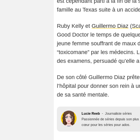
est cependant parti à la fin de l
famille au Texas suite à un accide
Ruby Kelly et
Guillermo Diaz
(
Sc
Good Doctor le temps de quelqu
jeune femme souffrant de maux de
“toxicomane” par les médecins. L
des examens, persuadé qu’elle a
De son côté Guillermo Diaz prête
l’hôpital pour donner son rein à 
de sa santé mentale.
Lucie Reeb
-
Journaliste séries
Passionnée de séries depuis son plus j
cœur pour les séries pour ados.