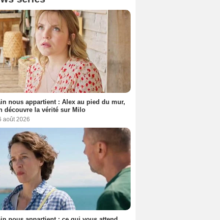
n nous appartient : Alex au pied du mur,
h découvre la vérité sur Milo
6 août 2026
n nous appartient : ce qui vous attend