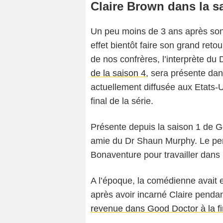
Claire Brown dans la s
Un peu moins de 3 ans après so
effet bientôt faire son grand reto
de nos confrères, l’interprète du
de la saison 4
, sera présente dan
actuellement diffusée aux Etats-
final de la série.
Présente depuis la saison 1 de G
amie du Dr Shaun Murphy. Le pers
Bonaventure pour travailler dans
A l’époque, la comédienne avait 
après avoir incarné Claire pend
revenue dans Good Doctor à la fi