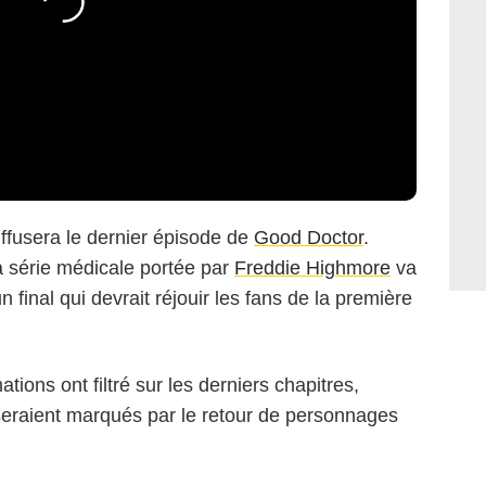
fusera le dernier épisode de
Good Doctor
.
a série médicale portée par
Freddie Highmore
va
un final qui devrait réjouir les fans de la première
tions ont filtré sur les derniers chapitres,
 seraient marqués par le retour de personnages