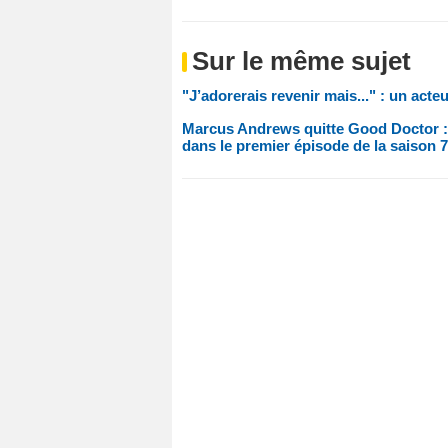
Sur le même sujet
"J’adorerais revenir mais..." : un act
Marcus Andrews quitte Good Doctor : v
dans le premier épisode de la saison 7