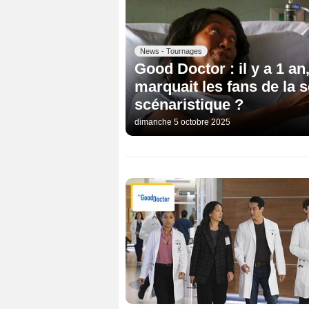
News - Tournages
Good Doctor : il y a 1 a
marquait les fans de la 
scénaristique ?
dimanche 5 octobre 2025