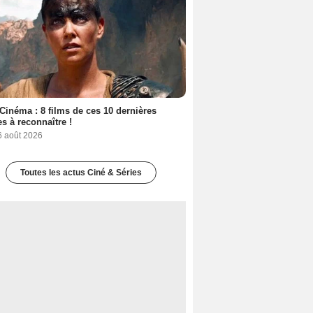
Cinéma : 8 films de ces 10 dernières
s à reconnaître !
6 août 2026
Toutes les actus Ciné & Séries