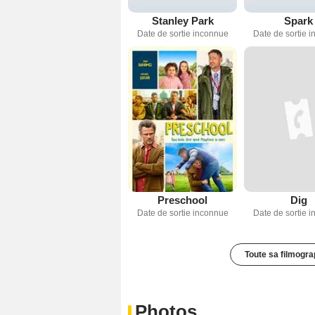
Stanley Park
Spark
Date de sortie inconnue
Date de sortie 
Preschool
Dig
Date de sortie inconnue
Date de sortie 
Toute sa filmogra
Photos