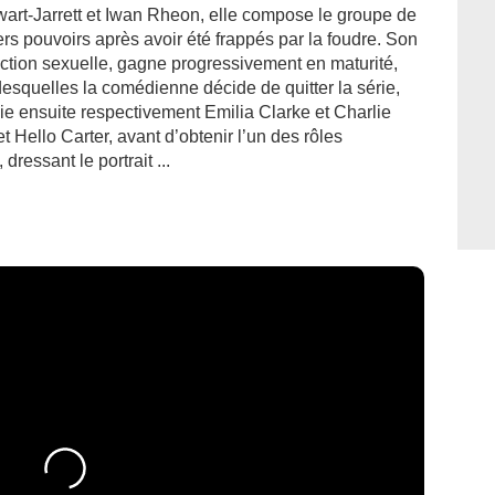
rt-Jarrett et Iwan Rheon, elle compose le groupe de
s pouvoirs après avoir été frappés par la foudre. Son
action sexuelle, gagne progressivement en maturité,
desquelles la comédienne décide de quitter la série,
oie ensuite respectivement Emilia Clarke et Charlie
 Hello Carter, avant d’obtenir l’un des rôles
dressant le portrait ...