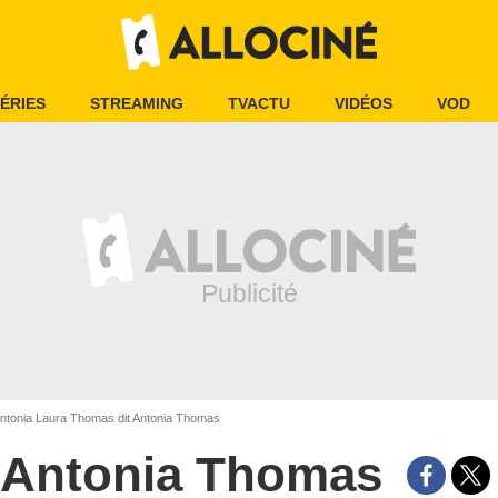
ÉRIES
STREAMING
TVACTU
VIDÉOS
VOD
ntonia Laura Thomas dit Antonia Thomas
Antonia Thomas