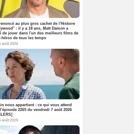
 renoncé au plus gros cachet de l'Histoire
lywood" : il y a 18 ans, Matt Damon a
é de jouer dans l'un des meilleurs films de
-héros de tous les temps
6 août 2026
n nous appartient : ce qui vous attend
l'épisode 2265 du vendredi 7 août 2026
ILERS]
6 août 2026