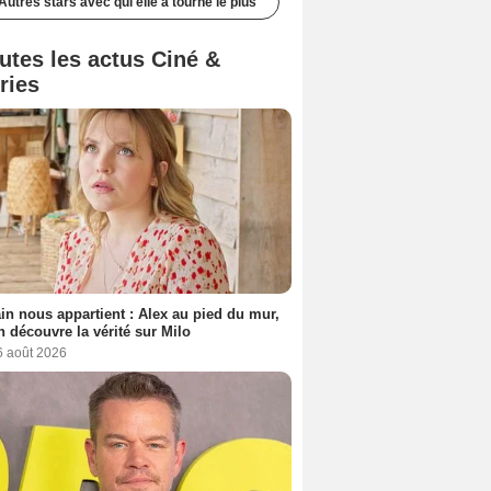
Autres stars avec qui elle a tourné le plus
utes les actus Ciné &
ries
n nous appartient : Alex au pied du mur,
h découvre la vérité sur Milo
6 août 2026