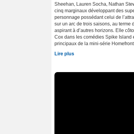
Sheehan, Lauren Socha, Nathan Stewa
cinq marginaux développant des super
personnage possédant celui de l’attr
sur un arc de trois saisons, au terme 
aspirant à d’autres horizons. Elle côt
Cox dans les comédies Spike Island et
principaux de la mini-série Homefront, 
Lire plus