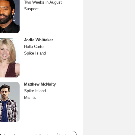
Two Weeks in August
Suspect
Jodie Whittaker
Hello Carter
Spike Island
Matthew McNulty
Spike Island
Misfits