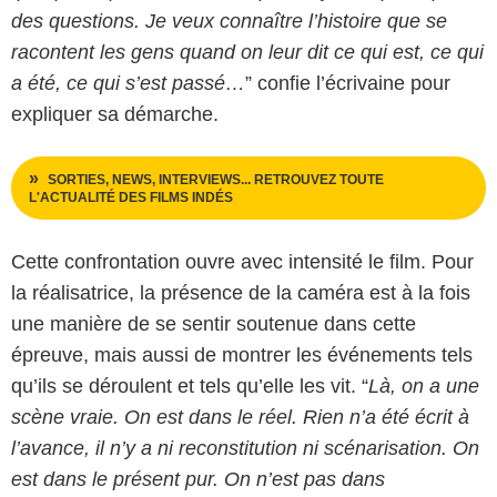
des questions. Je veux connaître l’histoire que se
racontent les gens quand on leur dit ce qui est, ce qui
a été, ce qui s’est passé…
” confie l’écrivaine pour
expliquer sa démarche.
SORTIES, NEWS, INTERVIEWS... RETROUVEZ TOUTE
L'ACTUALITÉ DES FILMS INDÉS
Cette confrontation ouvre avec intensité le film. Pour
la réalisatrice, la présence de la caméra est à la fois
une manière de se sentir soutenue dans cette
épreuve, mais aussi de montrer les événements tels
qu’ils se déroulent et tels qu’elle les vit. “
Là, on a une
scène vraie. On est dans le réel. Rien n’a été écrit à
l’avance, il n’y a ni reconstitution ni scénarisation. On
est dans le présent pur. On n’est pas dans