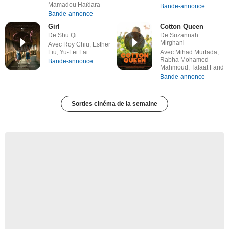
Mamadou Haïdara
Bande-annonce
Bande-annonce
Girl
Cotton Queen
De Shu Qi
De Suzannah
Mirghani
Avec Roy Chiu, Esther
Liu, Yu-Fei Lai
Avec Mihad Murtada,
Rabha Mohamed
Bande-annonce
Mahmoud, Talaat Farid
Bande-annonce
Sorties cinéma de la semaine