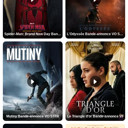
Spider-Man: Brand New Day Bande-annonce VO STFR
L'Odyssée Bande-annonce VO STFR
Mutiny Bande-annonce VO STFR
Le Triangle d'or Bande-annonce VF