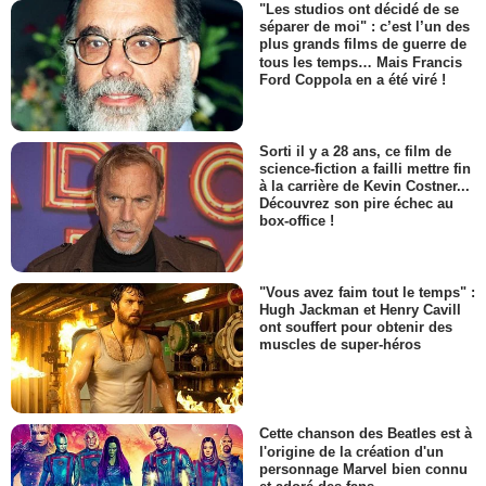
"Les studios ont décidé de se
séparer de moi" : c’est l’un des
plus grands films de guerre de
tous les temps… Mais Francis
Ford Coppola en a été viré !
Sorti il y a 28 ans, ce film de
science-fiction a failli mettre fin
à la carrière de Kevin Costner...
Découvrez son pire échec au
box-office !
"Vous avez faim tout le temps" :
Hugh Jackman et Henry Cavill
ont souffert pour obtenir des
muscles de super-héros
Cette chanson des Beatles est à
l'origine de la création d'un
personnage Marvel bien connu