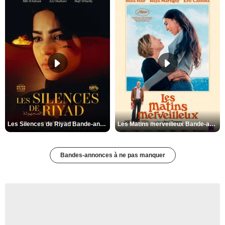
Les Silences de Riyad Bande-annonce VO STFR
Les Matins merveilleux Bande-annonce VF
Bandes-annonces à ne pas manquer