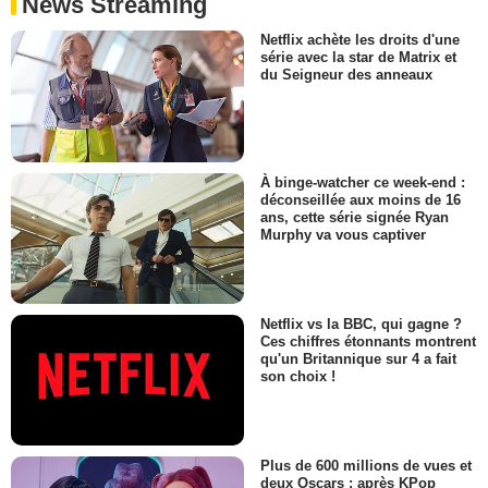
News Streaming
Netflix achète les droits d'une
série avec la star de Matrix et
du Seigneur des anneaux
À binge-watcher ce week-end :
déconseillée aux moins de 16
ans, cette série signée Ryan
Murphy va vous captiver
Netflix vs la BBC, qui gagne ?
Ces chiffres étonnants montrent
qu'un Britannique sur 4 a fait
son choix !
Plus de 600 millions de vues et
deux Oscars : après KPop