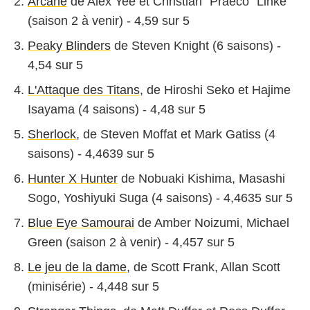
Arcane
de Alex Yee et Christian "Praeco" Linke
(saison 2 à venir) - 4,59 sur 5
Peaky Blinders
de Steven Knight (6 saisons) -
4,54 sur 5
L'Attaque des Titans
, de Hiroshi Seko et Hajime
Isayama (4 saisons) - 4,48 sur 5
Sherlock
, de Steven Moffat et Mark Gatiss (4
saisons) - 4,4639 sur 5
Hunter X Hunter
de Nobuaki Kishima, Masashi
Sogo, Yoshiyuki Suga (4 saisons) - 4,4635 sur 5
Blue Eye Samourai
de Amber Noizumi, Michael
Green (saison 2 à venir) - 4,457 sur 5
Le jeu de la dame
, de Scott Frank, Allan Scott
(minisérie) - 4,448 sur 5