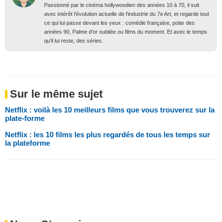
Passionné par le cinéma hollywoodien des années 10 à 70, il suit
avec intérêt l’évolution actuelle de l’industrie du 7e Art, et regarde tout
ce qui lui passe devant les yeux : comédie française, polar des
années 90, Palme d’or oubliée ou films du moment. Et avec le temps
qu’il lui reste, des séries.
Sur le même sujet
Netflix : voilà les 10 meilleurs films que vous trouverez sur la
plate-forme
Netflix : les 10 films les plus regardés de tous les temps sur
la plateforme