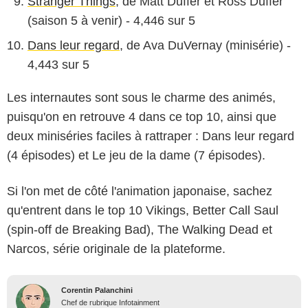
Stranger Things
, de Matt Duffer et Ross Duffer
(saison 5 à venir) - 4,446 sur 5
Dans leur regard
, de Ava DuVernay (minisérie) -
4,443 sur 5
Les internautes sont sous le charme des animés,
puisqu'on en retrouve 4 dans ce top 10, ainsi que
deux miniséries faciles à rattraper : Dans leur regard
(4 épisodes) et Le jeu de la dame (7 épisodes).
Si l'on met de côté l'animation japonaise, sachez
qu'entrent dans le top 10 Vikings, Better Call Saul
(spin-off de Breaking Bad), The Walking Dead et
Narcos, série originale de la plateforme.
Corentin Palanchini
Chef de rubrique Infotainment