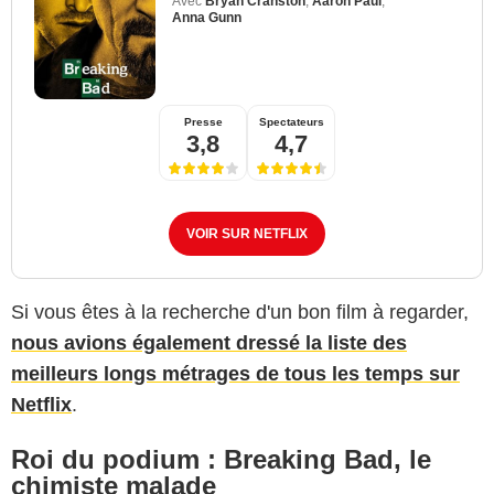
Avec
Bryan Cranston
,
Aaron Paul
,
Anna Gunn
Presse
Spectateurs
3,8
4,7
VOIR SUR NETFLIX
Si vous êtes à la recherche d'un bon film à regarder,
nous avions également dressé la liste des
meilleurs longs métrages de tous les temps sur
Netflix
.
Roi du podium : Breaking Bad, le
chimiste malade
AMC