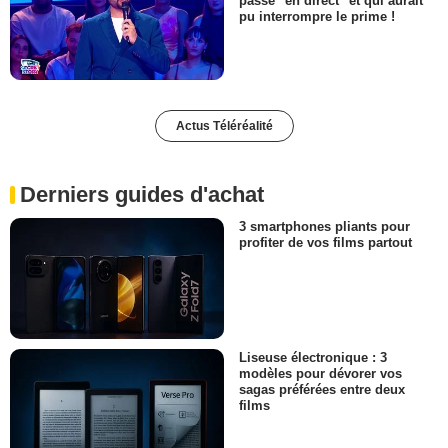
passé "en direct" et qui aurait
pu interrompre le prime !
Actus Téléréalité
Derniers guides d'achat
3 smartphones pliants pour
profiter de vos films partout
Liseuse électronique : 3
modèles pour dévorer vos
sagas préférées entre deux
films