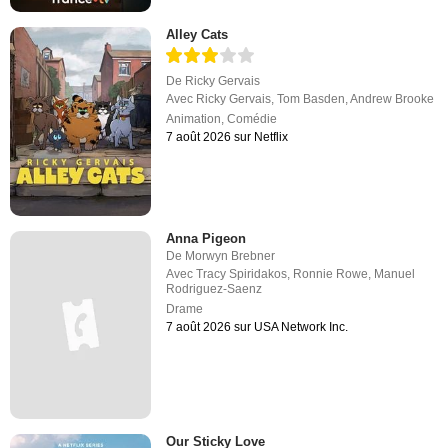
Alley Cats
De
Ricky Gervais
Avec
Ricky Gervais
,
Tom Basden
,
Andrew Brooke
Animation
,
Comédie
7 août 2026 sur Netflix
Anna Pigeon
De
Morwyn Brebner
Avec
Tracy Spiridakos
,
Ronnie Rowe
,
Manuel
Rodriguez-Saenz
Drame
7 août 2026 sur USA Network Inc.
Our Sticky Love