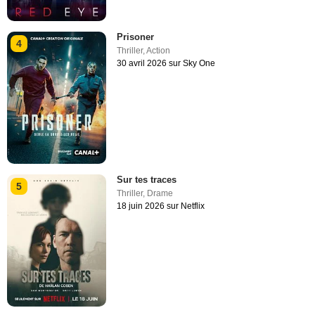
Prisoner
4
Thriller
,
Action
30 avril 2026 sur Sky One
Sur tes traces
5
Thriller
,
Drame
18 juin 2026 sur Netflix