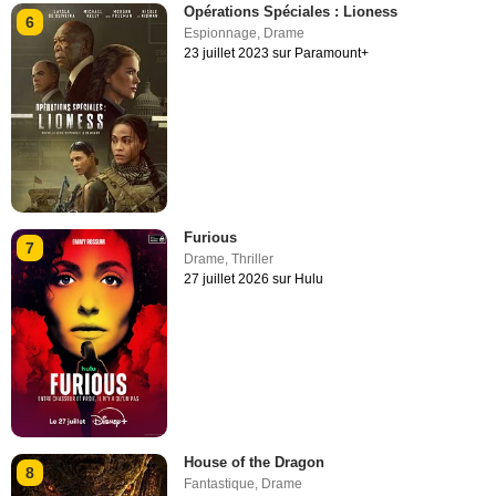
Opérations Spéciales : Lioness
6
Espionnage
,
Drame
23 juillet 2023 sur Paramount+
Furious
7
Drame
,
Thriller
27 juillet 2026 sur Hulu
House of the Dragon
8
Fantastique
,
Drame