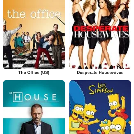
The Office (US)
Desperate Housewives