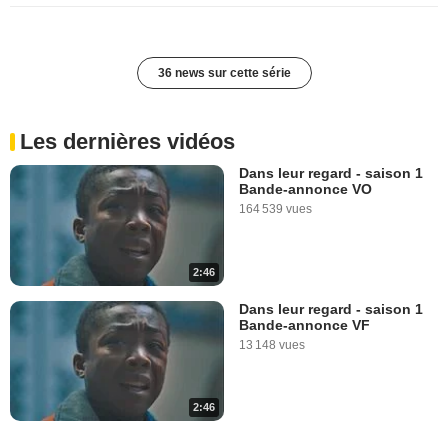
36 news sur cette série
Les dernières vidéos
Dans leur regard - saison 1
Bande-annonce VO
164 539 vues
2:46
Dans leur regard - saison 1
Bande-annonce VF
13 148 vues
2:46