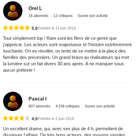
Orel L
16 abonnés
12 critiques
Suivre son activité
5,0
Publiée le 11 juin 2019
Tout simplement top ! Rare sont les films de ce genre que
j'apprécie. Les acteurs sont majestueux et l'histoire extrêmement
touchante. On es révolter, on tente de se mettre à la place des
familles des prisonniers. Un grand bravo au réalisateurs qui met
la lumière sur un fait divers 30 ans après. A ne manquer sous
aucun prétexte !
Pascal I
907 abonnés
4 256 critiques
Suivre son activité
4,0
Publiée le 2 juin 2019
Un excellent drame, qui, avec ses plus de 4 h, permettent de
disséquer l'affaire. De très bons acteurs, des moyens simples,