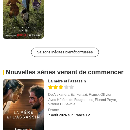
Saisons inédites bientôt diffusées
Nouvelles séries venant de commencer
La mère et l'assassin
De
Alexandra Echkenazi
,
Franck Ollivier
Avec
Hélène de Fougerolles
,
Florent Peyre
,
Vittoria Di Savoia
Drame
7 août 2026 sur France.TV