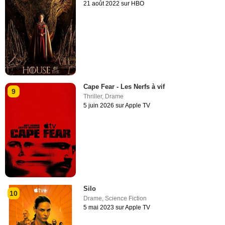
21 août 2022 sur HBO
Cape Fear - Les Nerfs à vif
9
Thriller
,
Drame
5 juin 2026 sur Apple TV
Silo
10
Drame
,
Science Fiction
5 mai 2023 sur Apple TV