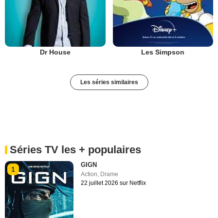
Dr House
Les Simpson
Les séries similaires
Séries TV les + populaires
GIGN
1
Action
,
Drame
22 juillet 2026 sur Netflix