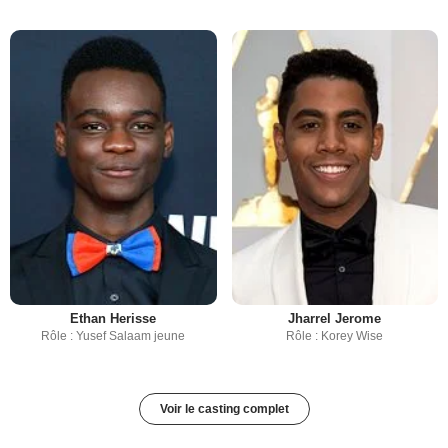
Ethan Herisse
Jharrel Jerome
Rôle : Yusef Salaam jeune
Rôle : Korey Wise
Voir le casting complet