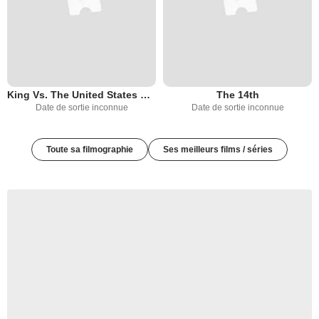
King Vs. The United States of America
The 14th
Date de sortie inconnue
Date de sortie inconnue
Toute sa filmographie
Ses meilleurs films / séries