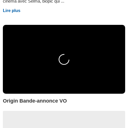
cinéma avec Selma, biopic qui ...
Lire plus
Origin Bande-annonce VO