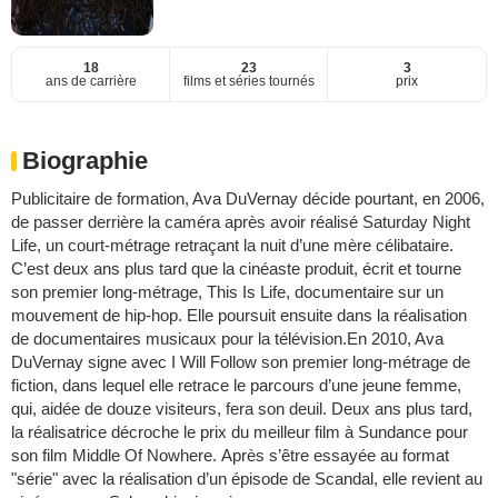
18
23
3
ans de carrière
films et séries tournés
prix
Biographie
Publicitaire de formation, Ava DuVernay décide pourtant, en 2006,
de passer derrière la caméra après avoir réalisé Saturday Night
Life, un court-métrage retraçant la nuit d’une mère célibataire.
C’est deux ans plus tard que la cinéaste produit, écrit et tourne
son premier long-métrage, This Is Life, documentaire sur un
mouvement de hip-hop. Elle poursuit ensuite dans la réalisation
de documentaires musicaux pour la télévision.En 2010, Ava
DuVernay signe avec I Will Follow son premier long-métrage de
fiction, dans lequel elle retrace le parcours d’une jeune femme,
qui, aidée de douze visiteurs, fera son deuil. Deux ans plus tard,
la réalisatrice décroche le prix du meilleur film à Sundance pour
son film Middle Of Nowhere. Après s’être essayée au format
"série" avec la réalisation d’un épisode de Scandal, elle revient au