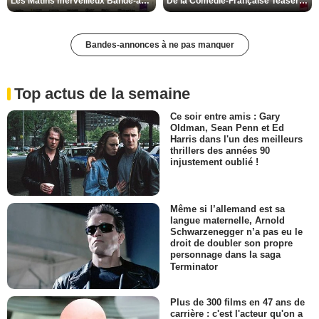
Les Matins merveilleux Bande-annonce VF
De la Comédie-Française Teaser VF
Bandes-annonces à ne pas manquer
Top actus de la semaine
Ce soir entre amis : Gary
Oldman, Sean Penn et Ed
Harris dans l'un des meilleurs
thrillers des années 90
injustement oublié !
Même si l’allemand est sa
langue maternelle, Arnold
Schwarzenegger n’a pas eu le
droit de doubler son propre
personnage dans la saga
Terminator
Plus de 300 films en 47 ans de
carrière : c'est l'acteur qu'on a