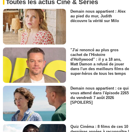
Toutes les actus Ciné & Séries
Demain nous appartient : Alex
au pied du mur, Judith
découvre la vérité sur Milo
"J'ai renoncé au plus gros
cachet de l'Histoire
d'Hollywood" : il y a 18 ans,
Matt Damon a refusé de jouer
dans l'un des meilleurs films de
super-héros de tous les temps
Demain nous appartient : ce qui
vous attend dans l'épisode 2265
du vendredi 7 août 2026
[SPOILERS]
Quiz Cinéma : 8 films de ces 10
dernières années à reconnaître !