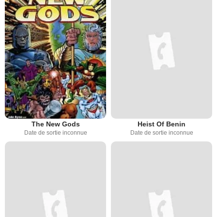
The New Gods
Heist Of Benin
Date de sortie inconnue
Date de sortie inconnue