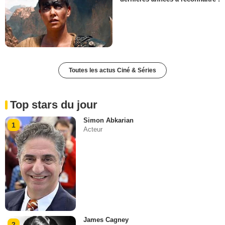
Toutes les actus Ciné & Séries
Top stars du jour
Simon Abkarian
1
Acteur
James Cagney
2