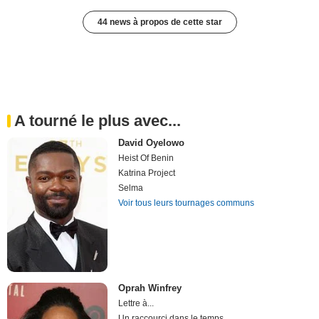
44 news à propos de cette star
A tourné le plus avec...
David Oyelowo
Heist Of Benin
Katrina Project
Selma
Voir tous leurs tournages communs
Oprah Winfrey
Lettre à...
Un raccourci dans le temps