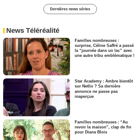
Dernières news séries
News Téléréalité
Familles nombreuses :
surprise, Céline Saffré a passé
la “journée dans un lac” avec
une autre tribu emblématique !
Star Academy : Ambre bientôt
sur Netlix ? Sa dernière
annonce ne passe pas
inaperçue
Familles nombreuses : “Au
revoir la maison”, clap de fin
pour Diana Blois