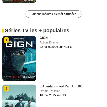
Saisons inédites bientôt diffusées
Séries TV les + populaires
GIGN
1
Action
,
Drame
22 juillet 2026 sur Netflix
L'Attentat du vol Pan Am 103
2
Drame
,
Policier
18 mai 2025 sur BBC