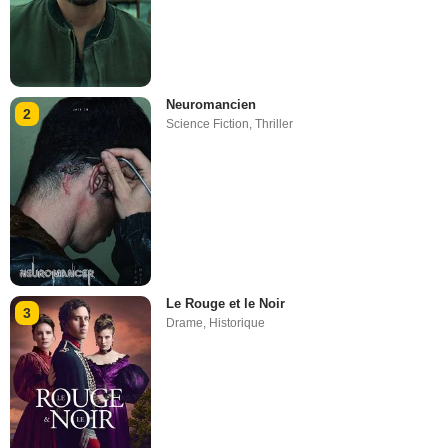
Neuromancien
2
Science Fiction
,
Thriller
Le Rouge et le Noir
3
Drame
,
Historique