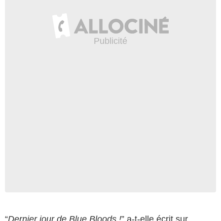
“
Dernier jour de Blue Bloods !
” a-t-elle écrit sur