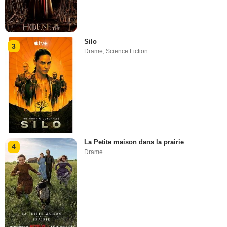
Silo
3
Drame
,
Science Fiction
La Petite maison dans la prairie
4
Drame