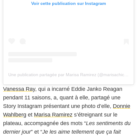
Voir cette publication sur Instagram
Une publication partagée par Marisa Ramirez (@marisachicaramirez)
Vanessa Ray
, qui a incarné Eddie Janko Reagan
pendant 11 saisons, a, quant à elle, partagé une
Story Instagram présentant une photo d’elle,
Donnie
Wahlberg
et
Marisa Ramirez
s’étreignant sur le
plateau, accompagnée des mots “
Les sentiments du
dernier jour
” et “
Je les aime tellement que ça fait