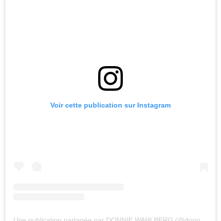
Voir cette publication sur Instagram
Une publication partagée par DONNIE WAHLBERG (@donniewahlberg)