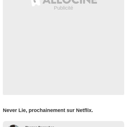
Never Lie, prochainement sur Netflix.