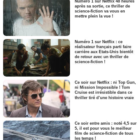
Numéro 1 sur Netflix 48 heures
après sa sortie, ce thriller de
science-fiction va vous en
mettre plein la vue !
Numéro 1 sur Netflix : ce
réalisateur français parti faire
carrière aux Etats-Unis bientôt
de retour avec un thriller de
science-fiction !
Ce soir sur Netflix : ni Top Gun,
ni Mission Impossible ! Tom
Cruise est irrésistible dans ce
thriller tiré d’une histoire vraie
Ce soir entre amis : noté 4,5 sur
5, il est pour vous le meilleur
film de science-fiction de tous
les temps !