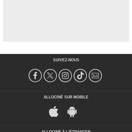
SUIVEZ-NOUS
ALLOCINÉ SUR MOBILE
ALLOCINÉ À L'ÉTRANGER