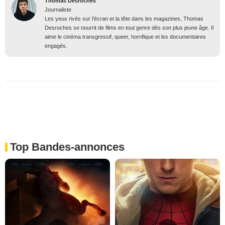
Thomas Desroches
Journaliste
Les yeux rivés sur l’écran et la tête dans les magazines, Thomas
Desroches se nourrit de films en tout genre dès son plus jeune âge. Il
aime le cinéma transgressif, queer, horrifique et les documentaires
engagés.
Top Bandes-annonces