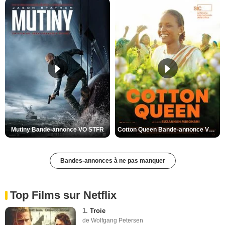
Mutiny Bande-annonce VO STFR
Cotton Queen Bande-annonce VO STFR
Bandes-annonces à ne pas manquer
Top Films sur Netflix
1.
Troie
de Wolfgang Petersen