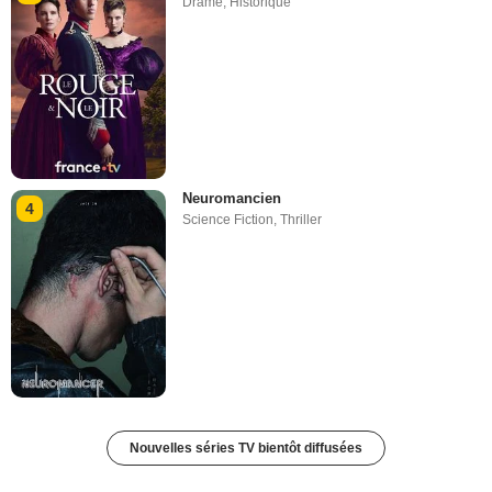
Drame
,
Historique
Neuromancien
4
Science Fiction
,
Thriller
Nouvelles séries TV bientôt diffusées