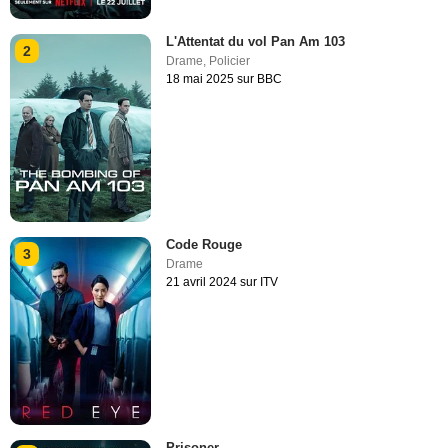
L'Attentat du vol Pan Am 103
2
Drame
,
Policier
18 mai 2025 sur BBC
Code Rouge
3
Drame
21 avril 2024 sur ITV
Prisoner