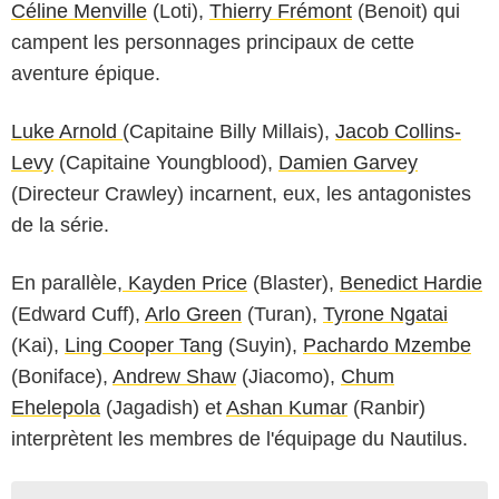
Céline Menville
(Loti),
Thierry Frémont
(Benoit) qui
campent les personnages principaux de cette
aventure épique.
Luke Arnold
(Capitaine Billy Millais),
Jacob Collins-
Levy
(Capitaine Youngblood),
Damien Garvey
(Directeur Crawley) incarnent, eux, les antagonistes
de la série.
En parallèle,
Kayden Price
(Blaster),
Benedict Hardie
(Edward Cuff),
Arlo Green
(Turan),
Tyrone Ngatai
(Kai),
Ling Cooper Tang
(Suyin),
Pachardo Mzembe
(Boniface),
Andrew Shaw
(Jiacomo),
Chum
Ehelepola
(Jagadish) et
Ashan Kumar
(Ranbir)
interprètent les membres de l'équipage du Nautilus.