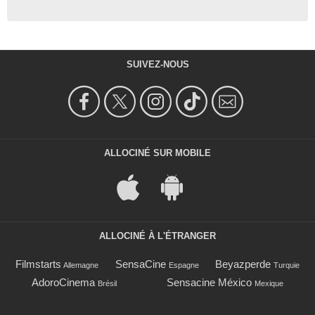
SUIVEZ-NOUS
ALLOCINÉ SUR MOBILE
ALLOCINÉ À L'ÉTRANGER
Filmstarts
SensaCine
Beyazperde
Allemagne
Espagne
Turquie
AdoroCinema
Sensacine México
Brésil
Mexique