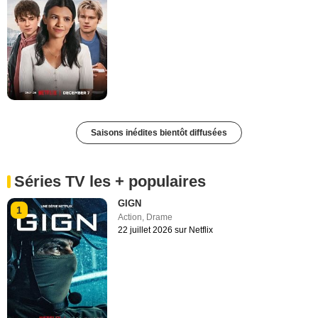
Saisons inédites bientôt diffusées
Séries TV les + populaires
GIGN
1
Action
,
Drame
22 juillet 2026 sur Netflix