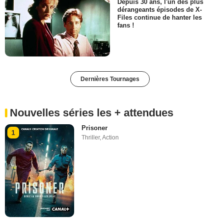
Depuis 30 ans, l'un des plus
dérangeants épisodes de X-
Files continue de hanter les
fans !
Dernières Tournages
Nouvelles séries les + attendues
Prisoner
1
Thriller
,
Action