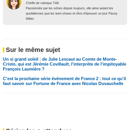
Cheffe de rubrique Télé
Passionnée par les séries depuis toujours, elle aime autant les
quotidiennes que les teen shows et rêve d'épouser un jour Pacey
Witter.
Sur le même sujet
Un si grand soleil : de Julie Lescaut au Comte de Monte-
Cristo, qui est Jérémie Covillault, l'interprète de l'impitoyable
François Laumière ?
C'est la prochaine série événement de France 2 : tout ce qu'il
faut savoir sur Fortune de France avec Nicolas Duvauchelle