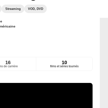
Streaming
VOD, DVD
ce
méricaine
16
10
ns de carrière
films et séries tournés