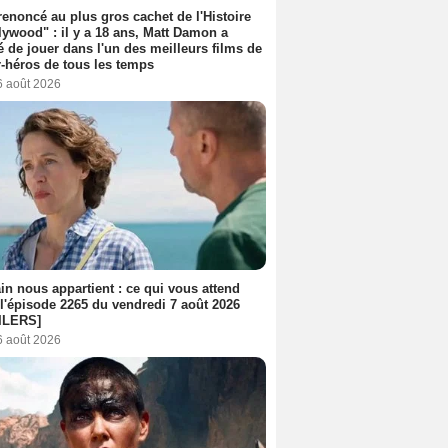
 renoncé au plus gros cachet de l'Histoire
lywood" : il y a 18 ans, Matt Damon a
é de jouer dans l'un des meilleurs films de
-héros de tous les temps
6 août 2026
n nous appartient : ce qui vous attend
l'épisode 2265 du vendredi 7 août 2026
ILERS]
6 août 2026