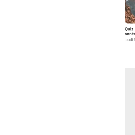
Quiz 
année
jeudi 