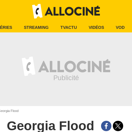
ÉRIES
STREAMING
TVACTU
VIDÉOS
VOD
eorgia Flood
Georgia Flood