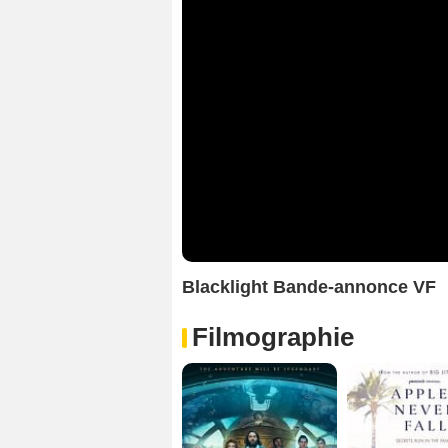
Blacklight Bande-annonce VF
Filmographie