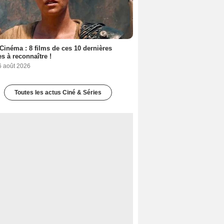
Cinéma : 8 films de ces 10 dernières
s à reconnaître !
6 août 2026
Toutes les actus Ciné & Séries