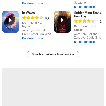
Souagnon
Bande-annonce
Bande-annonce
In Waves
Spider-Man: Brand
New Day
4,2
4,2
De Phuong Mai
Nguyen
De Destin Daniel
Cretton
Avec Lyna Khoudri,
Paul Kircher, Rio Vega
Avec Tom Holland,
Zendaya, Sadie Sink
Bande-annonce
Bande-annonce
Tous les meilleurs films au ciné