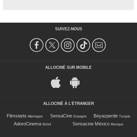
SUIVEZ-NOUS
ALLOCINÉ SUR MOBILE
ALLOCINÉ À L'ÉTRANGER
Filmstarts
SensaCine
Beyazperde
Allemagne
Espagne
Turquie
AdoroCinema
Sensacine México
Brésil
Mexique