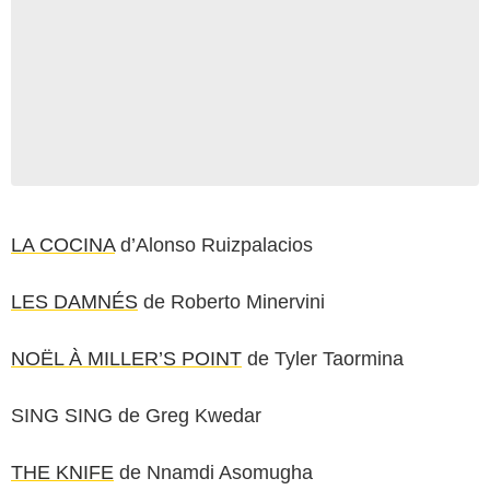
LA COCINA
d’Alonso Ruizpalacios
LES DAMNÉS
de Roberto Minervini
NOËL À MILLER’S POINT
de Tyler Taormina
SING SING de Greg Kwedar
THE KNIFE
de Nnamdi Asomugha