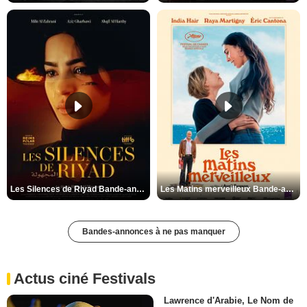
Les Silences de Riyad Bande-annonce VO STFR
Les Matins merveilleux Bande-annonce VF
Bandes-annonces à ne pas manquer
Actus ciné Festivals
Lawrence d'Arabie, Le Nom de