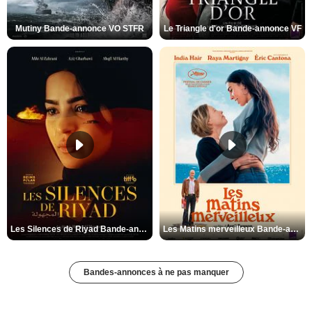
Mutiny Bande-annonce VO STFR
Le Triangle d'or Bande-annonce VF
Les Silences de Riyad Bande-annonce VO STFR
Les Matins merveilleux Bande-annonce VF
Bandes-annonces à ne pas manquer