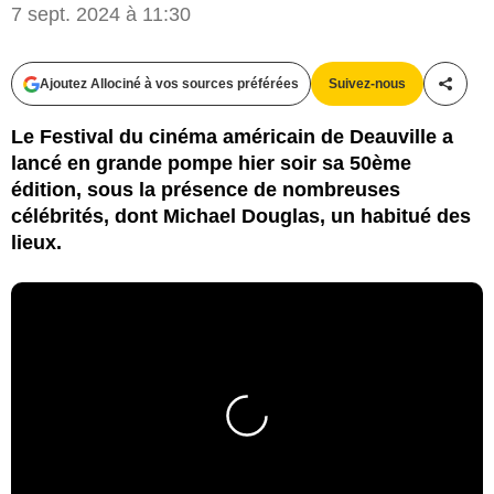
7 sept. 2024 à 11:30
Ajoutez Allociné à vos sources préférées
Suivez-nous
Partag
Le Festival du cinéma américain de Deauville a
lancé en grande pompe hier soir sa 50ème
édition, sous la présence de nombreuses
célébrités, dont Michael Douglas, un habitué des
lieux.