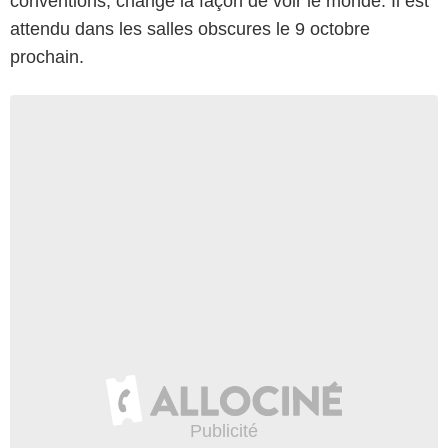
conventions, changé la façon de voir le monde. Il est
attendu dans les salles obscures le 9 octobre
prochain.