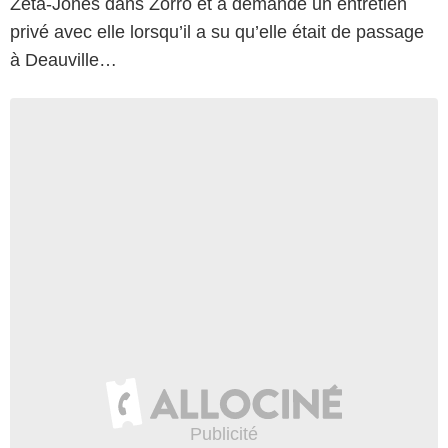
Zeta-Jones dans Zorro et a demandé un entretien
privé avec elle lorsqu’il a su qu’elle était de passage
à Deauville…