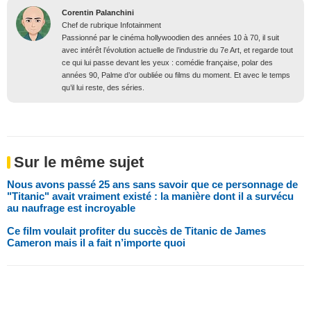
Corentin Palanchini
Chef de rubrique Infotainment
Passionné par le cinéma hollywoodien des années 10 à 70, il suit
avec intérêt l’évolution actuelle de l’industrie du 7e Art, et regarde tout
ce qui lui passe devant les yeux : comédie française, polar des
années 90, Palme d’or oubliée ou films du moment. Et avec le temps
qu’il lui reste, des séries.
Sur le même sujet
Nous avons passé 25 ans sans savoir que ce personnage de
"Titanic" avait vraiment existé : la manière dont il a survécu
au naufrage est incroyable
Ce film voulait profiter du succès de Titanic de James
Cameron mais il a fait n’importe quoi