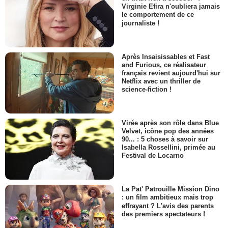
Virginie Efira n'oubliera jamais
le comportement de ce
journaliste !
Après Insaisissables et Fast
and Furious, ce réalisateur
français revient aujourd'hui sur
Netflix avec un thriller de
science-fiction !
Virée après son rôle dans Blue
Velvet, icône pop des années
90... : 5 choses à savoir sur
Isabella Rossellini, primée au
Festival de Locarno
La Pat' Patrouille Mission Dino
: un film ambitieux mais trop
effrayant ? L'avis des parents
des premiers spectateurs !