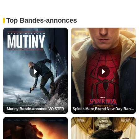
Top Bandes-annonces
Mutiny Bande-annonce VO STFR
Spider-Man: Brand New Day Bande-annonce VO STFR