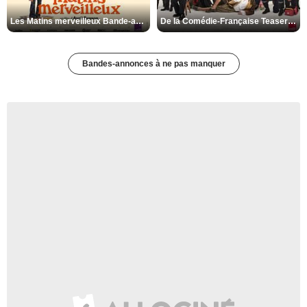
Les Matins merveilleux Bande-annonce VF
De la Comédie-Française Teaser VF
Bandes-annonces à ne pas manquer