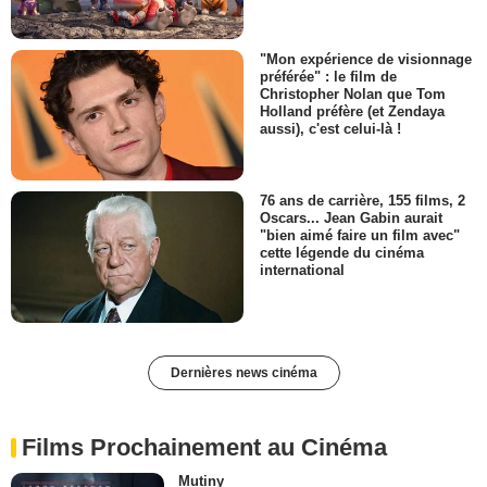
"Mon expérience de visionnage
préférée" : le film de
Christopher Nolan que Tom
Holland préfère (et Zendaya
aussi), c'est celui-là !
76 ans de carrière, 155 films, 2
Oscars... Jean Gabin aurait
"bien aimé faire un film avec"
cette légende du cinéma
international
Dernières news cinéma
Films Prochainement au Cinéma
Mutiny