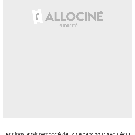
Jennings avait remporté deux Oscars pour avoir écrit