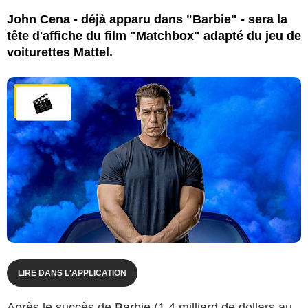
John Cena - déjà apparu dans "Barbie" - sera la
tête d'affiche du film "Matchbox" adapté du jeu de
voiturettes Mattel.
LIRE DANS L'APPLICATION
Après le succès de
Barbie
(1,4 milliard de dollars au