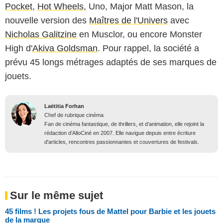
Pocket
,
Hot Wheels
, Uno, Major Matt Mason, la
nouvelle version des
Maîtres de l'Univers
avec
Nicholas Galitzine
en Musclor, ou encore
Monster
High
d'
Akiva Goldsman
. Pour rappel, la société a
prévu 45 longs métrages adaptés de ses marques de
jouets.
Laëtitia Forhan
Chef de rubrique cinéma
Fan de cinéma fantastique, de thrillers, et d’animation, elle rejoint la
rédaction d’AlloCiné en 2007. Elle navigue depuis entre écriture
d'articles, rencontres passionnantes et couvertures de festivals.
Sur le même sujet
45 films ! Les projets fous de Mattel pour Barbie et les jouets
de la marque