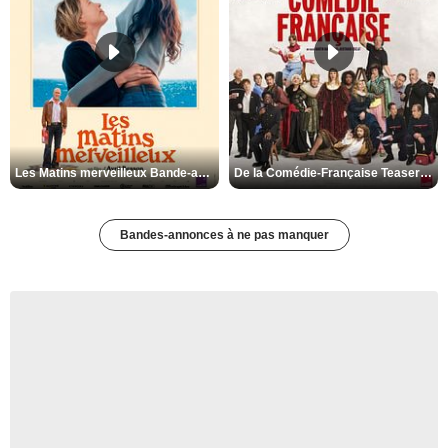
Les Matins merveilleux Bande-annonce VF
De la Comédie-Française Teaser VF
Bandes-annonces à ne pas manquer