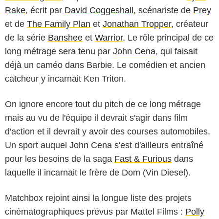
Rake
, écrit par
David Coggeshall
, scénariste de
Prey
et de
The Family Plan
et
Jonathan Tropper
, créateur
de la série
Banshee
et
Warrior
. Le rôle principal de ce
long métrage sera tenu par
John Cena
, qui faisait
déjà un caméo dans Barbie. Le comédien et ancien
catcheur y incarnait Ken Triton.
On ignore encore tout du pitch de ce long métrage
mais au vu de l'équipe il devrait s'agir dans film
d'action et il devrait y avoir des courses automobiles.
Un sport auquel John Cena s'est d'ailleurs entraîné
pour les besoins de la saga
Fast & Furious
dans
laquelle il incarnait le frère de Dom (Vin Diesel).
Matchbox rejoint ainsi la longue liste des projets
cinématographiques prévus par Mattel Films :
Polly