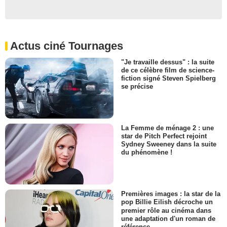
Actus ciné Tournages
"Je travaille dessus" : la suite
de ce célèbre film de science-
fiction signé Steven Spielberg
se précise
La Femme de ménage 2 : une
star de Pitch Perfect rejoint
Sydney Sweeney dans la suite
du phénomène !
Premières images : la star de la
pop Billie Eilish décroche un
premier rôle au cinéma dans
une adaptation d'un roman de
référence