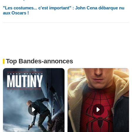
"Les costumes... c'est important" : John Cena débarque nu
aux Oscars !
Top Bandes-annonces