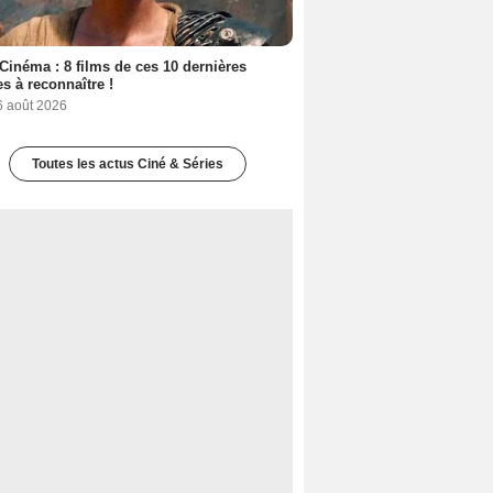
Cinéma : 8 films de ces 10 dernières
s à reconnaître !
6 août 2026
Toutes les actus Ciné & Séries