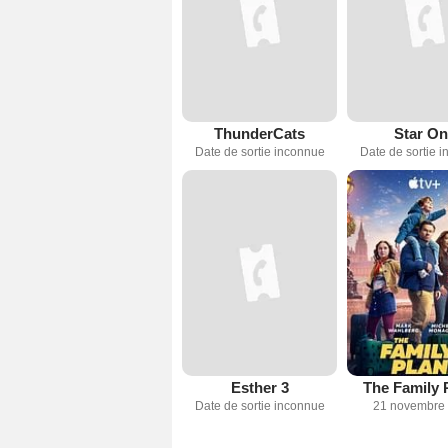
ThunderCats
Star On
Date de sortie inconnue
Date de sortie 
Esther 3
The Family 
Date de sortie inconnue
21 novembre