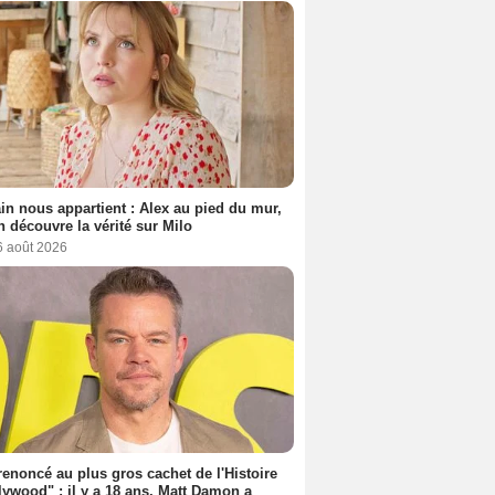
n nous appartient : Alex au pied du mur,
h découvre la vérité sur Milo
6 août 2026
 renoncé au plus gros cachet de l'Histoire
lywood" : il y a 18 ans, Matt Damon a