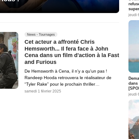
refus
super
jeudi 
News - Tournages
Cet acteur a affronté Chris
Hemsworth... Il fera face à John
Cena dans un film d'action à la Fast
and Furious
De Hemsworth à Cena, il n’y a qu'un pas !
Randeep Hooda retrouvera le réalisateur de
Demai
dans 
“Tyler Rake” pour le prochain thriller…
[SPO
samedi 1 février 2025
jeudi 