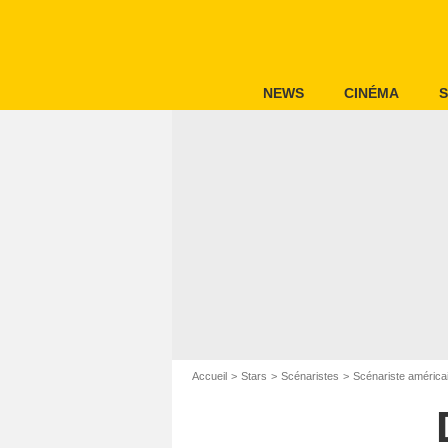
NEWS
CINÉMA
S
Accueil
Stars
Scénaristes
Scénariste américa