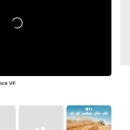
nce VF