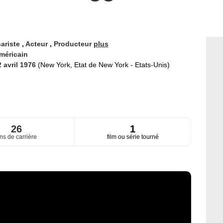
ariste
,
Acteur
,
Producteur
plus
méricain
2 avril 1976
(New York, Etat de New York - Etats-Unis)
26
1
ns de carrière
film ou série tourné