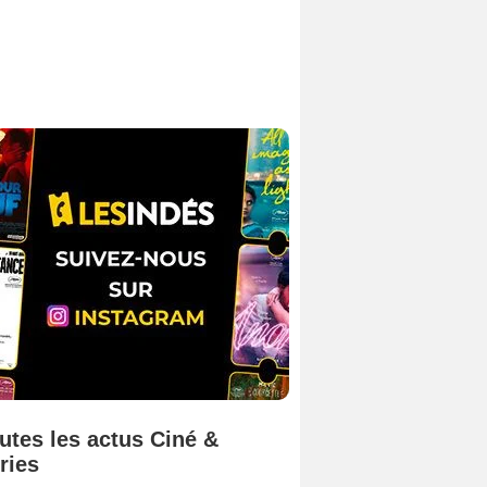
utes les actus Ciné &
ries