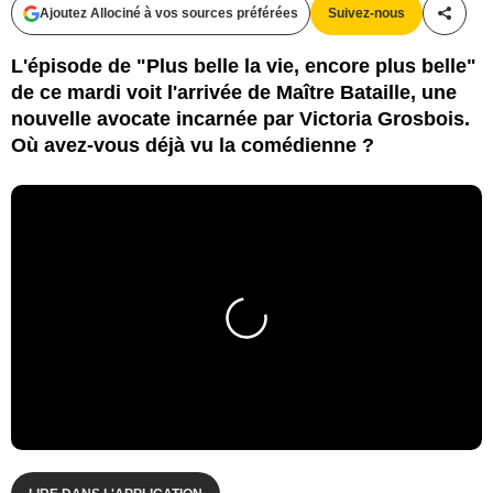
Ajoutez Allociné à vos sources préférées
Suivez-nous
Partag
L'épisode de "Plus belle la vie, encore plus belle"
de ce mardi voit l'arrivée de Maître Bataille, une
nouvelle avocate incarnée par Victoria Grosbois.
Où avez-vous déjà vu la comédienne ?