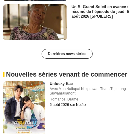
Un Si Grand Soleil en avance :
résumé de l’épisode du jeudi 6
août 2026 [SPOILERS]
Dernières news séries
Nouvelles séries venant de commencer
Unlucky Bae
Avec
Mac Nattapat Nimjirawat
,
Tham Tupthong
Suwanrakanont
Romance
,
Drame
6 août 2026 sur Netflix