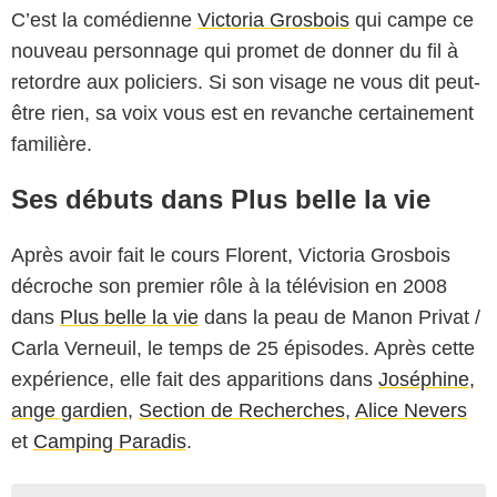
C’est la comédienne
Victoria Grosbois
qui campe ce
nouveau personnage qui promet de donner du fil à
retordre aux policiers. Si son visage ne vous dit peut-
être rien, sa voix vous est en revanche certainement
familière.
Ses débuts dans Plus belle la vie
Après avoir fait le cours Florent, Victoria Grosbois
décroche son premier rôle à la télévision en 2008
dans
Plus belle la vie
dans la peau de Manon Privat /
Carla Verneuil, le temps de 25 épisodes. Après cette
expérience, elle fait des apparitions dans
Joséphine,
ange gardien
,
Section de Recherches
,
Alice Nevers
et
Camping Paradis
.