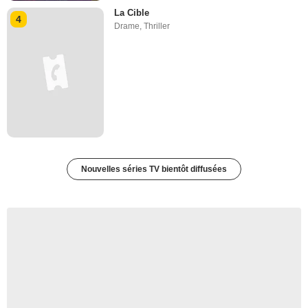
La Cible
4
Drame
,
Thriller
Nouvelles séries TV bientôt diffusées