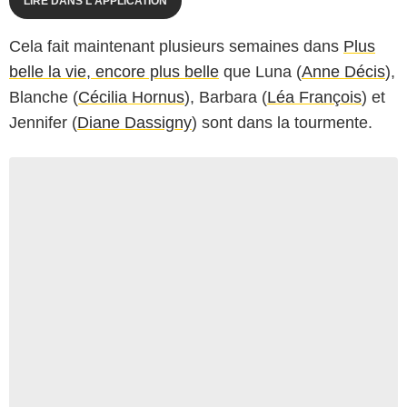
LIRE DANS L'APPLICATION
Cela fait maintenant plusieurs semaines dans
Plus
belle la vie, encore plus belle
que Luna (
Anne Décis
),
Blanche (
Cécilia Hornus
), Barbara (
Léa François
) et
Jennifer (
Diane Dassigny
) sont dans la tourmente.