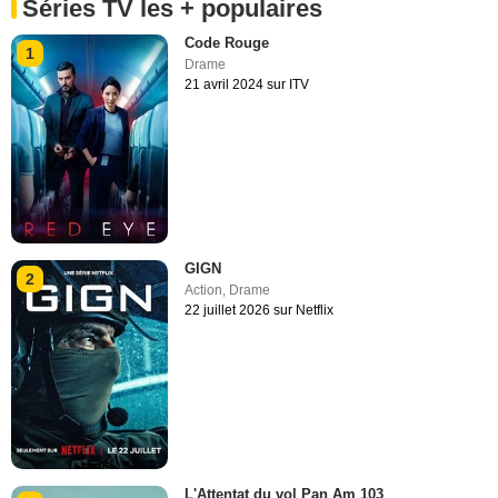
Séries TV les + populaires
Code Rouge
1
Drame
21 avril 2024 sur ITV
GIGN
2
Action
,
Drame
22 juillet 2026 sur Netflix
L'Attentat du vol Pan Am 103