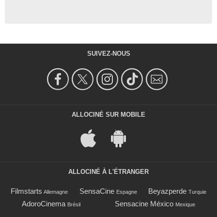
SUIVEZ-NOUS
ALLOCINÉ SUR MOBILE
ALLOCINÉ À L'ÉTRANGER
Filmstarts
SensaCine
Beyazperde
Allemagne
Espagne
Turquie
AdoroCinema
Sensacine México
Brésil
Mexique