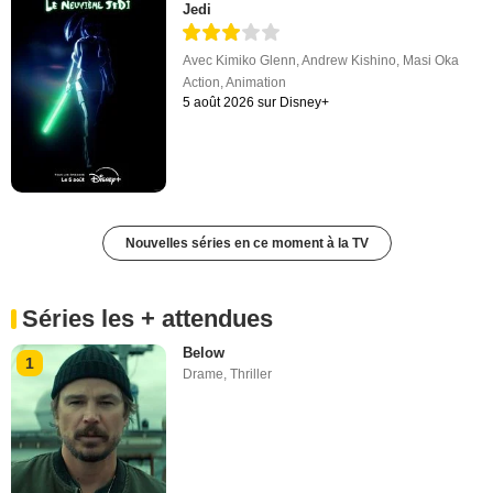
Jedi
Avec
Kimiko Glenn
,
Andrew Kishino
,
Masi Oka
Action
,
Animation
5 août 2026 sur Disney+
Nouvelles séries en ce moment à la TV
Séries les + attendues
Below
1
Drame
,
Thriller