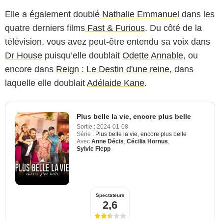
Elle a également doublé
Nathalie Emmanuel
dans les
quatre derniers films
Fast & Furious
. Du côté de la
télévision, vous avez peut-être entendu sa voix dans
Dr House
puisqu’elle doublait
Odette Annable
, ou
encore dans
Reign : Le Destin d'une reine
, dans
laquelle elle doublait
Adélaide Kane
.
Plus belle la vie, encore plus belle
Sortie :
2024-01-08
Série :
Plus belle la vie, encore plus belle
Avec
Anne Décis
,
Cécilia Hornus
,
Sylvie Flepp
Spectateurs
2,6